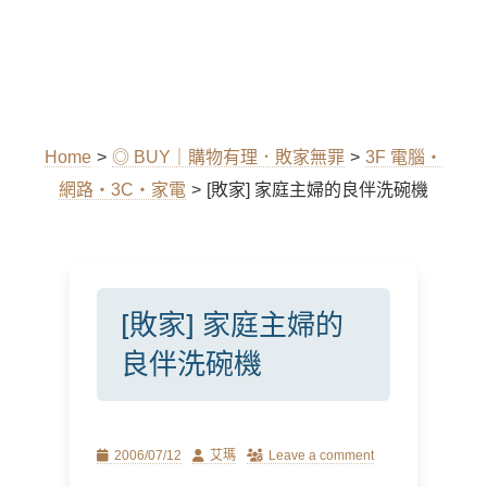
Home
>
◎ BUY｜購物有理．敗家無罪
>
3F 電腦‧
網路‧3C‧家電
>
[敗家] 家庭主婦的良伴洗碗機
[敗家] 家庭主婦的
良伴洗碗機
Posted
Author
2006/07/12
艾瑪
Leave a comment
on