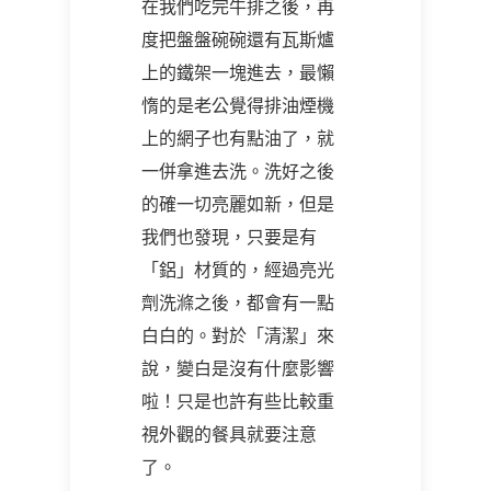
在我們吃完牛排之後，再
度把盤盤碗碗還有瓦斯爐
上的鐵架一塊進去，最懶
惰的是老公覺得排油煙機
上的網子也有點油了，就
一併拿進去洗。洗好之後
的確一切亮麗如新，但是
我們也發現，只要是有
「鋁」材質的，經過亮光
劑洗滌之後，都會有一點
白白的。對於「清潔」來
說，變白是沒有什麼影響
啦！只是也許有些比較重
視外觀的餐具就要注意
了。