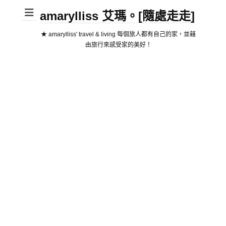
amarylliss 艾瑪。[隨處走走]
★ amarylliss' travel & living 每個旅人都有自己的家，並藉
由旅行來感受家的美好！