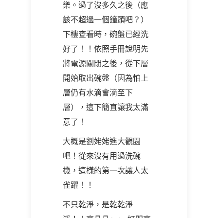
樂。過了沒多久之後（應
該不超過一個鐘頭吧？）
下樓查看時，碗盤已經洗
好了！！依照手冊說明先
將電源關閉之後，從下層
開始取出碗盤（因為怕上
層仍有水滴會滴至下
層），這下簡直讓我太滿
意了！
大概是劉姥姥進大觀園
吧！從來沒有用過洗碗
機，這樣的第一次讓人太
雀躍！！
不只乾淨，是乾乾淨