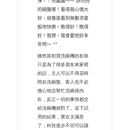
淨！！亮晶晶～～ 好閃亮
的碗盤哪！看得我心情大
好，就像是看到無數流星
般地快樂。敗得好！敗得
好！我想，我會愛他好多
年吧～
^^
雖然當初買洗碗機的初衷
只是為了很多朋友來家裡
的話，主人可以不用花時
間在洗碗盤、客人也不必
擔心他沒幫忙洗碗很內
疚，反正一切的事情都交
給洗碗機就對了。這下試
用的結果，實在太滿意
了，科技進步不但可以讓