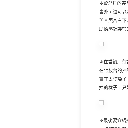
↓
歐舒丹的產
會外，還可以
苦。照片右下
助擠壓鋁製管
↓
在當初只有
在化妝台的抽
實在太乾燥了
掉的樣子，只
↓
最後要介紹