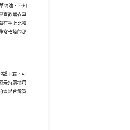
草精油，不知
果喜歡薰衣草
擦在手上比較
非常乾燥的那
的護手霜，可
還是持續地用
角質是台灣買