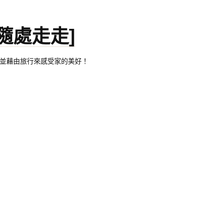
。[隨處走走]
都有自己的家，並藉由旅行來感受家的美好！