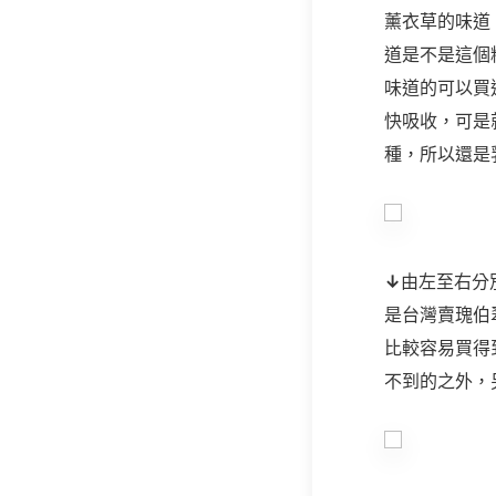
薰衣草的味道
道是不是這個
味道的可以買
快吸收，可是
種，所以還是
↓
由左至右分
是台灣賣瑰伯
比較容易買得
不到的之外，