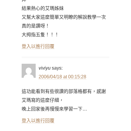
結果熱心的艾瑪姊妹
又幫大家這麼簡單又明瞭的解說教學一次
真的是讚呀！
大拇指五隻！！！
登入以進行回覆
viviyu
says:
2006/04/18 at 00:15:28
這功能看到有些很讚的部落格都有，感謝
艾瑪寫的這麼仔細，
晚上回家後再慢慢來學習一下…
登入以進行回覆