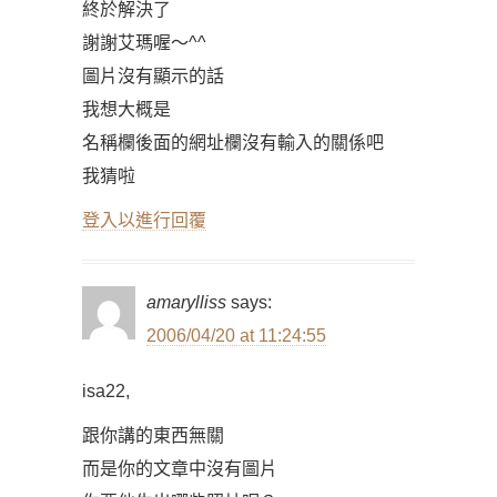
終於解決了
謝謝艾瑪喔～^^
圖片沒有顯示的話
我想大概是
名稱欄後面的網址欄沒有輸入的關係吧
我猜啦
登入以進行回覆
amarylliss
says:
2006/04/20 at 11:24:55
isa22,
跟你講的東西無關
而是你的文章中沒有圖片