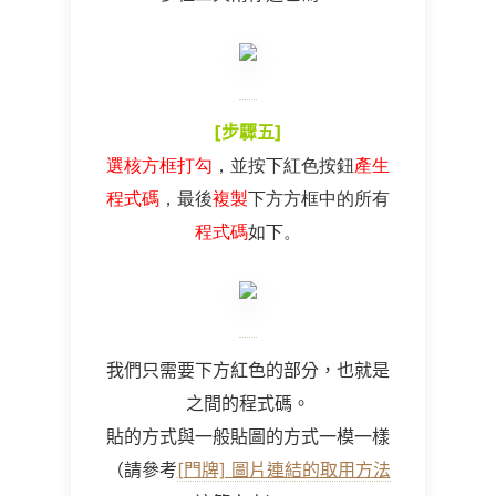
[
步驟五
]
選核方框打勾
，並按下紅色按鈕
產生
程式碼
，最後
複製
下方方框中的所有
程式碼
如下。
我們只需要下方紅色的部分，也就是
之間的程式碼。
貼的方式與一般貼圖的方式一模一樣
（請參考
[門牌] 圖片連結的取用方法