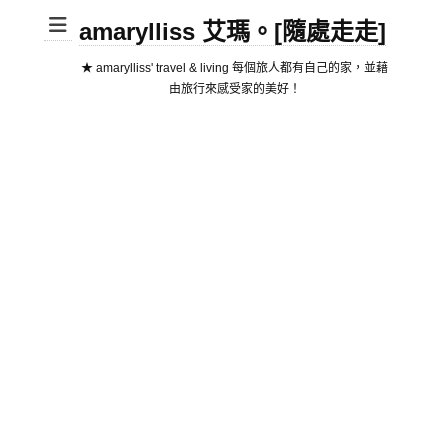
amarylliss 艾瑪。[隨處走走]
★ amarylliss' travel & living 每個旅人都有自己的家，並藉
由旅行來感受家的美好！