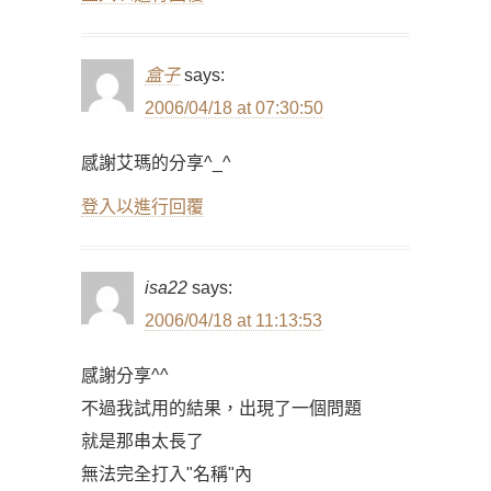
盒子
says:
2006/04/18 at 07:30:50
感謝艾瑪的分享^_^
登入以進行回覆
isa22
says:
2006/04/18 at 11:13:53
感謝分享^^
不過我試用的結果，出現了一個問題
就是那串太長了
無法完全打入"名稱"內