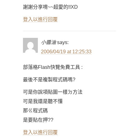
謝謝分享唷~~超愛的!!XD
登入以進行回覆
小醬油
says:
2006/04/19 at 12:25:33
部落格Flash快覽免費工具 :
最後不是複製程式碼嗎?
可是你說項貼圖一樣ㄉ方法
可是我還是聽不懂
那ㄍ程式碼
是要貼在押??
登入以進行回覆