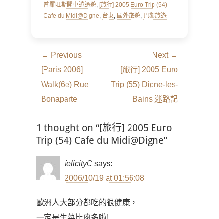
普羅旺斯開車逍遙遊
,
[旅行] 2005 Euro Trip (54)
Cafe du Midi@Digne
,
台東
,
國外旅遊
,
巴黎旅遊
文
← Previous
Next →
章
Previous
Next
[Paris 2006]
[旅行] 2005 Euro
導
post:
post:
Walk(6e) Rue
Trip (55) Digne-les-
覽
Bonaparte
Bains 迷路記
1 thought on “[旅行] 2005 Euro
Trip (54) Cafe du Midi@Digne”
felicityC
says:
2006/10/19 at 01:56:08
歐洲人大部分都吃的很健康，
一定是生菜比肉多啦!