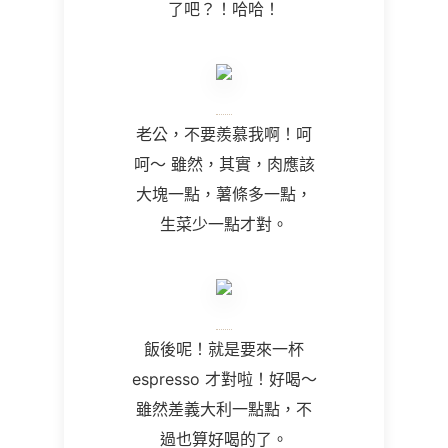
了吧？！哈哈！
老公，不要羨慕我啊！呵
呵～ 雖然，其實，肉應該
大塊一點，薯條多一點，
生菜少一點才對。
飯後呢！就是要來一杯
espresso
才對啦！好喝～
雖然差義大利一點點，不
過也算好喝的了。