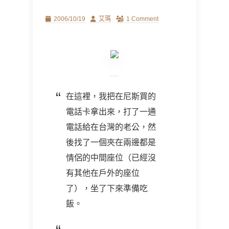
Posted
Author
2006/10/19
艾瑪
1 Comment
on
在這裡，我把在尼斯買的
電話卡拿出來，打了一通
電話給在台灣的老公，然
後找了一個夾在兩邊都是
情侶的中間座位（已經沒
有其他在戶外的座位
了），坐了下來準備吃
飯。