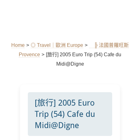
Home
>
◎ Travel｜歐洲 Europe
>
╠ 法國普羅旺斯
Provence
>
[旅行] 2005 Euro Trip (54) Cafe du
Midi@Digne
[旅行] 2005 Euro
Trip (54) Cafe du
Midi@Digne