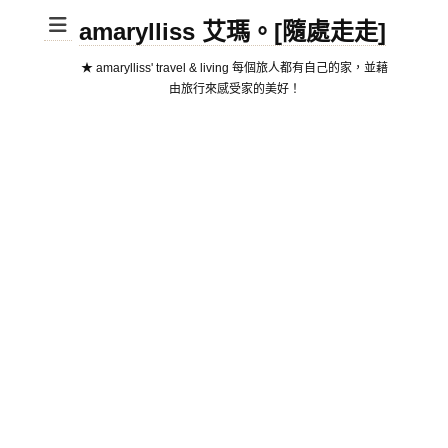
amarylliss 艾瑪。[隨處走走]
★ amarylliss' travel & living 每個旅人都有自己的家，並藉
由旅行來感受家的美好！