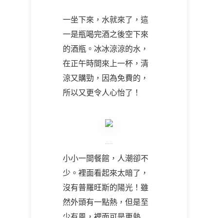
一坐下來，水就來了，這
一是瓶喝完酒之後空下來
的酒瓶。冰冰涼涼的水，
在正午時間來上一杯，清
涼又購勁，因為免費的，
所以又更令人心怡了！
小小一間餐館，人潮卻不
少。裡面看起來太暗了，
沒有普羅旺斯的陽光！雖
然外頭有一點熱，但是至
少有風，裡面可是更熱