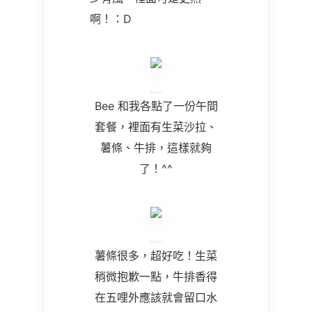
啊！：D
Bee
和我各點了一份午間
套餐，裡面有生菜沙拉、
薯條、牛排，這樣就夠
了！
^^
薯條很多，超好吃！生菜
稍微抱歉一點，牛排香得
在五哩外應該就會留口水