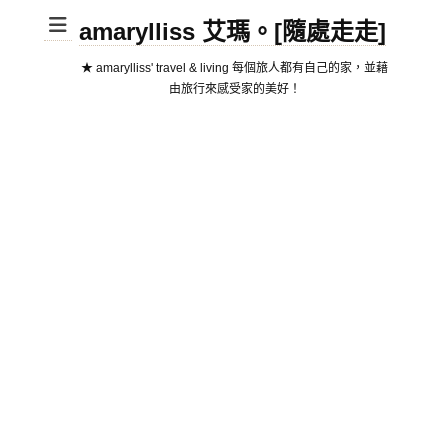
amarylliss 艾瑪。[隨處走走]
★ amarylliss' travel & living 每個旅人都有自己的家，並藉
由旅行來感受家的美好！