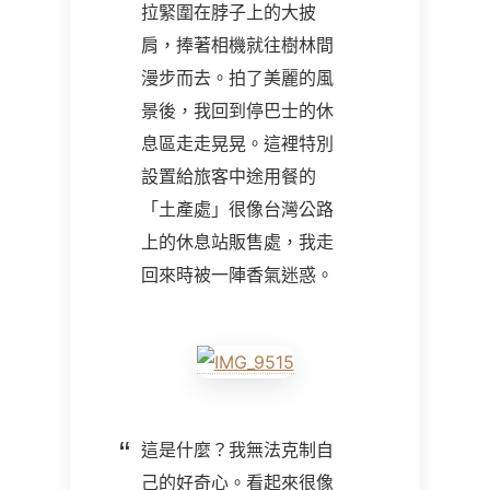
拉緊圍在脖子上的大披
肩，捧著相機就往樹林間
漫步而去。拍了美麗的風
景後，我回到停巴士的休
息區走走晃晃。這裡特別
設置給旅客中途用餐的
「土產處」很像台灣公路
上的休息站販售處，我走
回來時被一陣香氣迷惑。
這是什麼？我無法克制自
己的好奇心。看起來很像