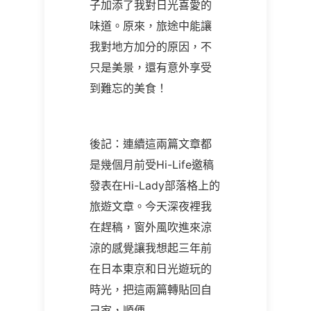
子加添了我對日光喜愛的
味道。原來，旅途中能讓
我對地方加分的原因，不
只是美景，還有意外享受
到難忘的美食！
後記：連續這兩篇文章都
是幾個月前受Hi-Life邀稿
發表在Hi-Lady部落格上的
旅遊文章。今天深夜裡我
在趕稿，窗外風吹進來涼
涼的感覺讓我想起三年前
在日本東京和日光遊玩的
時光，把這兩篇轉貼回自
己家，順便