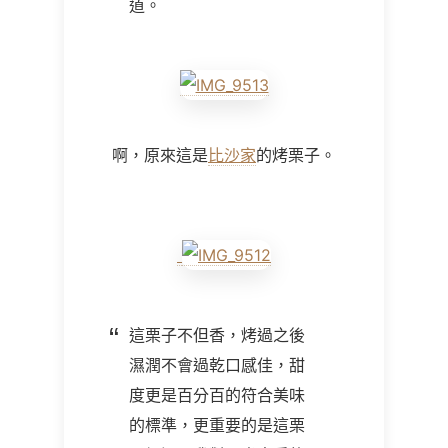
道。
啊，原來這是
比沙家
的烤栗子。
這栗子不但香，烤過之後
濕潤不會過乾口感佳，甜
度更是百分百的符合美味
的標準，更重要的是這栗