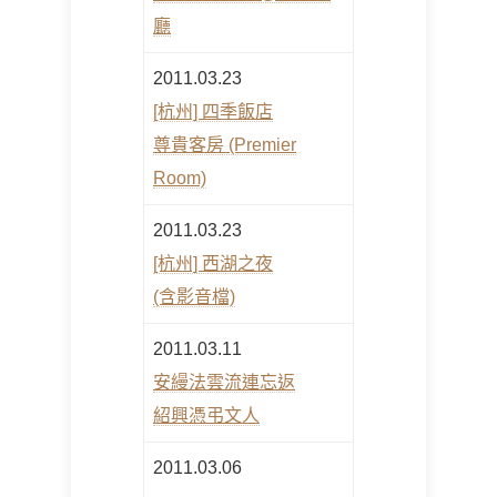
廳
2011.03.23
[杭州] 四季飯店
尊貴客房 (Premier
Room)
2011.03.23
[杭州] 西湖之夜
(含影音檔)
2011.03.11
安縵法雲流連忘返
紹興憑弔文人
2011.03.06