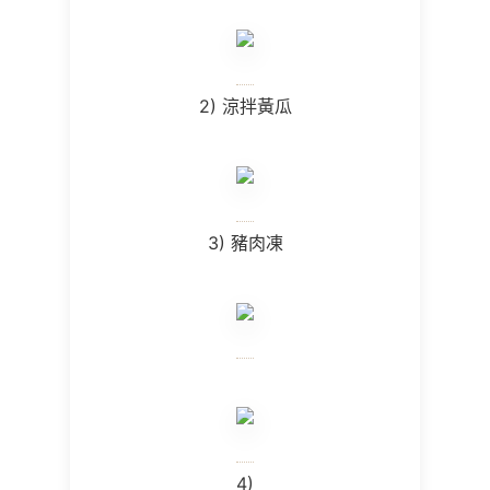
2) 涼拌黃瓜
3) 豬肉凍
4)