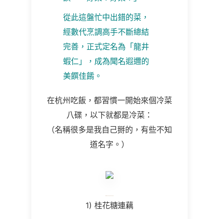
從此這盤忙中出錯的菜，
經數代烹調高手不斷總結
完善，正式定名為「龍井
蝦仁」，成為聞名遐邇的
美饌佳餚。
在杭州吃飯，都習慣一開始來個冷菜
八碟，以下就都是冷菜：
（名稱很多是我自己掰的，有些不知
道名字。）
1) 桂花糖連藕