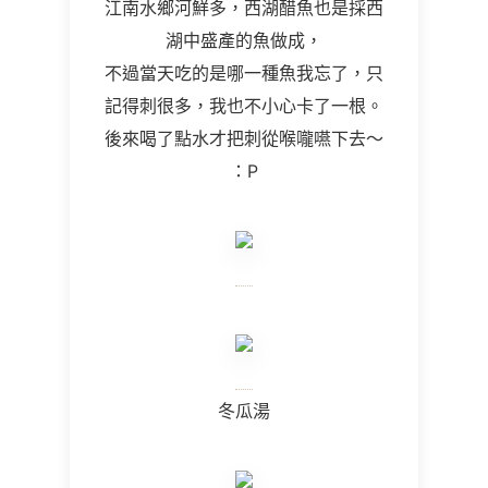
江南水鄉河鮮多，西湖醋魚也是採西
湖中盛產的魚做成，
不過當天吃的是哪一種魚我忘了，只
記得刺很多，我也不小心卡了一根。
後來喝了點水才把刺從喉嚨嚥下去～
：P
冬瓜湯