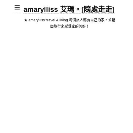
amarylliss 艾瑪。[隨處走走]
★ amarylliss' travel & living 每個旅人都有自己的家，並藉
由旅行來感受家的美好！