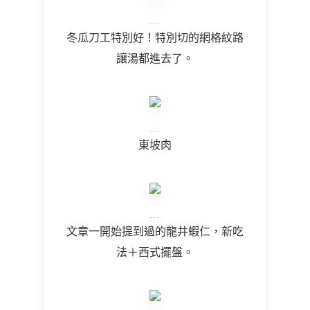
冬瓜刀工特別好！特別切的網格紋路
讓湯都進去了。
東坡肉
文章一開始提到過的龍井蝦仁，新吃
法＋西式擺盤。