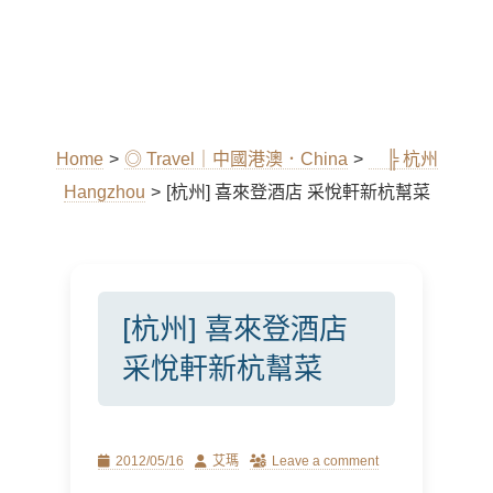
Home
>
◎ Travel｜中國港澳．China
>
╠ 杭州
Hangzhou
>
[杭州] 喜來登酒店 采悅軒新杭幫菜
[杭州] 喜來登酒店
采悅軒新杭幫菜
Posted
Author
2012/05/16
艾瑪
Leave a comment
on