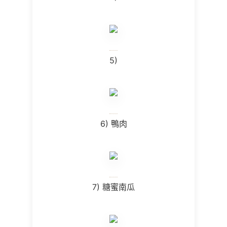
5)
6) 鴨肉
7) 糖蜜南瓜