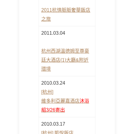
2011杭情脈脈奢華飯店
之旅
2011.03.04
杭州西湖溫德姆至尊豪
廷大酒店(1)大廳&附近
環境
2010.03.24
[杭州]
維多利亞麗嘉酒店
沐浴
組3/26寄出
2010.03.17
[杭州] 凱悅飯店