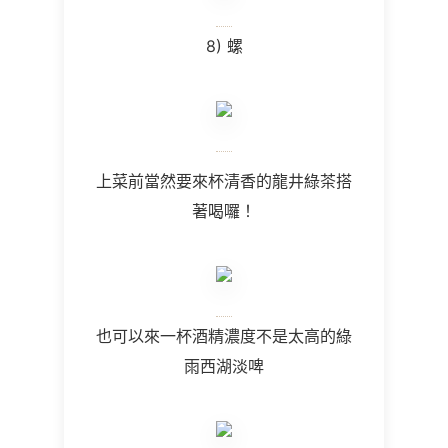
8) 螺
上菜前當然要來杯清香的龍井綠茶搭
著喝囉！
也可以來一杯酒精濃度不是太高的綠
雨西湖淡啤