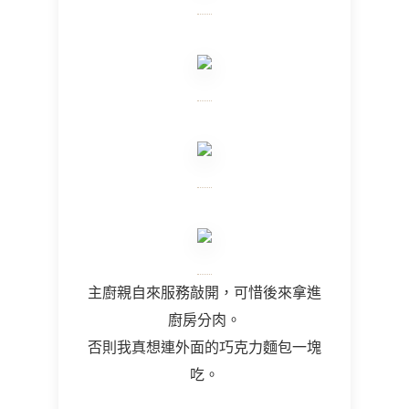
主廚親自來服務敲開，可惜後來拿進
廚房分肉。
否則我真想連外面的巧克力麵包一塊
吃。