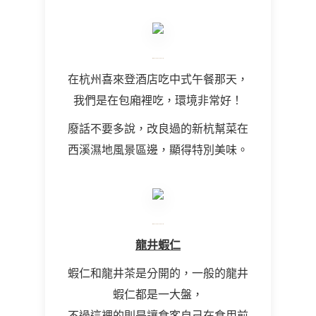
在杭州喜來登酒店吃中式午餐那天，
我們是在包廂裡吃，環境非常好！
廢話不要多說，改良過的新杭幫菜在
西溪濕地風景區邊，顯得特別美味。
龍井蝦仁
蝦仁和龍井茶是分開的，一般的龍井
蝦仁都是一大盤，
不過這裡的則是讓食客自己在食用前