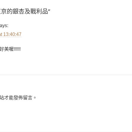
n “東京的銀杏及戰利品”
ays:
t 13:40:47
!!!!!!
站才能發佈留言。