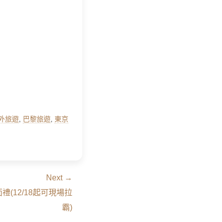
外旅遊
,
巴黎旅遊
,
東京
Next →
(12/18起可現場拉
霸)