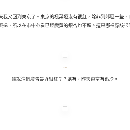
天我又回到東京了。東京的楓葉還沒有很紅，除非到郊區一些、
麼遠，所以在市中心看已經變黃的銀杏也不賴。這是哪裡應該很
聽說這個廣告最近很紅？？還有，昨天東京有點冷。