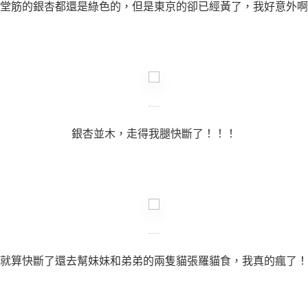
堂筋的銀杏都還是綠色的，但是東京的卻已經黃了，我好意外啊
銀杏並木，走得我腿快斷了！！！
就算快斷了還去幫妹妹和弟弟的兩隻貓張羅貓食，我真的瘋了！