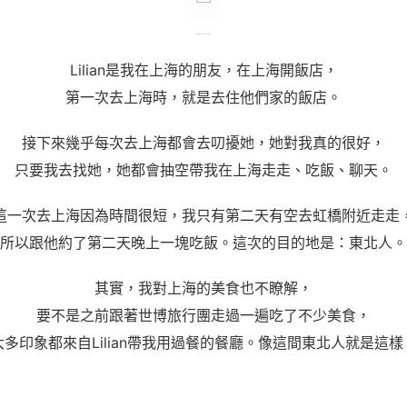
Lilian是我在上海的朋友，在上海開飯店，
第一次去上海時，就是去住他們家的飯店。
接下來幾乎每次去上海都會去叨擾她，她對我真的很好，
只要我去找她，她都會抽空帶我在上海走走、吃飯、聊天。
這一次去上海因為時間很短，我只有第二天有空去虹橋附近走走
所以跟他約了第二天晚上一塊吃飯。這次的目的地是：東北人。
其實，我對上海的美食也不瞭解，
要不是之前跟著世博旅行團走過一遍吃了不少美食，
大多印象都來自Lilian帶我用過餐的餐廳。像這間東北人就是這樣