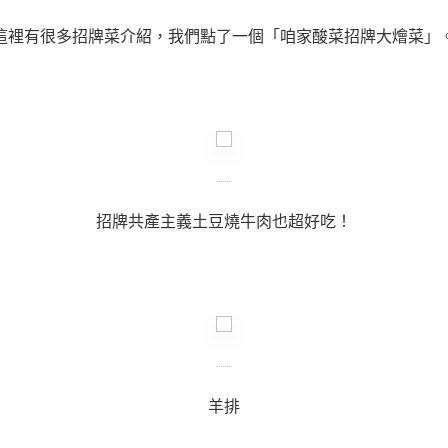
這裡有很多招牌菜介紹，我們點了一個「咱家酸菜招牌大燴菜」
招牌共產主義土豆燒牛肉也超好吃！
羊排