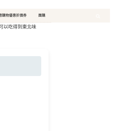
珂德購物優惠折價券
團購
Search
也可以吃得到東北味