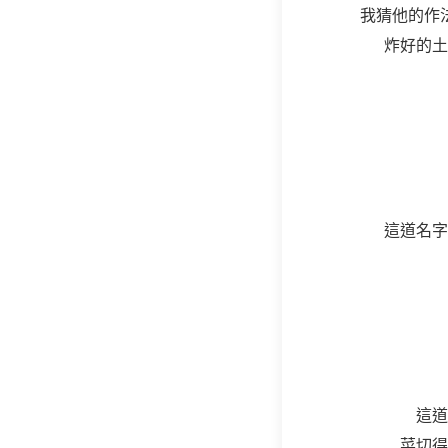
我猜他的作
炸好的土
這道名字
這道
菜切得