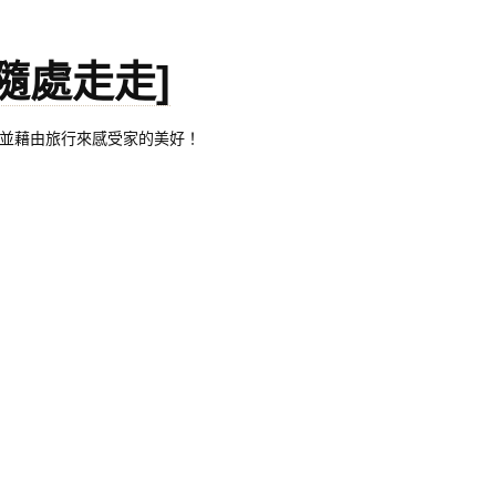
。[隨處走走]
都有自己的家，並藉由旅行來感受家的美好！