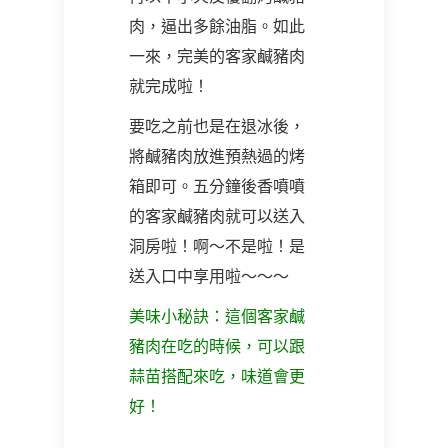
肉，逼出多餘油脂。如此
一來，完美的客家鹹豬肉
就完成啦！
要吃之前也是在退冰後，
將鹹豬肉放進預熱過的烤
箱即可。五分鐘後香噴噴
的客家鹹豬肉就可以送入
洞房啦！啊～不是啦！是
送入口中享用啦～～～
美味小秘訣：這個客家鹹
豬肉在吃的時候，可以跟
蒜苗搭配來吃，味道會更
好！