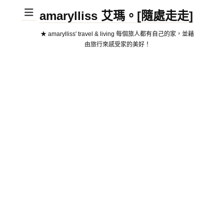
amarylliss 艾瑪。[隨處走走]
★ amarylliss' travel & living 每個旅人都有自己的家，並藉
由旅行來感受家的美好！