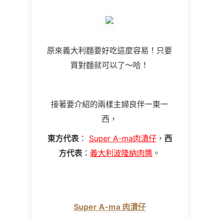
原來義大利麵要好吃這麼容易！只要
買對麵就可以了～哈！
接著要介紹的兩樣主婦良伴一東一
西，
東方代表
：
Super A-ma肉漬仔
，
西
方代表
：
義大利波隆納肉醬
。
Super A-ma 肉漬仔