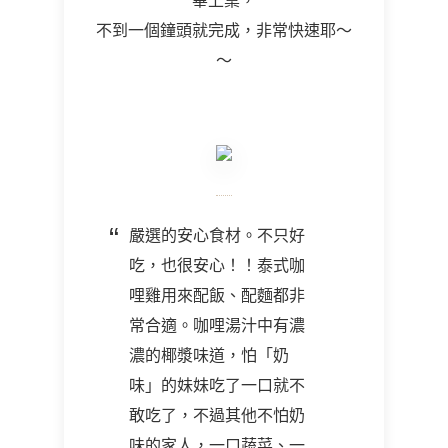
畢上桌，
不到一個鐘頭就完成，非常快速耶～
～
嚴選的安心食材。不只好
吃，也很安心！！泰式咖
哩雞用來配飯、配麵都非
常合適。咖哩湯汁中有濃
濃的椰漿味道，怕「奶
味」的妹妹吃了一口就不
敢吃了，不過其他不怕奶
味的家人，一口蔬菜、一