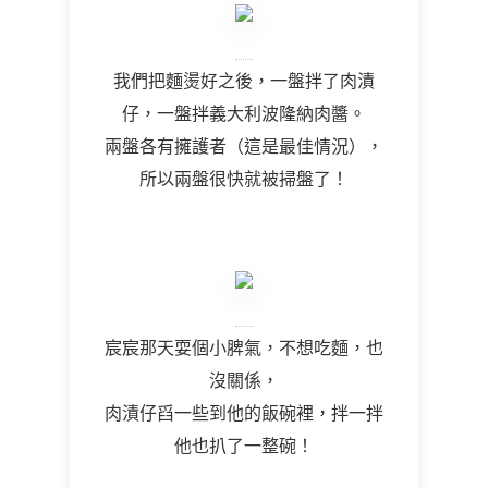
我們把麵燙好之後，一盤拌了肉漬
仔，一盤拌義大利波隆納肉醬。
兩盤各有擁護者（這是最佳情況），
所以兩盤很快就被掃盤了！
宸宸那天耍個小脾氣，不想吃麵，也
沒關係，
肉漬仔舀一些到他的飯碗裡，拌一拌
他也扒了一整碗！