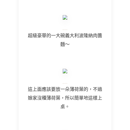
超級豪華的一大碗義大利波隆納肉醬
麵～
這上面應該要放一朵薄荷葉的，不過
娘家沒種薄荷葉，所以簡單地這樣上
桌。