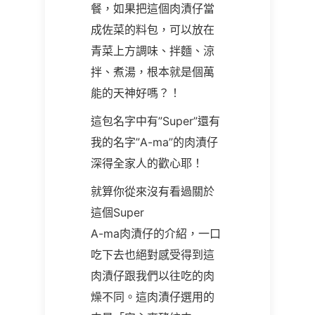
餐，如果把這個肉漬仔當
成佐菜的料包，可以放在
青菜上方調味、拌麵、涼
拌、煮湯，根本就是個萬
能的天神好嗎？！
這包名字中有”Super”還有
我的名字”A-ma”的肉漬仔
深得全家人的歡心耶！
就算你從來沒有看過關於
這個Super
A-ma肉漬仔的介紹，一口
吃下去也絕對感受得到這
肉漬仔跟我們以往吃的肉
燥不同。這肉漬仔選用的