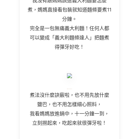
我沒有跟媽媽說這義大利麵要怎麼
煮，媽媽直接看包裝就知道麵條要煮11
分鐘。
完全是一包無痛義大利麵！任何人都
可以變成「義大利麵條達人」把麵煮
得彈牙好吃！
煮法沒什麼訣竅啦，也不用先放什麼
鹽巴，也不用怎樣細心照料，
我看媽媽放進鍋中，十一分鐘一到，
立刻撈起來，吃起來就很彈牙啦！