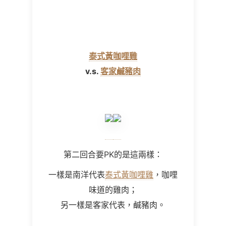
泰式黃咖哩雞
v.s.
客家鹹豬肉
第二回合要PK的是這兩樣：
一樣是南洋代表
泰式黃咖哩雞
，咖哩
味道的雞肉；
另一樣是客家代表，鹹豬肉。