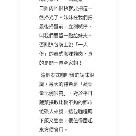
口雞肉地很快就要把這一
盤掃光了。妹妹在我們把
最後掃盤前，立刻喊停，
叫我們要留一點給妹夫。
否則這包裝上說「一人
份」的泰式咖哩雞肉，真
的是開一包全家飽！
這個泰式咖哩雞的調味很
讚，最大的特色是「蔬菜
量比例很高」，對於平日
蔬菜攝取比較不夠的都市
忙碌人來說，這包咖哩既
下飯又營養，很值得囤起
來方便食用。