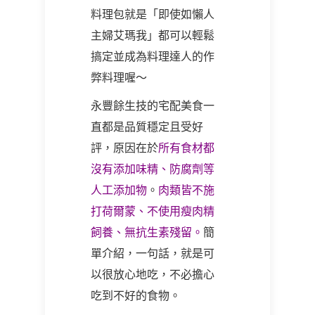
料理包就是「即使如懶人
主婦艾瑪我」都可以輕鬆
搞定並成為料理達人的作
弊料理喔～
永豐餘生技的宅配美食一
直都是品質穩定且受好
評，原因在於
所有食材都
沒有添加味精、防腐劑等
人工添加物
。
肉類皆不施
打荷爾蒙、不使用瘦肉精
飼養、無抗生素殘留。
簡
單介紹，一句話，就是可
以很放心地吃，不必擔心
吃到不好的食物。