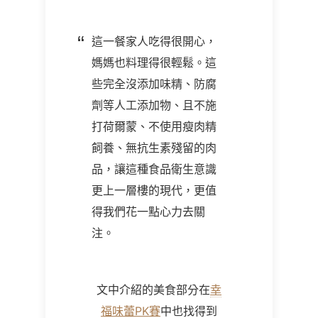
這一餐家人吃得很開心，
媽媽也料理得很輕鬆。這
些完全沒添加味精、防腐
劑等人工添加物、且不施
打荷爾蒙、不使用瘦肉精
飼養、無抗生素殘留的肉
品，讓這種食品衛生意識
更上一層樓的現代，更值
得我們花一點心力去關
注。
文中介紹的美食部分在
幸
福味蕾PK賽
中也找得到