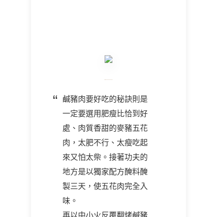
鹹豬肉要好吃的秘訣則是
一定要選用肥瘦比恰到好
處、肉質香甜的麥豬五花
肉，太肥不行、太瘦吃起
來又怕太柴。接著功夫的
地方是以獨家配方醃料醃
製三天，使五花肉完全入
味。
再以中小火反覆翻烤鹹豬