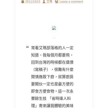
Posted
Author
2011/10/13
艾瑪
Leave a comment
on
常看艾瑪部落格的人一定
知道，我每個月都要飛，
回到台灣的時候都在還債
（寫稿子），很難有什麼
閒情逸致下廚，就算廚房
要開伙一定也是最方便的
即食方便食物。這一次永
豐餘生技 「省時達人料
理」寄來讓我體驗的美味