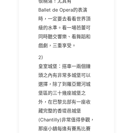
很精湛！尤其有
Ballet de Opera的表演
時，一定要去看看世界頂
級的水準。看一場芭蕾可
同時聽交響樂、看舞蹈和
戲劇，三重享受。
2)
皇室城堡：搭車一兩個鐘
頭之內有非常多城堡可以
選擇，除了到羅亞爾河城
堡區的三十幾座城堡之
外，在巴黎北部有一座收
藏完整的香堤邑城堡
(Chantilly)非常值得參觀，
那座小鎮每逢有賽馬比賽