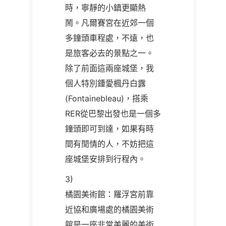
時，寧靜的小鎮更顯熱
鬧。凡爾賽宮在近郊一個
多鐘頭車程處，不遠，也
是旅客必去的景點之一。
除了前面這兩座城堡，我
個人特別鍾愛楓丹白露
(Fontainebleau)，搭乘
RER從巴黎出發也是一個多
鐘頭即可到達，如果有時
間有閒情的人，不妨把這
座城堡安排到行程內。
3)
橘園美術館：羅浮宮前靠
近協和廣場處的橘園美術
館是一座非常美麗的美術