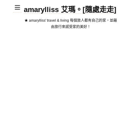
amarylliss 艾瑪。[隨處走走]
★ amarylliss' travel & living 每個旅人都有自己的家，並藉
由旅行來感受家的美好！