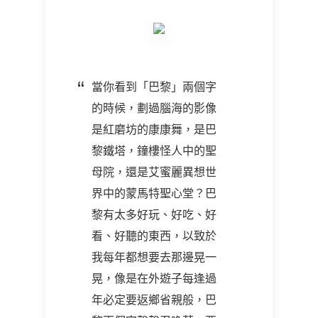
當你看到「巴黎」兩個字
的時候，劃過腦海的影像
是紅磨坊的康康舞，是巴
黎鐵塔，鐘樓怪人中的聖
母院，還是艾蜜麗異想世
界中的蒙馬特聖心堂？巴
黎有太多好玩、好吃、好
看、好聽的東西，以致於
我每年都想要去那邊晃一
晃，像是在外遊子每逢過
年必定要返鄉省親般，巴