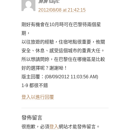
屏屏
says:
2012/08/08 at 21:42:15
剛好有機會在10月時可在巴黎待兩個星
期，
以往旅遊的經驗，住宿地點很重要，攸關
安全、休息、感受這個城市的重責大任。
所以想請問妳，在巴黎住在哪幾區是比較
好的選擇呢？謝謝呦！
版主回覆：(08/09/2012 11:03:56 AM)
1-9 都很不錯
登入以進行回覆
發佈留言
很抱歉，必須
登入
網站才能發佈留言。