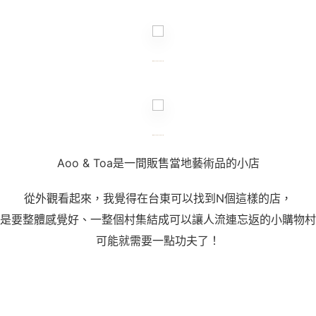
Aoo & Toa
是一間販售當地藝術品的小店
從外觀看起來，我覺得在台東可以找到N個這樣的店，
是要整體感覺好、一整個村集結成可以讓人流連忘返的小購物村
可能就需要一點功夫了！