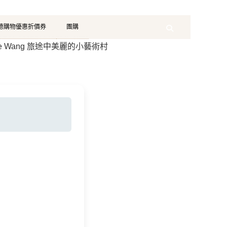
珂德購物優惠折價券
團購
Search
De Wang 旅途中美麗的小藝術村