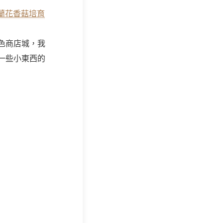
蘭花香菇培育
色商店城，我
一些小東西的