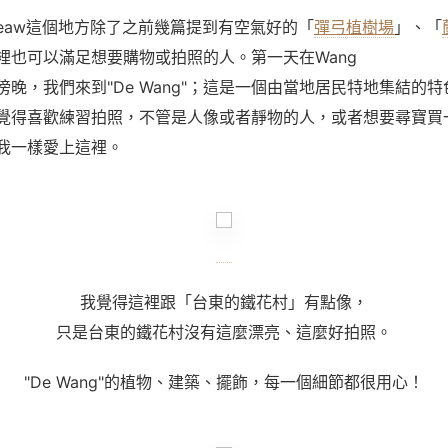
eaw
這個地方除了之前幾篇提到有空氣好的「
彈弓植樹場
」、「
裡也可以滿足想要購物或拍照的人。第一天在
Wang
的傍晚，我們來到"De Wang"
；這是一個由當地居民特地集結的特
覺得喜歡練習拍照，不管是人像或者靜物的人，或者想要尋寶買
我一樣愛上這裡。
我覺得這裡跟「台東的鐵花村」有點像，
只是台東的鐵花村沒有這麼漂亮、這麼好拍照。
"De Wang"
的植物、建築、擺飾，每一個細節都很用心！