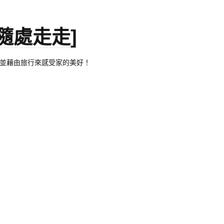
。[隨處走走]
都有自己的家，並藉由旅行來感受家的美好！