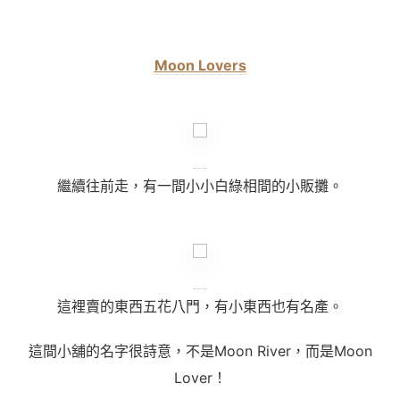
Moon Lovers
繼續往前走，有一間小小白綠相間的小販攤。
這裡賣的東西五花八門，有小東西也有名產。
這間小舖的名字很詩意，不是M
oon River
，而是
Moon
Lover
！