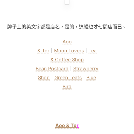
牌子上的英文字都是店名，是的，這裡也才七間店而已。
Aoo
& Tor
｜
Moon Lovers
｜
Tea
& Coffee Shop
Bean Postcard
｜
Strawberry
Shop
｜
Green Leafs
｜
Blue
Bird
Aoo & To
r