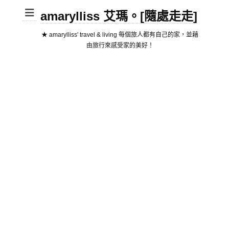
amarylliss 艾瑪。[隨處走走]
★ amarylliss' travel & living 每個旅人都有自己的家，並藉
由旅行來感受家的美好！