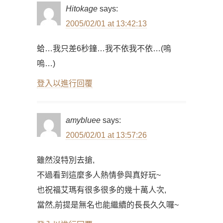
Hitokage
says:
2005/02/01 at 13:42:13
蛤…我只差6秒鐘…我不依我不依…(嗚
嗚…)
登入以進行回覆
amybluee
says:
2005/02/01 at 13:57:26
雖然沒特別去搶,
不過看到這麼多人熱情參與真好玩~
也祝福艾瑪有很多很多的幾十萬人次,
當然,前提是無名也能繼續的長長久久囉~