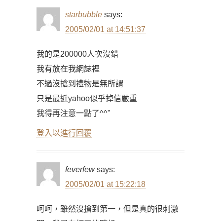
starbubble
says:
2005/02/01 at 14:51:37
我的是200000人次沒錯
我有放在我網誌裡
不過沒搶到禮物是無所謂
只是最近yahoo似乎掉信嚴重
我得再注意一點了^^"
登入以進行回覆
feverfew
says:
2005/02/01 at 15:22:18
呵呵，雖然沒搶到第一，但是真的很刺激