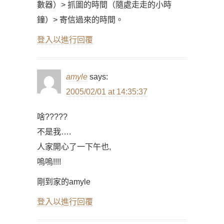
數器）> 抓圖的時間（隨處走走的小時
鐘）> 寄信過來的時間。
登入以進行回覆
amyle
says:
2005/02/01 at 14:35:37
啥?????
不是我….
人家開心了一下午也,
嗚嗚!!!!
剛到家的amyle
登入以進行回覆