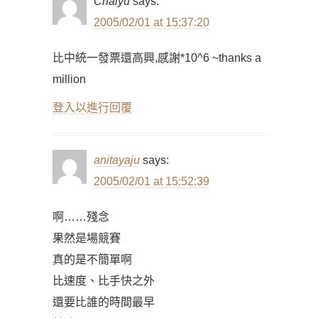
Chaiyu
says:
2005/02/01 at 15:37:20
比中統一發票還高興,感謝*10^6 ~thanks a
million
登入以進行回覆
anitayaju
says:
2005/02/01 at 15:52:39
啊……殘念
果然是場競賽
真的是不簡單啊
比速度、比手快之外
還要比誰的時間最早