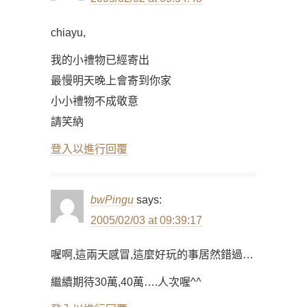
chiayu,
我的小禮物已經寄出
最慢明天晚上會寄到你家
小小禮物不成敬意
請笑納
登入以進行回覆
bwPingu
says:
2005/02/03 at 09:39:17
喔啊,這兩天感冒,這麼好玩的事居然錯過…
繼續期待30萬,40萬….人次喔^^