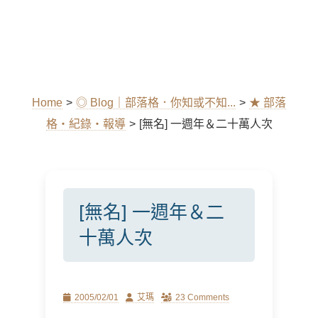
Home
>
◎ Blog｜部落格．你知或不知...
>
★ 部落
格‧紀錄‧報導
>
[無名] 一週年＆二十萬人次
[無名] 一週年＆二
十萬人次
Posted
Author
2005/02/01
艾瑪
23 Comments
on