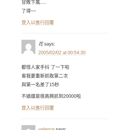
甘敗下風….
了得~~
登入以進行回覆
花
says:
2005/02/02 at 00:54:30
都怪人家手抖˙了一下啦
害我要重新抓取第二次
與第一名差了15秒
不過還是很高興抓到20000啦
登入以進行回覆
valence
says: