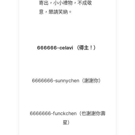
寄出，小小禮物，不成敬
意，懇請笑納。
666666-celavi
（得主！）
6666666-sunnychen（謝謝你）
6666666-funckchen（也謝謝你壽
星）