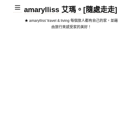
amarylliss 艾瑪。[隨處走走]
★ amarylliss' travel & living 每個旅人都有自己的家，並藉
由旅行來感受家的美好！