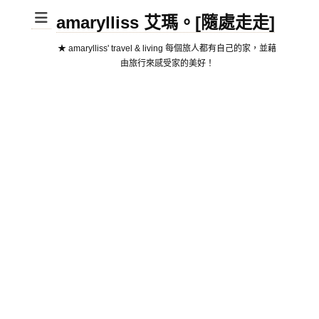
amarylliss 艾瑪。[隨處走走]
★ amarylliss' travel & living 每個旅人都有自己的家，並藉
由旅行來感受家的美好！