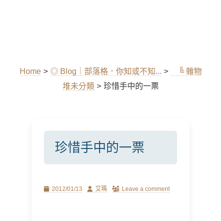
Home
>
◎ Blog｜部落格．你知或不知...
>
╚ 雜物
堆未分類
>
珍惜手中的一票
珍惜手中的一票
Posted
Author
2012/01/13
艾瑪
Leave a comment
on