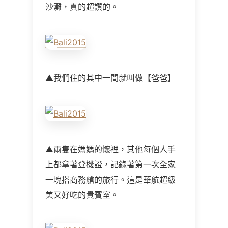
沙灘，真的超讚的。
▲我們住的其中一間就叫做【爸爸】
▲兩隻在媽媽的懷裡，其他每個人手
上都拿著登機證，記錄著第一次全家
一塊搭商務艙的旅行。這是華航超級
美又好吃的貴賓室。