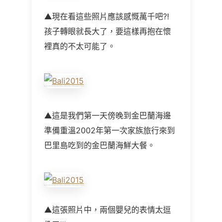
▲現在看這些照片應該感慨萬千吧?!
孩子轉眼就長大了，要這樣再抱在懷
裡真的不太可能了。
▲這是我們第一天傍晚到金巴蘭海邊
準備重溫2002年第一次家族旅行來到
巴里島吃到的金巴蘭海鮮大餐。
▲這張照片中，兩個嬰兒的表情太逗