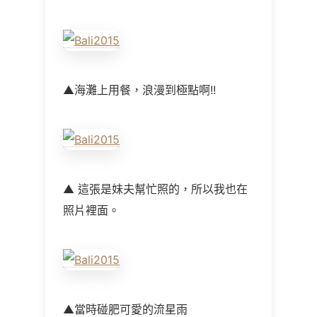
▲海灘上用餐，浪漫到極點啊!!
▲ 這張是妹夫幫忙照的，所以我也在
照片裡面。
▲當時碰肥可愛的流星雨