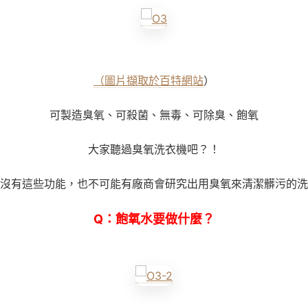
（圖片擷取於
百特網站
）
可製造臭氧、可殺菌、無毒、可除臭、飽氧
大家聽過臭氧洗衣機吧？！
沒有這些功能，也不可能有廠商會研究出用臭氧來清潔髒污的洗
Q
：
飽氧水要做什麼？