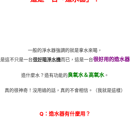
一般的淨水器強調的就是拿水來喝，
很好用的造水器
但是這不只是一台
很好喝淨水機
而已，這是一台
臭氧水＆高氧水
造什麼水？造有功能的
。
真的很神奇！沒用過的話，真的不會相信。（我就是這樣）
Q
：造水器有什麼用？