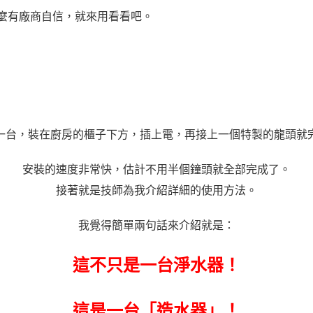
麼有廠商自信，就來用看看吧。
一台，裝在廚房的櫃子下方，插上電，再接上一個特製的龍頭就
安裝的速度非常快，估計不用半個鐘頭就全部完成了。
接著就是技師為我介紹詳細的使用方法。
我覺得簡單兩句話來介紹就是：
這不只是一台淨水器！
這是一台「造水器」！