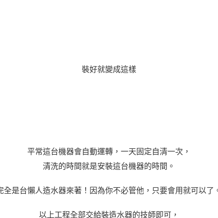
裝好就變成這樣
平常這台機器會自動運轉，一天固定自清一次，
清洗的時間就是安裝這台機器的時間。
完全是台懶人造水器來著！因為你不必管他，只要會用就可以了
以上工程全部交給裝造水器的技師即可，