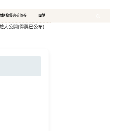
珂德購物優惠折價券
團購
Search
驗大公開(得獎已公布)