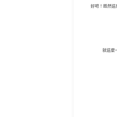
好吧！既然這
就這麼