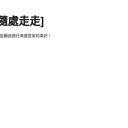
。[隨處走走]
都有自己的家，並藉由旅行來感受家的美好！