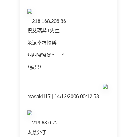
218.168.206.36
祝艾瑪與T先生
永遠幸福快樂
甜甜蜜蜜呦^____^
*蘋果*
masaki117 | 14/12/2006 00:12:58 |
219.68.0.72
太意外了