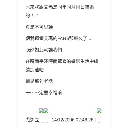
原來我跟艾瑪是同年同月同日結婚
的！？
真是不可思議
虧我還當艾瑪的FANS那麼久了…
既然如此就讓我們
在時而平淡時而驚喜的婚姻生活中繼
續加油吧！
還是那句老話
一～～定要幸福唷
尤迦立
| 14/12/2006 02:46:26 |