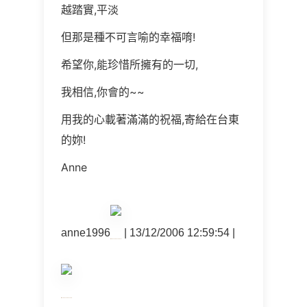
越踏實,平淡
但那是種不可言喻的幸福唷!
希望你,能珍惜所擁有的一切,
我相信,你會的~~
用我的心載著滿滿的祝福,寄給在台東
的妳!
Anne
anne1996
| 13/12/2006 12:59:54 |