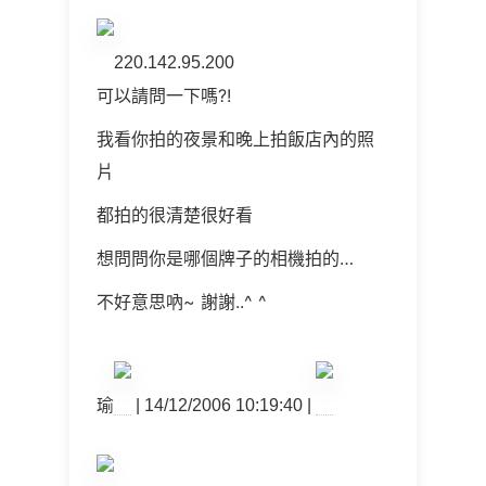
220.142.95.200
可以請問一下嗎?!
我看你拍的夜景和晚上拍飯店內的照
片
都拍的很清楚很好看
想問問你是哪個牌子的相機拍的…
不好意思吶~ 謝謝..^ ^
瑜
| 14/12/2006 10:19:40 |