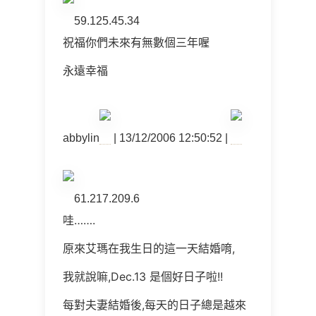
59.125.45.34
祝福你們未來有無數個三年喔
永遠幸福
abbylin
| 13/12/2006 12:50:52 |
61.217.209.6
哇…….
原來艾瑪在我生日的這一天結婚唷,
我就說嘛,Dec.13 是個好日子啦!!
每對夫妻結婚後,每天的日子總是越來