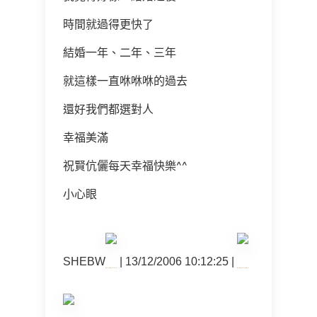
時間就過得更快了
結婚一年、二年、三年
就這樣一直咻咻咻的過去
還好我們都選對人
幸福美滿
祝賢伉儷每天幸福快樂^^
小心眼
SHEBW
| 13/12/2006 10:12:25 |