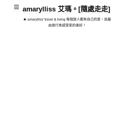
amarylliss 艾瑪。[隨處走走]
★ amarylliss' travel & living 每個旅人都有自己的家，並藉
由旅行來感受家的美好！