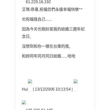
61.229.16.192
艾瑪:恭喜,祝福您們永遠幸福快樂^^
也祝福我自己……
因為今天也剛好是我的結婚三週年紀
念日,
沒想到和你一樣在台東的我,
和妳同年同月同日結婚……哈哈
Hui
| 13/12/2006 10:13:54 |