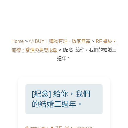
Home
>
◎ BUY｜購物有理．敗家無罪
>
RF 婚紗‧
閣樓‧愛情の夢想版圖
>
[紀念] 給你，我們的結婚三
週年。
[紀念] 給你，我們
的結婚三週年。