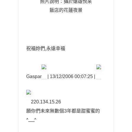
照片說明：攝於遠雄悅來
飯店的花蓮夜景
祝福妳們,永遠幸福
Gaspar
| 13/12/2006 00:07:25 |
220.134.15.26
願你們未來無數個3年都是甜蜜蜜的
^___^