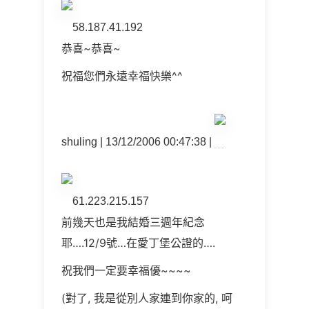
58.187.41.192
恭喜~恭喜~
祝福您們永遠幸福快樂^^
shuling | 13/12/2006 00:47:38 |
61.223.215.157
前幾天也是我結婚三週年紀念
耶….12/9號…在愛丁堡公證的….
祝我們一定要幸福優~~~~
(對了, 我是從別人家連到你家的, 呵