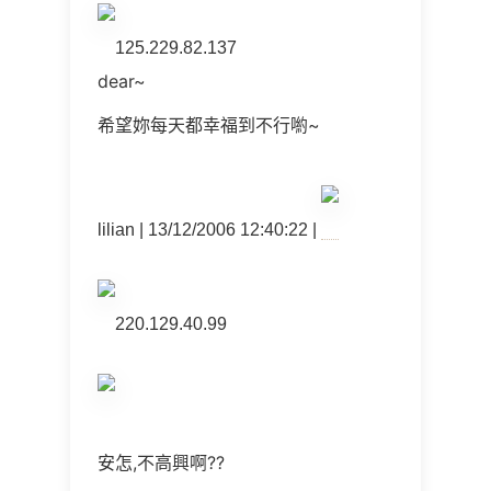
125.229.82.137
dear~
希望妳每天都幸福到不行喲~
lilian | 13/12/2006 12:40:22 |
220.129.40.99
安怎,不高興啊??