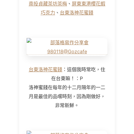
南投貞藏茶坊茶梅
、
屏東東港櫻花蝦
巧克力
、
台東洛神花蜜餞
台東洛神花蜜餞
：這個我時常吃，住
在台東嘛！：P
洛神蜜餞在每年的十二月隔年的一二
月是最佳的品嚐時刻，因為剛做好，
非常新鮮。