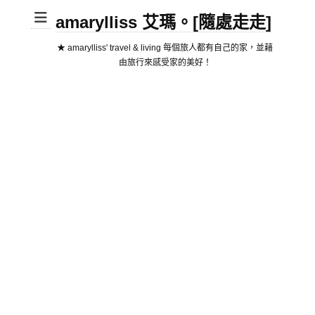
amarylliss 艾瑪。[隨處走走]
★ amarylliss' travel & living 每個旅人都有自己的家，並藉
由旅行來感受家的美好！