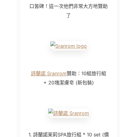
口皆碑！這一次他們非常大方地贊助
了
詩蘭諾 Sranrom
贊助：10組旅行組
+ 20塊潔膚皂 (新包裝)
1. 詩蘭諾茉莉SPA旅行組 * 10 set (價