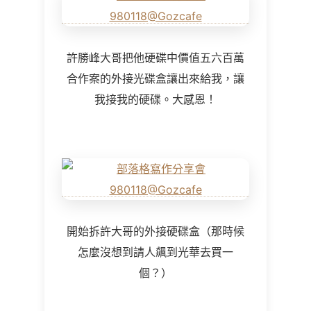
許勝峰大哥把他硬碟中價值五六百萬
合作案的外接光碟盒讓出來給我，讓
我接我的硬碟。大感恩！
開始拆許大哥的外接硬碟盒（那時候
怎麼沒想到請人飆到光華去買一
個？）