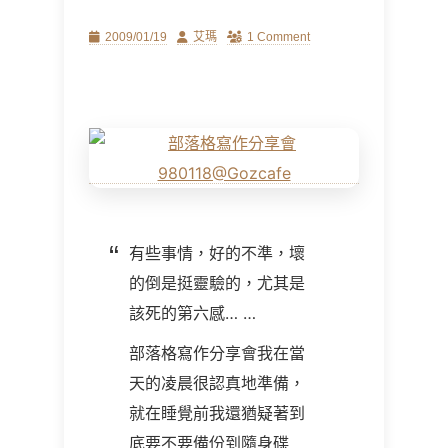
Posted
Author
2009/01/19
艾瑪
1 Comment
on
有些事情，好的不準，壞
的倒是挺靈驗的，尤其是
該死的第六感… …
部落格寫作分享會我在當
天的凌晨很認真地準備，
就在睡覺前我還猶疑著到
底要不要備份到隨身碟