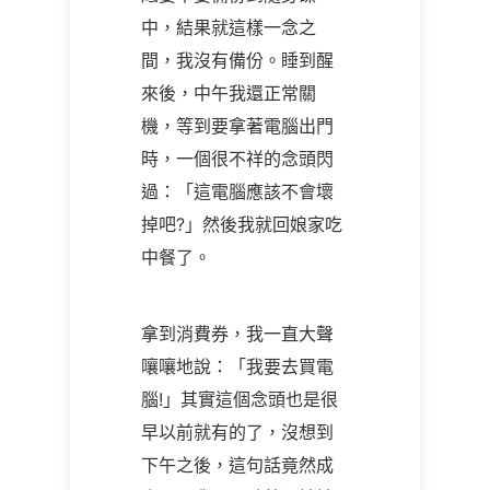
中，結果就這樣一念之
間，我沒有備份。睡到醒
來後，中午我還正常關
機，等到要拿著電腦出門
時，一個很不祥的念頭閃
過
：「這電腦應該不會壞
掉吧?」然後我就回娘家吃
中餐了。
拿到消費券，我一直大聲
嚷嚷地說：「我要去買電
腦!」其實這個念頭也是很
早以前就有的了，沒想到
下午之後，這句話竟然成