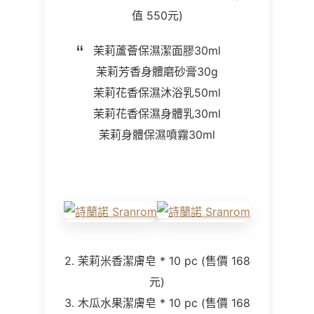
值 550元)
茉莉蘆薈保濕潔面膠30ml
茉莉芳香身體磨砂膏30g
茉莉花香保濕沐浴乳50ml
茉莉花香保濕身體乳30ml
茉莉身體保濕噴霧30ml
2. 茉莉米香潔膚皂 * 10 pc (售價 168
元)
3. 木瓜水果潔膚皂 * 10 pc (售價 168