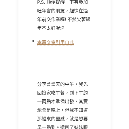
P.S. 順便提醒一下有參加
旺年會的朋友，趕快在過
年前交作業喔! 不然欠著過
年不太好喔:P
本篇文章引用自此
分享會當天的中午，我先
回娘家吃午餐，到下午約
一兩點才準備出發，其實
聚會是晚上，但我不知道
那裡來的靈感，就是想要
早一點到。還凹了妹妹跟