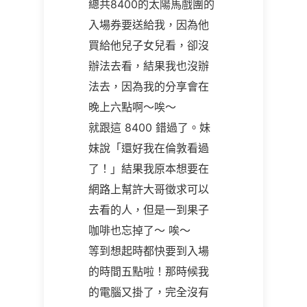
總共8400的太陽馬戲團的
入場券要送給我，因為他
買給他兒子女兒看，卻沒
辦法去看，結果我也沒辦
法去，因為我的分享會在
晚上六點啊～唉～
就跟這 8400 錯過了。妹
妹說「還好我在倫敦看過
了！」結果我原本想要在
網路上幫許大哥徵求可以
去看的人，但是一到果子
咖啡也忘掉了～ 唉～
等到想起時都快要到入場
的時間五點啦！那時候我
的電腦又掛了，完全沒有