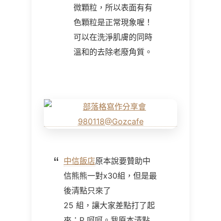
微顆粒，所以表面有有
色顆粒是正常現象喔！
可以在洗淨肌膚的同時
溫和的去除老廢角質。
中信飯店
原本說要贊助中
信熊熊一對x30組，但是最
後清點只來了
25 組，讓大家差點打了起
來：P 呵呵。我原本清點