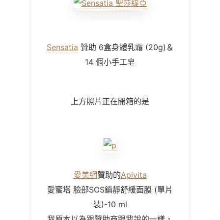
Sensatia
贊助 6盒身體乳霜 (20g)＆
14 個小手工皂
上方照片正在開箱的是
愛美網
贊助的
Apivita
愛蜜塔 臉部SOS鎮靜舒緩面膜 (單片
裝)-10 ml
我原本以為跟贊助商跟我說的一樣，