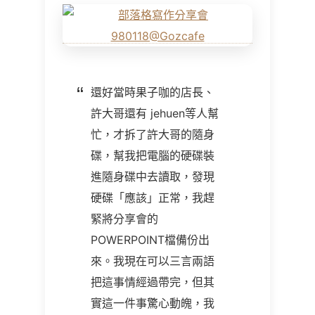
還好當時果子咖的店長、
許大哥還有 jehuen等人幫
忙，才拆了許大哥的隨身
碟，幫我把電腦的硬碟裝
進隨身碟中去讀取，發現
硬碟「應該」正常，我趕
緊將分享會的
POWERPOINT檔備份出
來。我現在可以三言兩語
把這事情經過帶完，但其
實這一件事驚心動魄，我