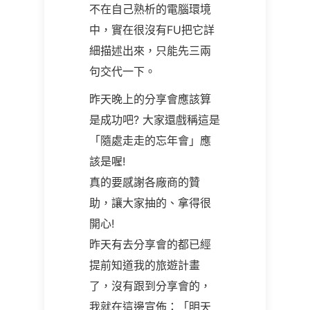
不在自己熟析的電腦環境
中，實在很沒有FU把它詳
細描述出來，只能先三兩
句交代一下。
昨天晚上的分享會應該算
是成功吧? 大家還戲稱這是
「隨處走走的忘年會」應
該是喔!
真的要感謝各廠商的贊
助，讓大家抽的、拿得很
開心!
昨天有去分享會的都已經
提前知道我的旅遊計畫
了，沒有跟到分享會的，
我就在這邊宣佈：「明天