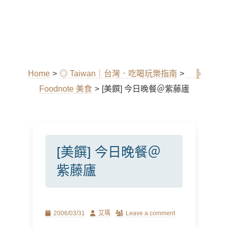
Home
>
◎ Taiwan｜台灣．吃喝玩樂指南
>
╠
Foodnote 美食
>
[美饌] 今日晚餐＠紫藤廬
[美饌] 今日晚餐＠
紫藤廬
Posted
Author
2006/03/31
艾瑪
Leave a comment
on