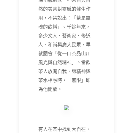
深切感到飲一杯來自大自
然的美茶對靈感的催生作
用，不禁說出：「茶是靈
魂的飲料」。千餘年來，
多少文人、藝術家、修道
人、和尚與廣大民眾，早
就體會「從一口茶品山川
風光與自然精神」。當飲
茶人放開自我，讓精神與
茶水相融時，「無限」即
為他開放。
有人在茶中找到大自在，