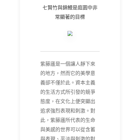
七賢竹與錦鯉是庭園中非
常顯著的目標
紫藤廬是一個讓人靜下來
的地方，然而它的美學意
義卻不僅於此。資本主義
的生活方式所引發的競爭
態度，在文化上便突顯出
追求強烈表現和刺激。對
此，紫藤廬所代表的生命
與美感的世界可以從含蓄
與表現、平淡與刺激的對