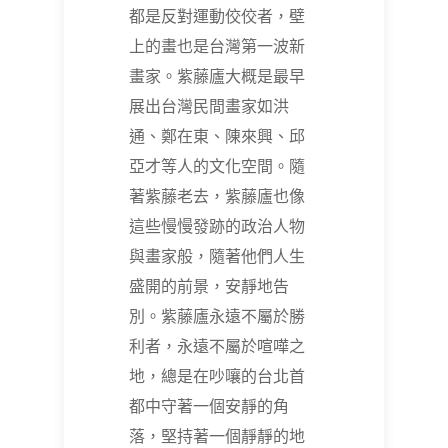
都是反對運動佼佼者，壁
上的畫也是台灣第一波新
畫家。紫藤廬大概是最早
展出台灣民間畫家如洪
通、鄭在東、陳來興、邱
亞才等人的文化空間。隨
著紫藤老去，紫藤廬也像
這些慢慢發跡的政治人物
與畫家般，隨著他們人生
盛開的前景，安靜地告
別。紫藤廬永遠不屬於勝
利者，永遠不屬於喧嘩之
地，總是在吵嚷的台北首
都中守著一個安靜的角
落，堅持著一個靜靜的地