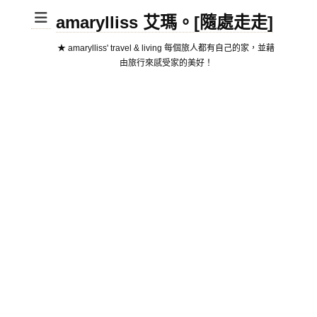
amarylliss 艾瑪。[隨處走走]
★ amarylliss' travel & living 每個旅人都有自己的家，並藉
由旅行來感受家的美好！