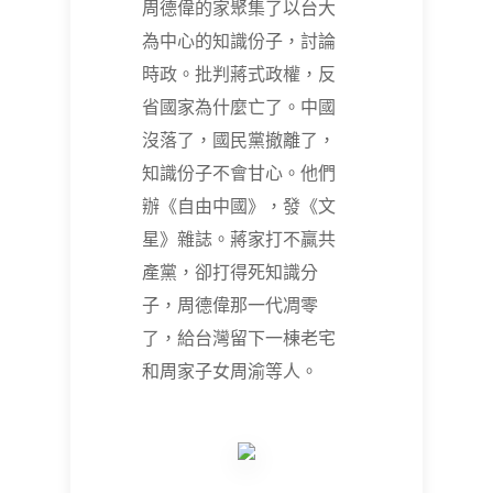
周德偉的家聚集了以台大
為中心的知識份子，討論
時政。批判蔣式政權，反
省國家為什麼亡了。中國
沒落了，國民黨撤離了，
知識份子不會甘心。他們
辦《自由中國》，發《文
星》雜誌。蔣家打不贏共
產黨，卻打得死知識分
子，周德偉那一代凋零
了，給台灣留下一棟老宅
和周家子女周渝等人。