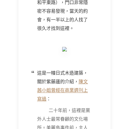
和平東路），門口非常隱
密不容易發現，當天的約
會，有一半以上的人找了
很久才找到這裡。
這是一幢日式木造建築，
關於紫藤廬的介紹，
陳文
茜小姐曾經在商業週刊上
寫過
：
二十年前，這裡是黨
外人士最常眷顧的文化場
所。美麗島事件前，主人