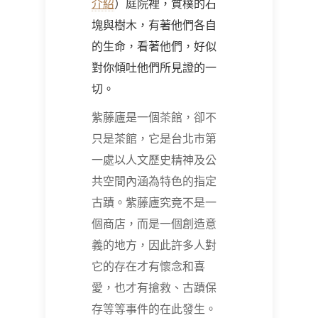
介紹
）庭院裡，質樸的石
塊與樹木，有著他們各自
的生命，看著他們，好似
對你傾吐他們所見證的一
切。
紫藤廬是一個茶館，卻不
只是茶館，它是台北市第
一處以人文歷史精神及公
共空間內涵為特色的指定
古蹟。紫藤廬究竟不是一
個商店，而是一個創造意
義的地方，因此許多人對
它的存在才有懷念和喜
愛，也才有搶救、古蹟保
存等等事件的在此發生。