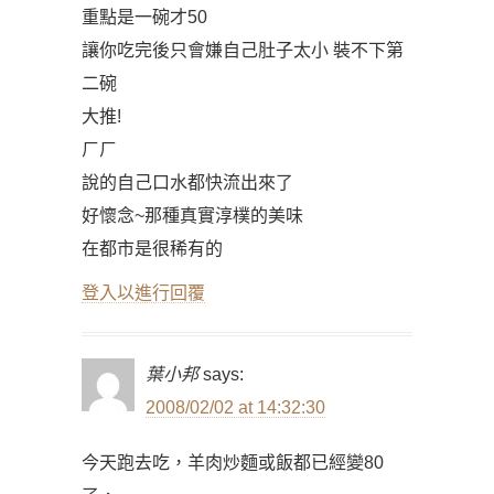
重點是一碗才50
讓你吃完後只會嫌自己肚子太小 裝不下第
二碗
大推!
ㄏㄏ
說的自己口水都快流出來了
好懷念~那種真實淳樸的美味
在都市是很稀有的
登入以進行回覆
葉小邦
says:
2008/02/02 at 14:32:30
今天跑去吃，羊肉炒麵或飯都已經變80