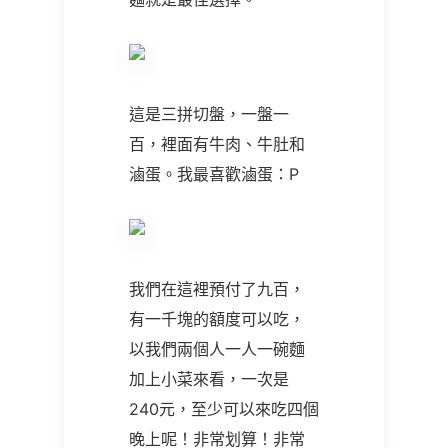
這是三拼切盤，一盤一
百，裡面有牛肉、牛肚和
滷蛋。我最喜歡滷蛋：P
我們在這裡預付了九百，
有一千塊的額度可以吃，
以我們兩個人一人一碗麵
加上小菜來看，一次是
240
元，至少可以來吃四個
晚上呢！非常划算！非常