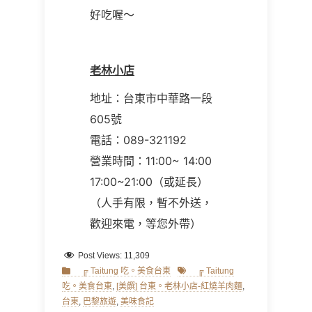
好吃喔～
老林小店
地址：台東市中華路一段
605
號
電話：
089-321192
營業時間：
11:00~ 14:00
17:00~21:00
（或延長）
（人手有限，暫不外送，
歡迎來電，等您外帶）
Post Views:
11,309
Categories
Tags
╔ Taitung 吃。美食台東
╔ Taitung
吃。美食台東
,
[美饌] 台東。老林小店-紅燒羊肉麵
,
台東
,
巴黎旅遊
,
美味食記