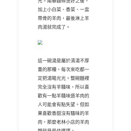
元。陽春麵條燙好之後，
加上小白菜、香菜、一盅
帶骨的羊肉，最後淋上羊
肉湯就完成了。
這一碗湯是屬於清湯不厚
重的那種，每次來吃都一
定把湯喝光光。整碗麵裡
完全沒有羊騷味，所以喜
歡有一點羊騷味道羊肉的
人可能會有點失望。但如
果喜歡香甜沒有騷味的羊
肉，那麼老林小店的羊肉
麵就是最佳選擇。