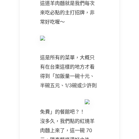
這道羊肉麵就是我們每次
來吃必點的主打招牌，非
常好吃喔～
這是所有的菜單，大概只
有在台東這樣的地方才看
得到「加飯量一碗十元、
半碗五元、
1/3
碗或少許則
免費」的餐館吧？！
沒多久，我們點的紅燒羊
肉麵上來了，這一碗
70