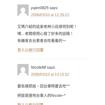
yujen0825
says:
2006/03/10 at 12:28:22
艾瑪介紹的這家老林小店很特別呢！
嘿…老闆很用心寫了好多的話哦！
有機會去台東會去吃看看的～
登入以進行回覆
Nicole68
says:
2006/03/10 at 14:15:52
要告速把拔，回台東時要去吃^^
把拔是道地台東人的Nicole~*
登入以進行回覆