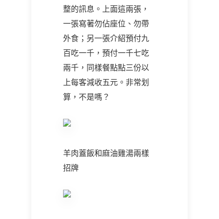
整的訊息。上面這兩張，
一張寫著勿佔座位、勿帶
外食；另一張介紹預付九
百吃一千，預付一千七吃
兩千，同樣餐點點三份以
上每客減收五元。非常划
算，不是嗎？
羊肉蓋飯和麻油雞湯兩樣
招牌