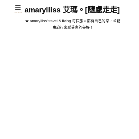
amarylliss 艾瑪。[隨處走走]
★ amarylliss' travel & living 每個旅人都有自己的家，並藉
由旅行來感受家的美好！