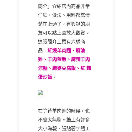
簡介」介紹店內商品非常
仔細，做法、用料都寫清
楚在上頭了，有興趣的朋
友可以點上圖放大觀賞。
這張簡介上頭有六樣商
品：
紅燒羊肉麵、麻油
雞、羊肉蓋飯、麻辣羊肉
涼麵、麻婆豆腐飯、紅 麴
蛋炒飯
。
在等待羊肉麵的時候，也
不會太無聊。牆上有許多
大小海報，張貼著字體工