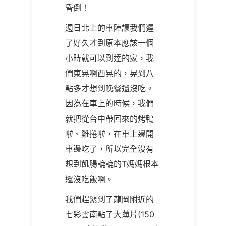
昏倒！
週日北上的車陣讓我們遲
了好久才到原本應該一個
小時就可以到達的家，我
們東晃啊西晃的，晃到八
點多才想到晚餐還沒吃。
因為在車上的時候，我們
就把從台中帶回來的烤鴨
啦、雞捲啦，在車上邊開
車邊吃了，所以完全沒有
想到飢腸轆轆的T媽媽根本
還沒吃飯啊。
我們趕緊到了龍岡附近的
七彩雲南點了大薄片
(150