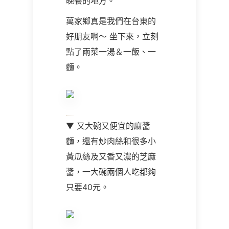
晚餐的地方。
萬家鄉真是我們在台東的
好朋友啊～ 坐下來，立刻
點了兩菜一湯＆一飯、一
麵。
▼ 又大碗又便宜的麻醬
麵，還有炒肉絲和很多小
黃瓜絲及又香又濃的芝麻
醬，一大碗兩個人吃都夠
只要
40
元。