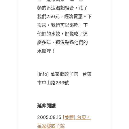
麵的迅速溫飽組合，花了
我們
250
元，經濟實惠。下
次來，我們可以來吃一下
他們的水餃，好像吃了這
麼多年，還沒點過他們的
水餃哩！
[Info] 萬家鄉餃子館 台東
市中山路283號
延伸閱讀
2005.08.15
[美饌] 台東。
萬家鄉餃子館