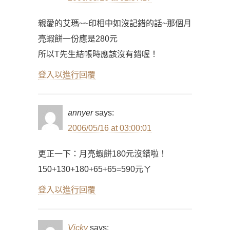
親愛的艾瑪~~印相中如沒記錯的話~那個月
亮蝦餅一份應是280元
所以T先生結帳時應該沒有錯喔！
登入以進行回覆
annyer
says:
2006/05/16 at 03:00:01
更正一下：月亮蝦餅180元沒錯啦！
150+130+180+65+65=590元ㄚ
登入以進行回覆
Vicky
says: