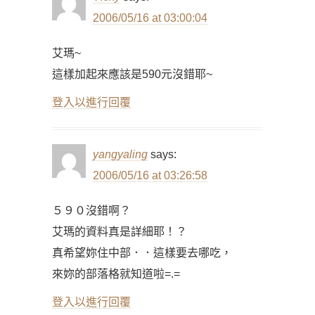
2006/05/16 at 03:00:04
艾瑪~
這樣加起來應該是590元沒錯耶~
登入以進行回覆
yangyaling
says:
2006/05/16 at 03:26:58
５９０沒錯啊？
艾瑪的資料真是詳細耶！？
真希望妳住中部．．這樣要去哪吃，
來妳的部落格就知道啦=.=
登入以進行回覆