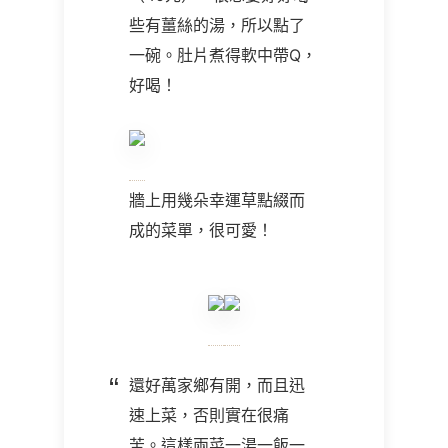
些有薑絲的湯，所以點了
一碗。肚片煮得軟中帶Q，
好喝！
牆上用幾朵幸運草點綴而
成的菜單，很可愛！
還好萬家鄉有開，而且迅
速上菜，否則實在很痛
苦。這樣兩菜一湯一飯一