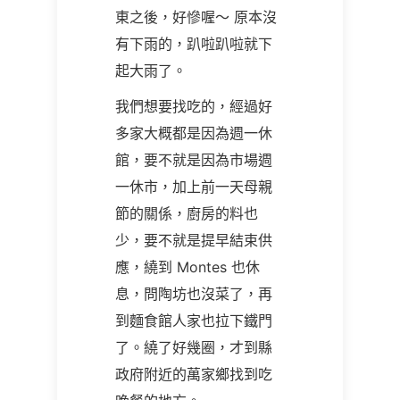
東之後，好慘喔～ 原本沒
有下雨的，趴啦趴啦就下
起大雨了。
我們想要找吃的，經過好
多家大概都是因為週一休
館，要不就是因為市場週
一休市，加上前一天母親
節的關係，廚房的料也
少，要不就是提早結束供
應，繞到
Montes
也休
息，問陶坊也沒菜了，再
到麵食館人家也拉下鐵門
了。繞了好幾圈，才到縣
政府附近的萬家鄉找到吃