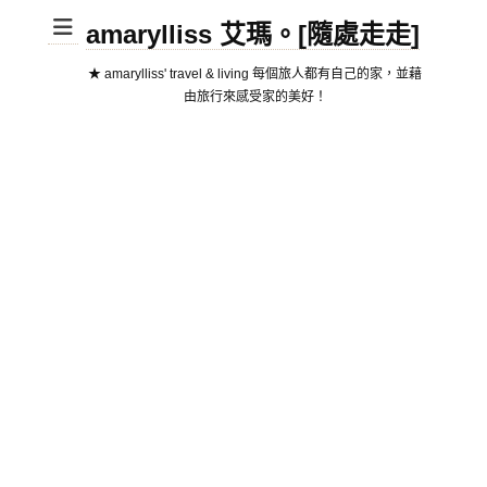
amarylliss 艾瑪。[隨處走走]
★ amarylliss' travel & living 每個旅人都有自己的家，並藉
由旅行來感受家的美好！