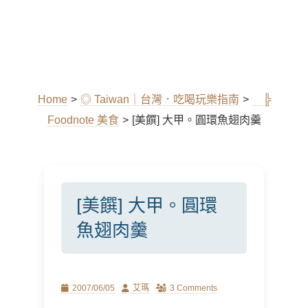
Home
>
◎ Taiwan｜台灣．吃喝玩樂指南
>
╠
Foodnote 美食
>
[美饌] 大甲。圓環魚翅肉羹
[美饌] 大甲。圓環
魚翅肉羹
Posted
Author
2007/06/05
艾瑪
3 Comments
on