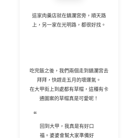
這家肉羹店就在鎮瀾宮旁，順天路
上，另一家在光明路，都很好找。
吃完飯之後，我們兩個走到鎮瀾宮去
拜拜，快趕走五月的壞運氣。
在大甲街上到處都有草帽，這種有卡
通圖案的草帽真是可愛呢！
回到大甲，我真是有好口
福。婆婆會幫大家準備好