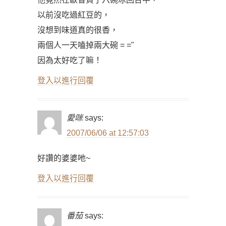
以前沒吃過紅豆的，
沒想到味道真的很香，
兩個人一天嗑掉兩大碗 = ="
因為太好吃了嘛！
登入以進行回覆
愛咪
says:
2007/06/06 at 12:57:03
好讚的婆婆吔~
登入以進行回覆
番茄
says: