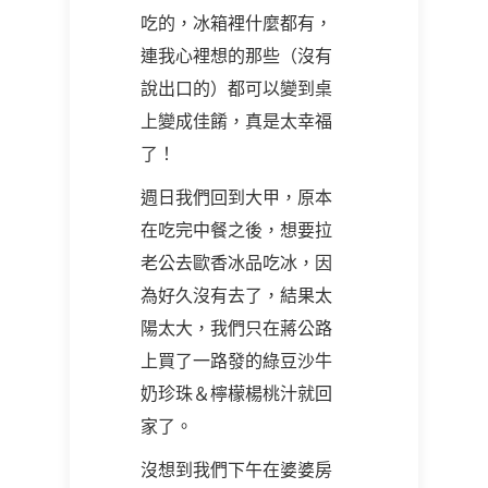
吃的，冰箱裡什麼都有，
連我心裡想的那些（沒有
說出口的）都可以變到桌
上變成佳餚，真是太幸福
了！
週日我們回到大甲，原本
在吃完中餐之後，想要拉
老公去歐香冰品吃冰，因
為好久沒有去了，結果太
陽太大，我們只在蔣公路
上買了一路發的綠豆沙牛
奶珍珠＆檸檬楊桃汁就回
家了。
沒想到我們下午在婆婆房