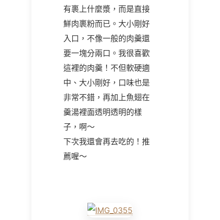
有裹上什麼漿，而是直接
鮮肉裹粉而已。大小剛好
入口，不像一般的肉羹還
要一塊分兩口。我很喜歡
這裡的肉羹！不但軟硬適
中、大小剛好，口味也是
非常不錯，再加上魚翅在
羹湯裡面透明透明的樣
子，啊～
下次我還會再去吃的！推
薦喔～