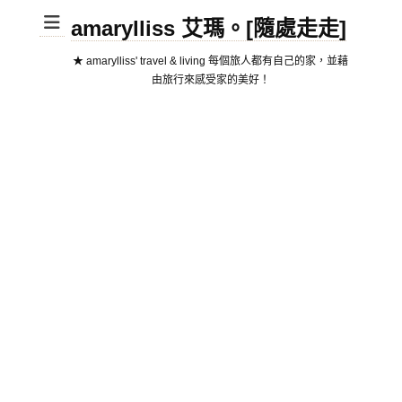
amarylliss 艾瑪。[隨處走走]
★ amarylliss' travel & living 每個旅人都有自己的家，並藉
由旅行來感受家的美好！