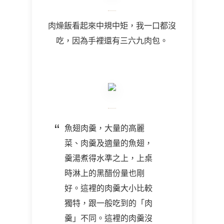
肉燥飯看起來中規中矩，我一口都沒
吃，因為手裡還有三六九肉包。
魚翅肉羹，大量的高麗
菜、肉羹及適量的魚翅，
羹湯煮得水準之上，上桌
時淋上的黑醋份量也剛
好。這裡的肉羹大小比較
獨特，跟一般吃到的「肉
羹」不同。這裡的肉羹沒