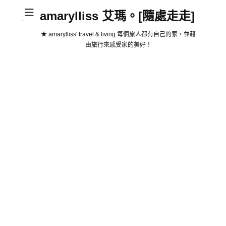
amarylliss 艾瑪。[隨處走走]
★ amarylliss' travel & living 每個旅人都有自己的家，並藉
由旅行來感受家的美好！