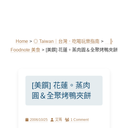
Home
>
◎ Taiwan｜台灣．吃喝玩樂指南
>
╠
Foodnote 美食
>
[美饌] 花蓮。蒸肉圓＆全聚烤鴨夾餅
[美饌] 花蓮。蒸肉
圓＆全聚烤鴨夾餅
Posted
Author
2006/10/25
艾瑪
1 Comment
on