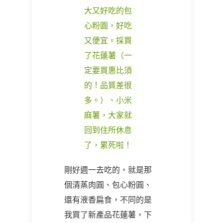
大又好吃的包
心粉圓，好吃
又便宜。採買
了花蓮薯（一
定要買惠比須
的！品質差很
多。）、小米
麻薯，大家就
回到住所休息
了，累死啦！
剛好週一去吃的，就是那
個清蒸肉圓、包心粉圓、
還有液香扁食，不同的是
我買了新產品花蓮薯，下