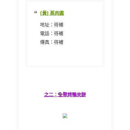
[
黃
]
蒸肉圓
地址：
待補
電話：
待補
傳真：
待補
之
二
：全聚烤鴨夾餅