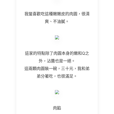
我蠻喜歡吃這種嫩嫩皮的肉圓，很清
爽、不油膩。
這家的特點除了肉圓本身的嫩和Q之
外，沾醬也是一絕。
這兩顆肉圓裝一碗，三十元，我和弟
弟分著吃，也很滿足。
肉餡