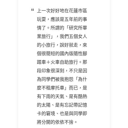
上一次好好地在花蓮市區
玩耍，應該是五年前的事
情了。所謂的「研究所畢
業旅行」，我們五個女人
的小旅行，說好就走，來
個很簡短的國內版隨性腳
踏車＋火車自助旅行。那
段印象很深刻，不只是因
為同學們被我抱怨「為什
麼不租摩托車」而已，是
有下雨的天氣、是有酷熱
的太陽、是有忘記帶記憶
卡的窘境、也是與同學即
將分開的依依不捨。