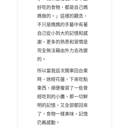
好吃的食物，都是自己媽
媽做的。」這樣的觀念，
不只是媽媽的手藝中有著
自己從小到大的記憶和感
謝，更多的熟悉和習慣是
完全無法藉由外力去改變
的。
所以當我這次開車回台東
時，途經花蓮，下來吃點
東西，順便複習了一些曾
經吃到的小攤，那一切鮮
明的記憶，又全部都回來
了，食物一樣美味，記憶
仍舊感動。