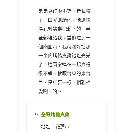
弟弟真得很不錯，看我咬
了一口就還給他，他還懂
得孔融讓梨把剩下的一半
全部堆給我。當他吃另一
個肉圓時，我就剛好把那
一半的烤鴨夾餅給吃光光
了。這兩家連在一起真得
很不錯，就跟台東的米台
目、臭豆腐一樣，相親相
愛啊！哈～
全聚烤鴨夾餅
地址：花蓮市