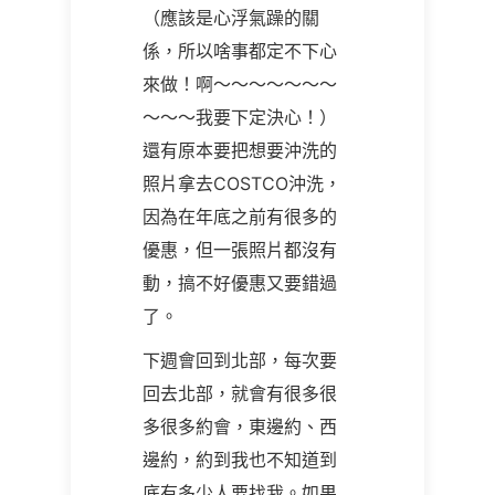
（應該是心浮氣躁的關
係，所以啥事都定不下心
來做！啊～～～～～～～
～～～我要下定決心！）
還有原本要把想要沖洗的
照片拿去COSTCO沖洗，
因為在年底之前有很多的
優惠，但一張照片都沒有
動，搞不好優惠又要錯過
了。
下週會回到北部，每次要
回去北部，就會有很多很
多很多約會，東邊約、西
邊約，約到我也不知道到
底有多少人要找我。如果