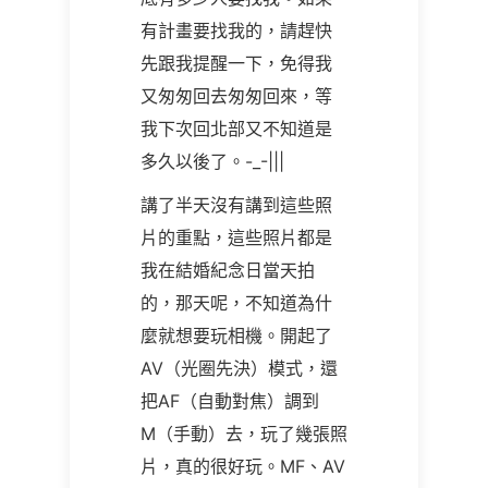
有計畫要找我的，請趕快
先跟我提醒一下，免得我
又匆匆回去匆匆回來，等
我下次回北部又不知道是
多久以後了。
-_-|||
講了半天沒有講到這些照
片的重點，這些照片都是
我在結婚紀念日當天拍
的，那天呢，不知道為什
麼就想要玩相機。開起了
AV（光圈先決）模式，還
把AF（自動對焦）調到
M（手動）去，玩了幾張照
片，真的很好玩。MF、AV