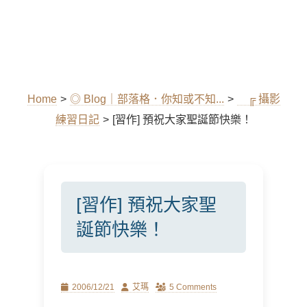
Home
>
◎ Blog｜部落格．你知或不知...
>
╔ 攝影
練習日記
>
[習作] 預祝大家聖誕節快樂！
[習作] 預祝大家聖
誕節快樂！
Posted
Author
2006/12/21
艾瑪
5 Comments
on