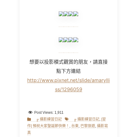
想要以投影模式觀賞的朋友，請直接
點下方連結
http://www.pixnet.net/slide/amarylli
ss/1296059
Post Views:
1,911
Categories
Tags
╔ 攝影練習日記
╔ 攝影練習日記
,
[習
作] 預祝大家聖誕節快樂！
,
台東
,
巴黎旅遊
,
攝影寫
真