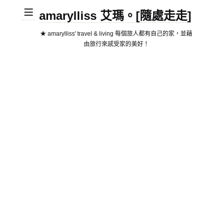
amarylliss 艾瑪。[隨處走走]
★ amarylliss' travel & living 每個旅人都有自己的家，並藉
由旅行來感受家的美好！