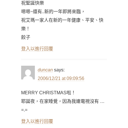
祝聖誕快樂
嗯嗯~還有..新的一年即將來臨，
祝艾瑪一家人在新的一年健康、平安、快
樂！
餃子
登入以進行回覆
duncan
says:
2006/12/21 at 09:09:56
MERRY CHRISTMAS啦！
耶誕夜，在家睡覺，因為我連電視沒有 …
=.=
登入以進行回覆