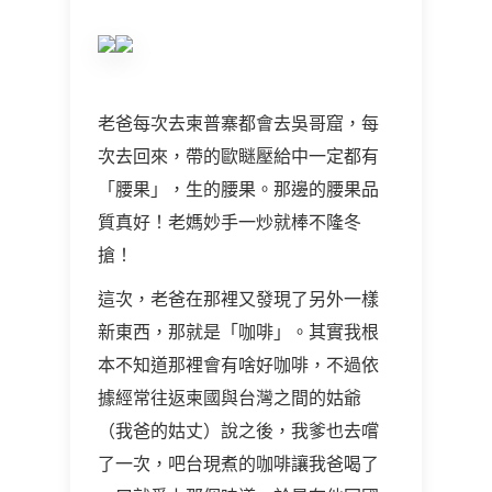
老爸每次去柬普寨都會去吳哥窟，每
次去回來，帶的歐瞇壓給中一定都有
「腰果」，生的腰果。那邊的腰果品
質真好！老媽妙手一炒就棒不隆冬
搶！
這次，老爸在那裡又發現了另外一樣
新東西，那就是「咖啡」。其實我根
本不知道那裡會有啥好咖啡，不過依
據經常往返柬國與台灣之間的姑爺
（我爸的姑丈）說之後，我爹也去嚐
了一次，吧台現煮的咖啡讓我爸喝了