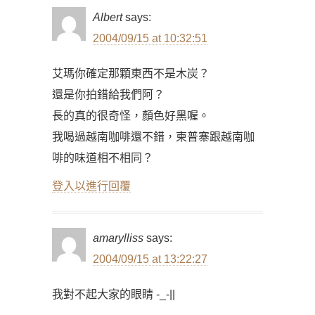
Albert
says:
2004/09/15 at 10:32:51
艾瑪你確定那顆東西不是木炭？
還是你拍錯給我們阿？
長的真的很奇怪，顏色好黑喔。
我喝過越南咖啡還不錯，柬普寨跟越南咖
啡的味道相不相同？
登入以進行回覆
amarylliss
says:
2004/09/15 at 13:22:27
我對不起大家的眼睛 -_-||