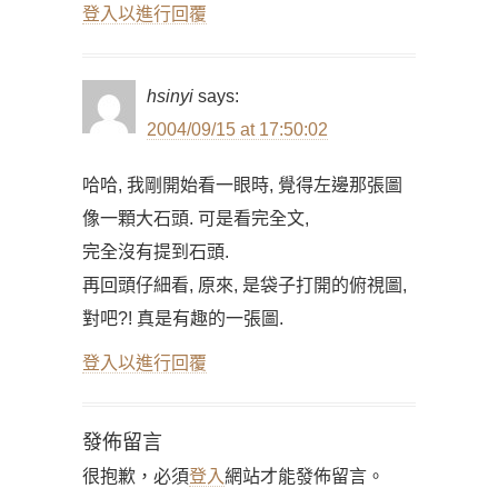
登入以進行回覆
hsinyi
says:
2004/09/15 at 17:50:02
哈哈, 我剛開始看一眼時, 覺得左邊那張圖
像一顆大石頭. 可是看完全文,
完全沒有提到石頭.
再回頭仔細看, 原來, 是袋子打開的俯視圖,
對吧?! 真是有趣的一張圖.
登入以進行回覆
發佈留言
很抱歉，必須
登入
網站才能發佈留言。