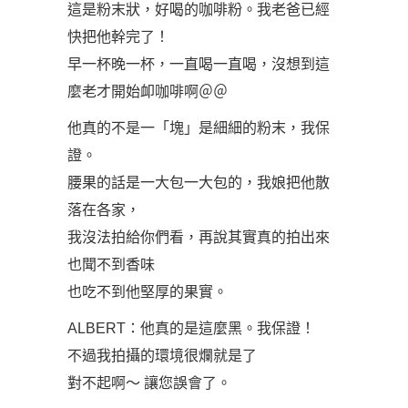
這是粉末狀，好喝的咖啡粉。我老爸已經
快把他幹完了！
早一杯晚一杯，一直喝一直喝，沒想到這
麼老才開始卹咖啡啊＠＠
他真的不是一「塊」是細細的粉末，我保
證。
腰果的話是一大包一大包的，我娘把他散
落在各家，
我沒法拍給你們看，再說其實真的拍出來
也聞不到香味
也吃不到他堅厚的果實。
ALBERT：他真的是這麼黑。我保證！
不過我拍攝的環境很爛就是了
對不起啊～ 讓您誤會了。