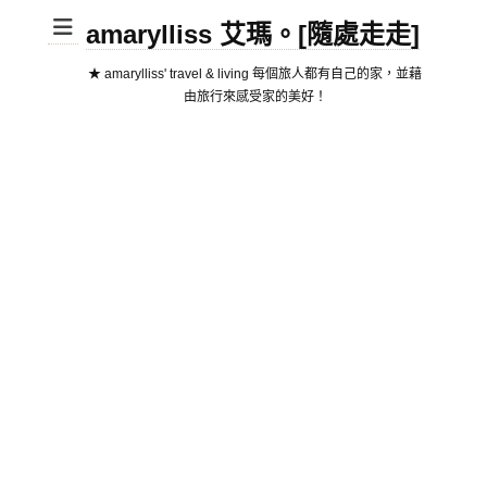
amarylliss 艾瑪。[隨處走走]
★ amarylliss' travel & living 每個旅人都有自己的家，並藉
由旅行來感受家的美好！