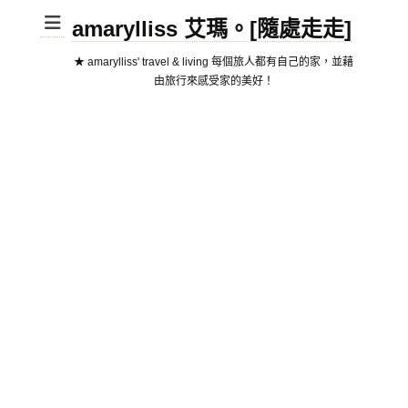
amarylliss 艾瑪。[隨處走走]
★ amarylliss' travel & living 每個旅人都有自己的家，並藉
由旅行來感受家的美好！