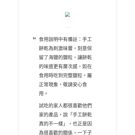
食用說明中有備註：手工
餅乾為刺激味蕾，刻意保
留了海鹽的鹽粒，讓餅乾
的味道更有層次感，如在
食用時吃到完整鹽粒，屬
正常現象，敬請安心食
用。
試吃的家人都很喜歡他們
家的產品，說「手工餅乾
真的不一樣」，也正是因
為很喜歡的關係，一下子