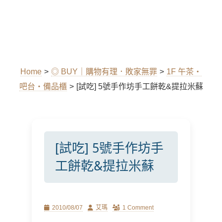
Home
>
◎ BUY｜購物有理．敗家無罪
>
1F 午茶‧
吧台‧備品櫃
>
[試吃] 5號手作坊手工餅乾&提拉米蘇
[試吃] 5號手作坊手
工餅乾&提拉米蘇
Posted
Author
2010/08/07
艾瑪
1 Comment
on