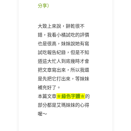
分享）
大致上來說，餅乾很不
錯，我看小橘試吃的評價
也是很高，妹妹說她有寫
試吃報告紀錄，但是不知
道這大忙人到底幾時才會
把文章寫出來，所以我還
是先把它打出來，等妹妹
補充好了。
本篇文章
☆綠色字體☆
的
部分都是艾瑪妹妹的心得
喔～