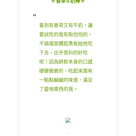
☆香草牛奶棒☆
看到有香草又有牛奶，讓
要試吃的我有點怕怕的，
不過還是體起勇氣給他吃
下去，出乎意料的好吃
呢！因為餅乾本身的口感
硬硬脆脆的，吃起來還有
一點點鹹鹹的味道，滿足
了愛啃東西的我。