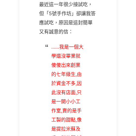
最近這一年很少接試吃，
但「5號手作坊」卻讓我答
應試吃，原因是這封簡單
又有誠意的信：
……我是一個大
學還沒畢業就
傻傻出來創業
的七年級生,由
於資金不多,因
此沒有店面,只
是一間小小工
作室,賣的是手
工製的甜點,像
是提拉米蘇及