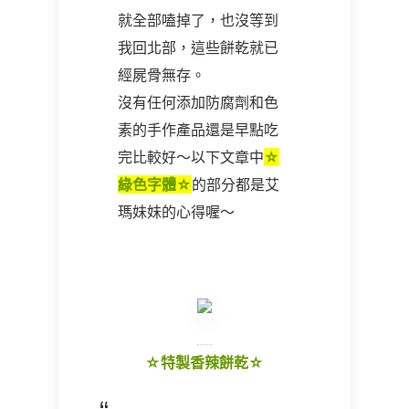
就全部嗑掉了，也沒等到
我回北部，這些餅乾就已
經屍骨無存。
沒有任何添加防腐劑和色
素的手作產品還是早點吃
完比較好～以下文章中
☆
綠色字體☆
的部分都是艾
瑪妹妹的心得喔～
☆特製香辣餅乾☆