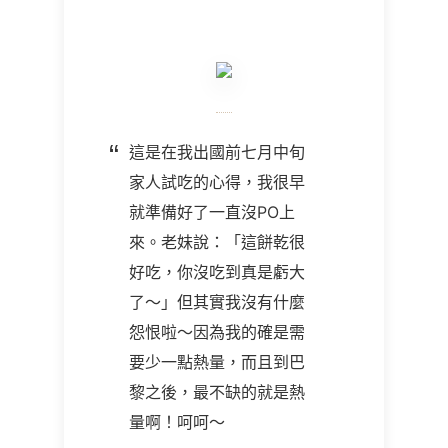
這是在我出國前七月中旬
家人試吃的心得，我很早
就準備好了一直沒PO上
來。老妹說：「這餅乾很
好吃，你沒吃到真是虧大
了～」但其實我沒有什麼
怨恨啦～因為我的確是需
要少一點熱量，而且到巴
黎之後，最不缺的就是熱
量啊！呵呵～