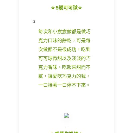
☆5號可可球☆
每次和小宸宸做都是做巧
克力口味的餅乾，可是每
次做都不是很成功，吃到
可可球微甜以及淡淡的巧
克力香味，吃起來甜而不
膩，讓愛吃巧克力的我，
一口接著一口停不下來。