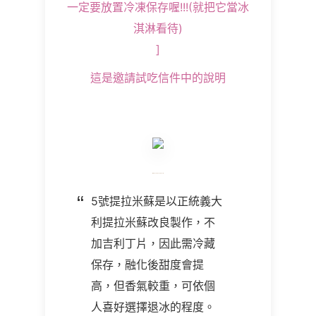
一定要放置冷凍保存喔!!!(就把它當冰
淇淋看待)
]
這是邀請試吃信件中的說明
5號提拉米蘇是以正統義大
利提拉米蘇改良製作，不
加吉利丁片，因此需冷藏
保存，融化後甜度會提
高，但香氣較重，可依個
人喜好選擇退冰的程度。