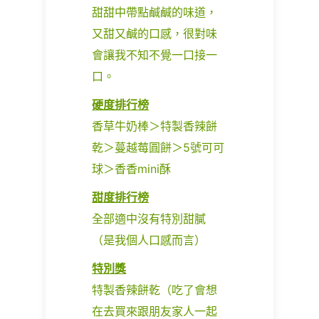
甜甜中帶點鹹鹹的味道，
又甜又鹹的口感，很對味
會讓我不知不覺一口接一
口。
硬度排行榜
香草牛奶棒＞特製香辣餅
乾＞蔓越莓圓餅＞5號可可
球＞香香mini酥
甜度排行榜
全部適中沒有特別甜膩
（是我個人口感而言）
特別獎
特製香辣餅乾（吃了會想
在去買來跟朋友家人一起