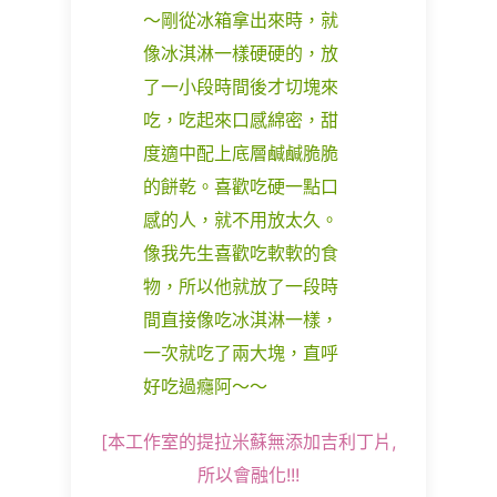
～剛從冰箱拿出來時，就
像冰淇淋一樣硬硬的，放
了一小段時間後才切塊來
吃，吃起來口感綿密，甜
度適中配上底層鹹鹹脆脆
的餅乾。喜歡吃硬一點口
感的人，就不用放太久。
像我先生喜歡吃軟軟的食
物，所以他就放了一段時
間直接像吃冰淇淋一樣，
一次就吃了兩大塊，直呼
好吃過癮阿～～
[本工作室的提拉米蘇無添加吉利丁片,
所以會融化!!!