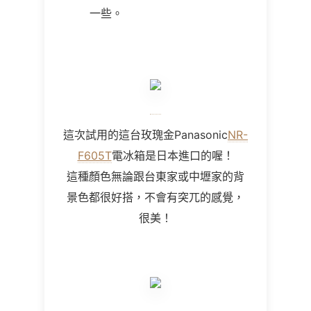
一些。
這次試用的這台玫瑰金Panasonic
NR-
F605T
電冰箱是日本進口的喔！
這種顏色無論跟台東家或中壢家的背
景色都很好搭，不會有突兀的感覺，
很美！