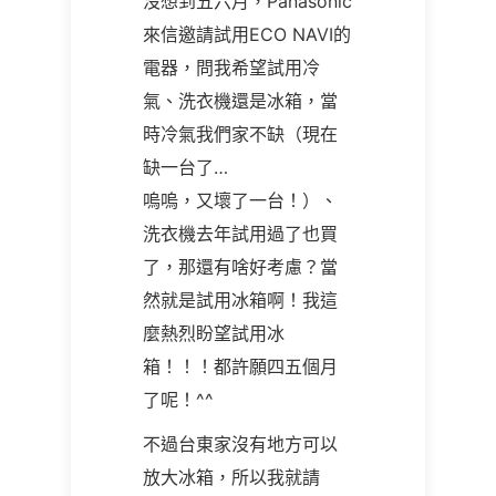
沒想到五六月，Panasonic
來信邀請試用ECO NAVI的
電器，問我希望試用冷
氣、洗衣機還是冰箱，當
時冷氣我們家不缺（現在
缺一台了…
嗚嗚，又壞了一台！）、
洗衣機去年試用過了也買
了，那還有啥好考慮？當
然就是試用冰箱啊！我這
麼熱烈盼望試用冰
箱！！！都許願四五個月
了呢！^^
不過台東家沒有地方可以
放大冰箱，所以我就請