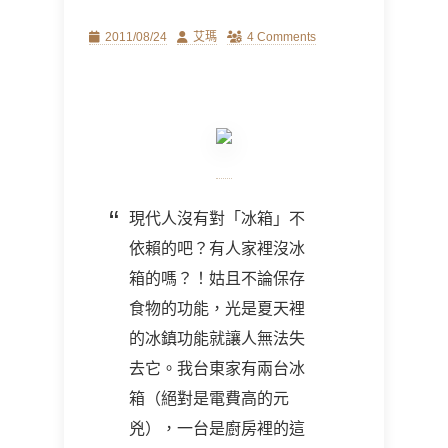
Posted
Author
2011/08/24
艾瑪
4 Comments
on
現代人沒有對「冰箱」不
依賴的吧？有人家裡沒冰
箱的嗎？！姑且不論保存
食物的功能，光是夏天裡
的冰鎮功能就讓人無法失
去它。我台東家有兩台冰
箱（絕對是電費高的元
兇），一台是廚房裡的這