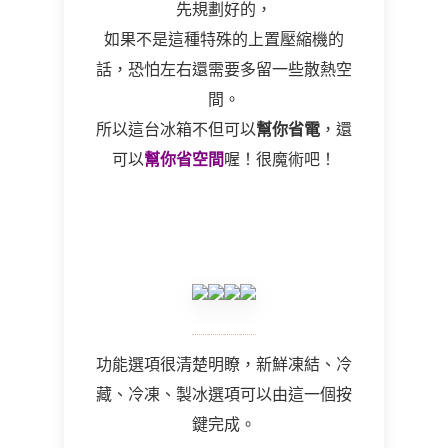
先規劃好的，
如果不是這種特殊的上置壓縮機的
話，恐怕左右還需要多留一些散熱空
間。
所以這台冰箱不但可以
幫你省電
，還
可以
幫你省空間
喔！很魔術吧！
功能選項很清楚明瞭，新鮮凍結、冷
藏、冷凍、製冰選項可以由這一個按
鍵完成。