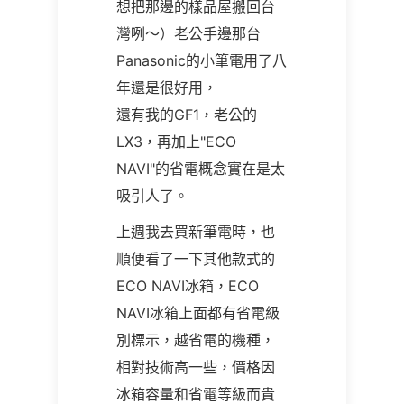
想把那邊的樣品屋搬回台
灣咧～）老公手邊那台
Panasonic的小筆電用了八
年還是很好用，
還有我的GF1，老公的
LX3，再加上"ECO
NAVI"的省電概念實在是太
吸引人了。
上週我去買新筆電時，也
順便看了一下其他款式的
ECO NAVI冰箱，ECO
NAVI冰箱上面都有省電級
別標示，越省電的機種，
相對技術高一些，價格因
冰箱容量和省電等級而貴