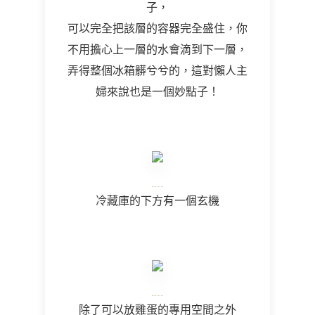
子，
可以完全把該層的容器完全盛住，你
不用擔心上一層的水會滴到下一層，
弄得整個冰箱髒兮兮的，這對懶人主
婦來說也是一個妙點子！
冷藏庫的下方有一個玄機
除了可以放雞蛋的專用空間之外