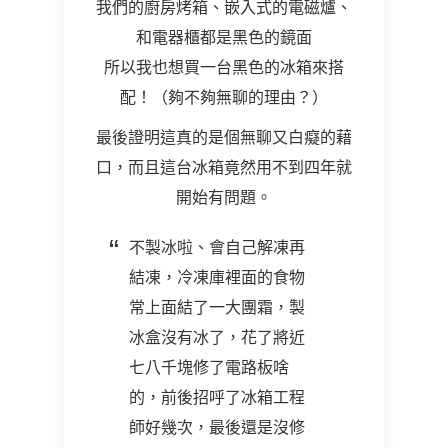
我們的廚房烤箱、嵌入式的電磁爐、
和電器櫃都是黑色的鏡面
所以我也想買一台黑色的冰箱來搭
配！（夠不夠無聊的理由？）
最後證明這真的是個無聊又白癡的藉
口，而且這台冰箱竟然用不到四年就
開始有問題。
不製冰啦、會自己解凍再
結凍，冷凍庫裡面的食物
常上面結了一大團霜，製
冰盒沒有冰了，花了將近
七八千塊修了電路板啥
的，前後招呼了冰箱工程
師好幾次，最後還是沒修