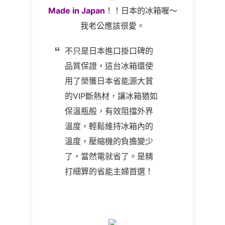
Made in Japan
！！日本的冰箱喔～
我老公應該很愛。
不只是日本進口掛口碑的
品質保證，這台冰箱還使
用了榮獲日本省能源大賞
的VIP斷熱材，讓冰箱猶如
保溫瓶般，有效阻擋外界
溫度，輕鬆維持冰箱內的
溫度，壓縮機的負擔變少
了，當然電就省了。是精
打細算的省能主婦首選！