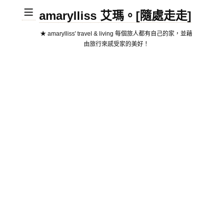
amarylliss 艾瑪。[隨處走走]
★ amarylliss' travel & living 每個旅人都有自己的家，並藉
由旅行來感受家的美好！