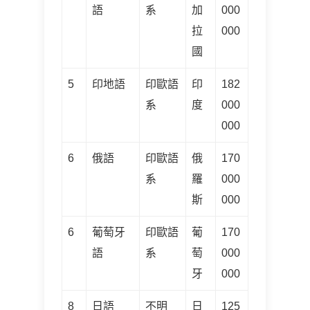
語
系
加
000
拉
000
國
5
印地語
印歐語
印
182
系
度
000
000
6
俄語
印歐語
俄
170
系
羅
000
斯
000
6
葡萄牙
印歐語
葡
170
語
系
萄
000
牙
000
8
日語
不明
日
125