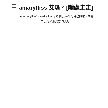
amarylliss 艾瑪。[隨處走走]
★ amarylliss' travel & living 每個旅人都有自己的家，並藉
由旅行來感受家的美好！