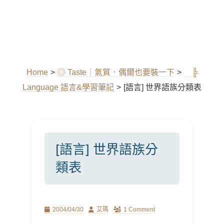
Home
>
◎ Taste｜氣質．偶爾也要裝一下
>
╠
Language 語言&學習筆記
>
[語言] 世界語族分類表
[語言] 世界語族分
類表
Posted
Author
2004/04/30
艾瑪
1 Comment
on