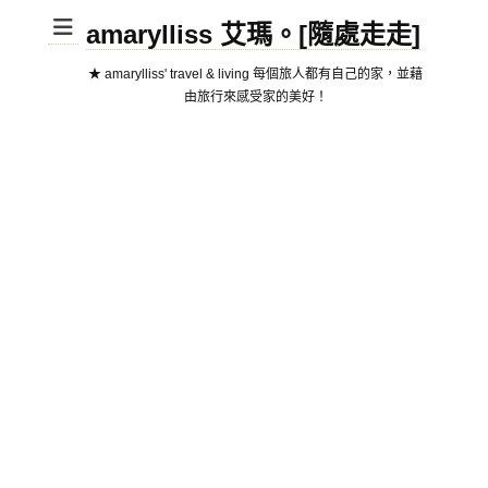
amarylliss 艾瑪。[隨處走走]
★ amarylliss' travel & living 每個旅人都有自己的家，並藉
由旅行來感受家的美好！