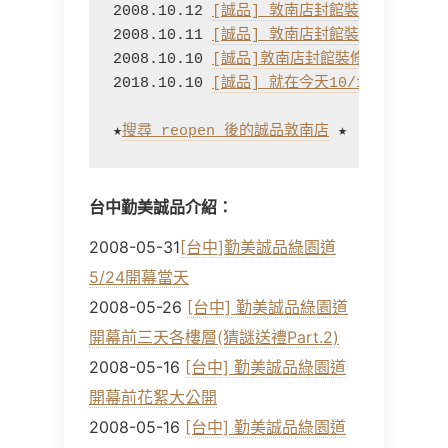
2008.10.12 
[誠品] 敦南店封館裝修中‧B1｜
2008.10.11 
[誠品] 敦南店封館裝修中‧B2｜
2008.10.10 
[誠品]敦南店封館裝修中與部落客
2018.10.10 
[誠品] 就在今天10/11(六)誠品敦
★
搜尋 reopen 後的誠品敦南店
台中勤美誠品介紹：
2008-05-31
[台中]勤美誠品綠園道
5/24開幕當天
2008-05-26
[台中] 勤美誠品綠園道
開幕前三天各樓層(猜謎送禮Part.2)
2008-05-16
[台中] 勤美誠品綠園道
開幕前花絮大公開
2008-05-16
[台中] 勤美誠品綠園道