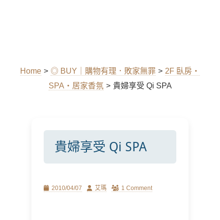
Home
>
◎ BUY｜購物有理．敗家無罪
>
2F 臥房‧
SPA‧居家香氛
>
貴婦享受 Qi SPA
貴婦享受 Qi SPA
Posted
Author
2010/04/07
艾瑪
1 Comment
on