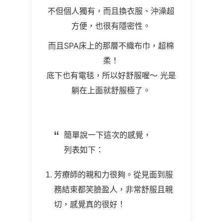
不但個人獨有，而且換衣服、沖澡超
方便，也很有隱密性。
而且SPA床上的那層不織布巾，超棉
柔！
底下也有電毯，所以好舒服喔～ 光是
躺在上面就舒服極了。
簡單說一下這次的感覺，
列表如下：
芳療師的親和力很夠。從見面到服
務結束都笑臉盈人，非常舒服且親
切，感覺真的很好！