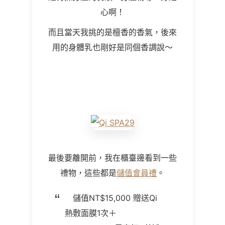
心啊！
而且當天我挑的是檀香的香氣，後來
用的身體乳也剛好是同個香調說～
最後要離開前，我在櫃臺邊看到一些
禮物，這些都是
儲值會員禮
。
儲值NT$15,000 贈送Qi
熱敷面膜1次＋