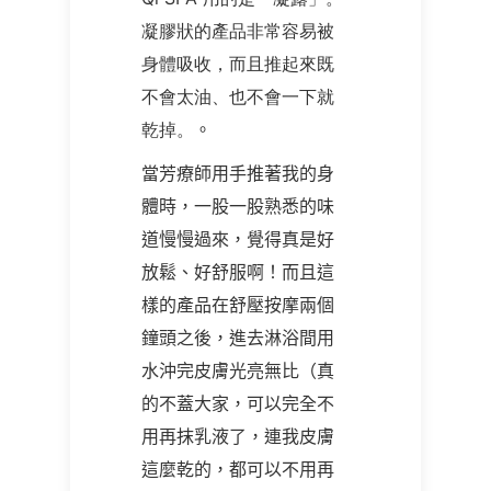
凝膠狀的產品非常容易被
身體吸收，而且推起來既
不會太油、也不會一下就
乾掉。
。
當芳療師用手推著我的身
體時，一股一股熟悉的味
道慢慢過來，覺得真是好
放鬆、好舒服啊！而且這
樣的產品在舒壓按摩兩個
鐘頭之後，進去淋浴間用
水沖完皮膚光亮無比（真
的不蓋大家，可以完全不
用再抹乳液了，連我皮膚
這麼乾的，都可以不用再