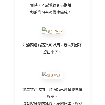
側時，才感覺得到長期堆
積的乳酸有輕微疼痛感。
沖澡間還有蒸汽可以用，我洗到都不
想出來了～
第二次沖澡前，芳療師已經幫我準備
好茶，
還有擦身體的乳液、身體粉等，好貼