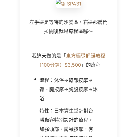
左手邊是等待的沙發區，右邊那扇門
拉開後就是療程區囉～
我這天做的是「
東方極緻舒緩療程
（100分鐘）$3,500
」的療程
流程：沐浴→背部按摩→
臀、腿按摩→胸腹按摩→沐
浴
特性：日本資生堂針對台
灣顧客特別設計的療程，
加強頭部、肩頸按摩，有