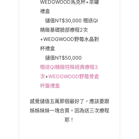
WEDGWOOD馬克杯+茶罐
禮盒
儲值NT$30,000 贈送Qi
精緻基礎臉部療程2次
+WEDGWOOD野莓水晶對
杯禮盒
儲值NT$50,000
贈送Qi精緻特殊經典療程3
次
+
WEDGWOOD野莓骨瓷
杯盤禮盒
感覺儲值五萬那個最好了，應該要跟
姊姊妹妹一塊合買。因為送三次療程
耶！