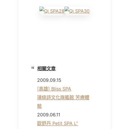
相關文章
2009.09.15
[高雄] Bliss SPA
璞綠詩文化旗艦館 芳療體
驗
2009.06.11
歐舒丹 Petit SPA L”