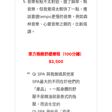
音樂有點不太對勁，選了鋼琴、輕
音樂，但我覺得太輕快了一點，應
該要選tempo更慢的音樂，例如森
林音樂、心靈音樂之類的，比較搭
調。
東方極緻舒緩療程（100分鐘）
$3,500
Qi SPA
與我做過其他家
SPA最大的不同在於他們的
「產品」。一般身體的舒
壓不是精油就是泰式的指
壓，而
資生堂的
Qi SPA 用的是「凝露」。