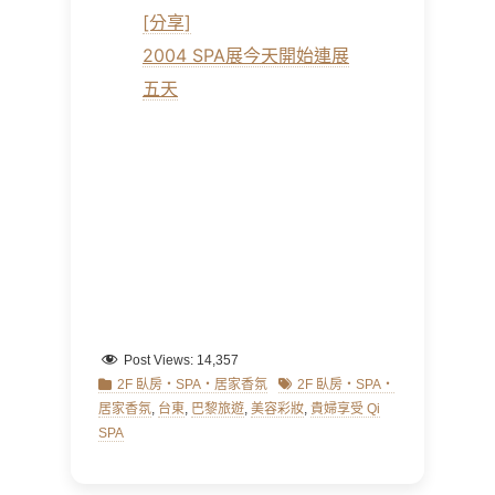
[分享]
2004 SPA展今天開始連展
五天
Post Views:
14,357
Categories
Tags
2F 臥房‧SPA‧居家香氛
2F 臥房‧SPA‧
居家香氛
,
台東
,
巴黎旅遊
,
美容彩妝
,
貴婦享受 Qi
SPA