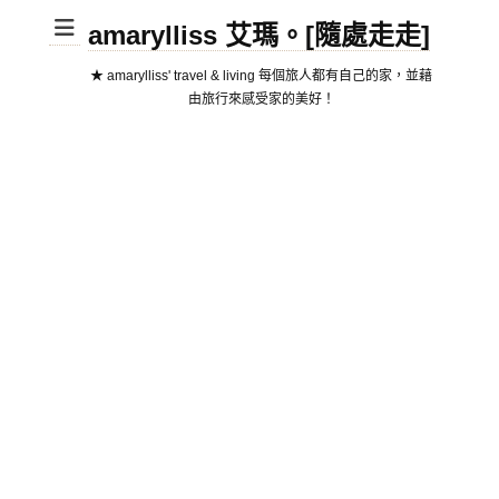
amarylliss 艾瑪。[隨處走走]
★ amarylliss' travel & living 每個旅人都有自己的家，並藉
由旅行來感受家的美好！