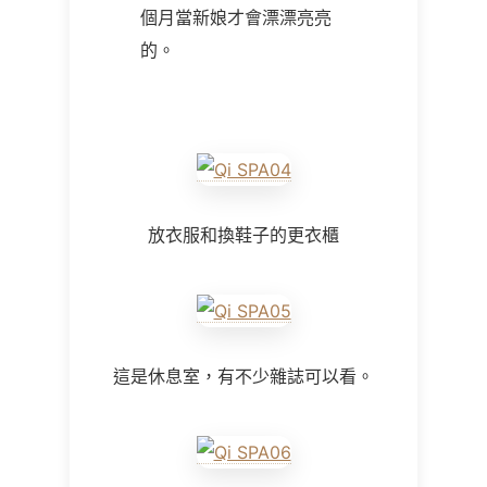
個月當新娘才會漂漂亮亮
的。
放衣服和換鞋子的更衣櫃
這是休息室，有不少雜誌可以看。