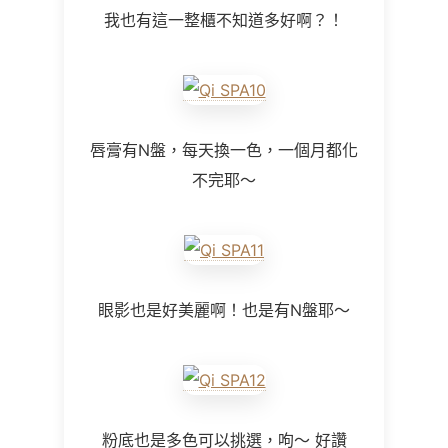
我也有這一整櫃不知道多好啊？！
唇膏有N盤，每天換一色，一個月都化
不完耶～
眼影也是好美麗啊！也是有N盤耶～
粉底也是多色可以挑選，呴～ 好讚