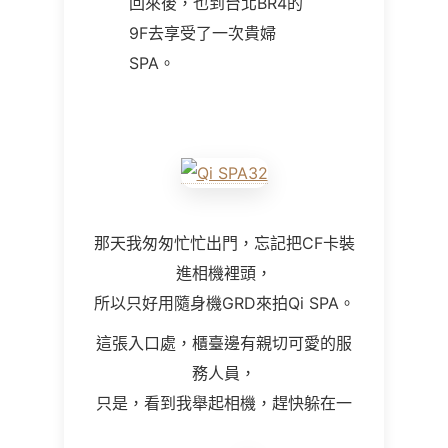
回來後，也到台北BR4的
9F去享受了一次貴婦
SPA。
那天我匆匆忙忙出門，忘記把CF卡裝
進相機裡頭，
所以只好用隨身機GRD來拍Qi SPA。
這張入口處，櫃臺邊有親切可愛的服
務人員，
只是，看到我舉起相機，趕快躲在一