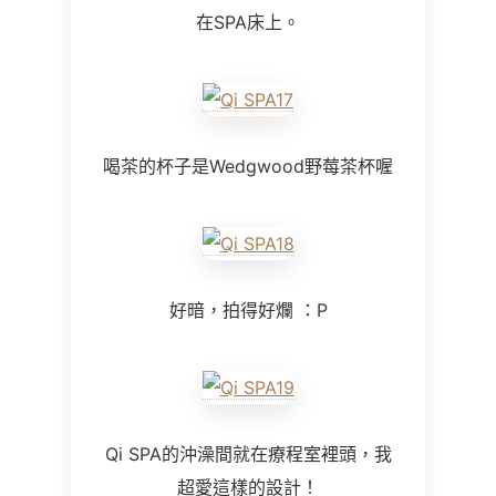
在SPA床上。
喝茶的杯子是Wedgwood野莓茶杯喔
好暗，拍得好爛 ：P
Qi SPA的沖澡間就在療程室裡頭，我
超愛這樣的設計！