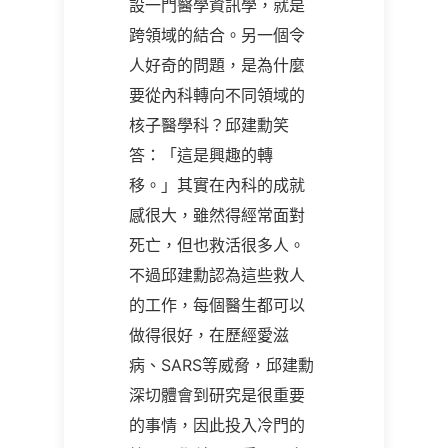
設一門醫學資訊學，就是
跨領域的結合。另一個令
人好奇的問題，是為什麼
要從內科轉向不同領域的
核子醫學科？邱建勳笑
答：「這是興趣的轉
移。」其實在內科的成就
感很大，雖然得經常面對
死亡，但也救活很多人。
不過邱建勳認為這些救人
的工作，每個醫生都可以
做得很好，在歷經愛滋
病、SARS等威脅，邱建勳
深切體會到研究是很重要
的事情，因此投入冷門的