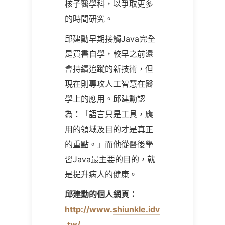
核子醫學科，以爭取更多
的時間研究。
邱建勳早期接觸Java完全
是買書自學，較早之前還
會持續追蹤的新技術，但
現在則專攻人工智慧在醫
學上的應用。邱建勳認
為：「語言只是工具，應
用的領域及目的才是真正
的重點。」而他從醫後學
習Java最主要的目的，就
是提升病人的健康。
邱建勳的個人網頁：
http://www.shiunkle.idv
.tw/