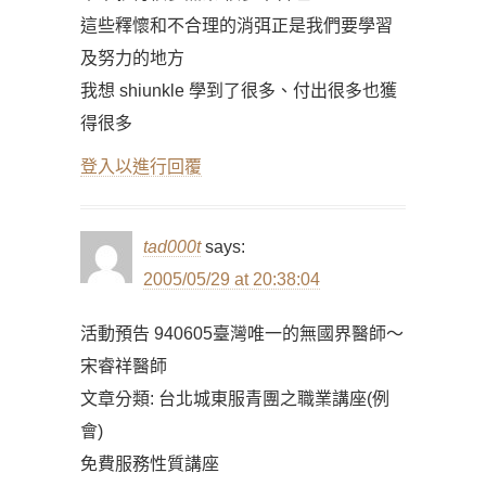
這些釋懷和不合理的消弭正是我們要學習
及努力的地方
我想 shiunkle 學到了很多、付出很多也獲
得很多
登入以進行回覆
tad000t
says:
2005/05/29 at 20:38:04
活動預告 940605臺灣唯一的無國界醫師～
宋睿祥醫師
文章分類: 台北城東服青團之職業講座(例
會)
免費服務性質講座