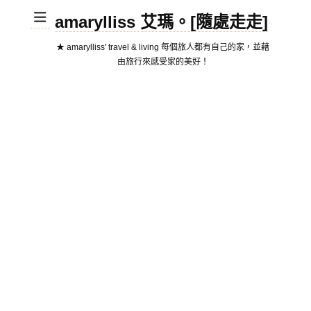
amarylliss 艾瑪。[隨處走走]
★ amarylliss' travel & living 每個旅人都有自己的家，並藉
由旅行來感受家的美好！