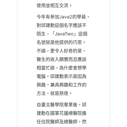
使用並相互交流。
今年有參加Java2的學員，
對邱建勳這個名字應該不
陌生，「JavaTwo」這個
名號就是他提供的巧思。
不過，更令人好奇的是，
醫生的收入頗豐而且應該
相當忙碌，為什麼會想學
電腦。邱建勳表示是因為
興趣，兼具興趣和工作的
方法，就是熬夜。
自臺北醫學院畢業後，邱
建勳在國軍花蓮總醫院擔
任住院醫師及總醫師，然