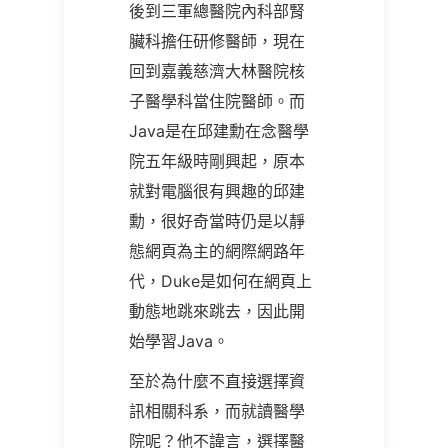
後到三軍總醫院內科部腎
臟科擔任研修醫師，現在
回到嘉義慈濟大林醫院核
子醫學科當住院醫師。而
Java是在邱建勳在念醫學
院五年級時剛興起，原本
就對電腦很有興趣的邱建
勳，很好奇當時仍是以靜
態網頁為主的網際網路年
代，Duke是如何在網頁上
動態地跳來跳去，因此開
始學習Java。
至於為什麼不直接選擇資
訊相關科系，而就讀醫學
院呢？他不諱言，選擇醫