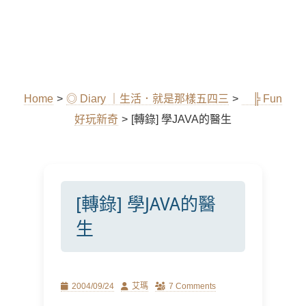
Home
>
◎ Diary ｜生活．就是那樣五四三
>
╠ Fun
好玩新奇
>
[轉錄] 學JAVA的醫生
[轉錄] 學JAVA的醫
生
Posted
Author
2004/09/24
艾瑪
7 Comments
on