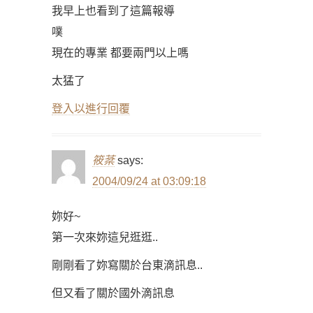
我早上也看到了這篇報導
噗
現在的專業 都要兩門以上嗎
太猛了
登入以進行回覆
筱棻
says:
2004/09/24 at 03:09:18
妳好~
第一次來妳這兒逛逛..
剛剛看了妳寫關於台東滴訊息..
但又看了關於國外滴訊息