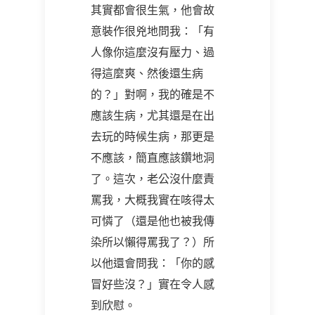
其實都會很生氣，他會故
意裝作很兇地問我：「有
人像你這麼沒有壓力、過
得這麼爽、然後還生病
的？」對啊，我的確是不
應該生病，尤其還是在出
去玩的時候生病，那更是
不應該，簡直應該鑽地洞
了。這次，老公沒什麼責
罵我，大概我實在咳得太
可憐了（還是他也被我傳
染所以懶得罵我了？）所
以他還會問我：「你的感
冒好些沒？」實在令人感
到欣慰。