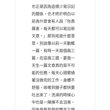
也正是因為這樣少寫日記
的關係，也才終於明白以
前為什麼會有人說「你真
厲害，每天都可以寫出新
文章。」那到底是什麼意
思。別說像以前一天動輒
一篇，有時一天寫個兩三
篇，在這兩三週，要我一
天生一篇文章真的是不可
能的任務。每天心頭縈繞
著沒做完的工作，身體不
舒服，咳嗽到腸子都快要
吐出來了，洗澡的時候心
中也是一陣揮不去沮喪，
因為我看到我的雙手又變