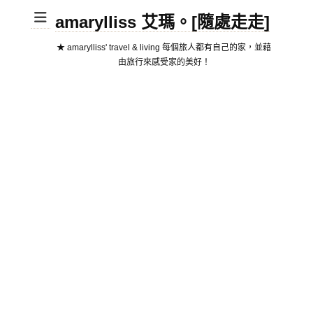
amarylliss 艾瑪。[隨處走走]
★ amarylliss' travel & living 每個旅人都有自己的家，並藉
由旅行來感受家的美好！