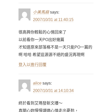
小美馬麻
says:
2007/10/31 at 11:40:15
很高興你輕鬆的心情回來了
以前看你一天PO出好幾篇
才知道原來部落格不是一天只能PO一篇的
啊 哈哈 希望這源源不絕的盛況再現啊
登入以進行回覆
alice
says:
2007/10/31 at 14:10:34
終於看到艾瑪發新文嘍～
真開心妳慢慢調適心情走出憂愁，