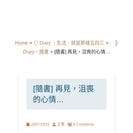
Home
>
◎ Diary ｜生活．就是那樣五四三
>
╠
Diary。隨書
>
[隨書] 再見，沮喪的心情…
[隨書] 再見，沮喪
的心情…
Posted
Author
2007/10/31
艾瑪
8 Comments
on