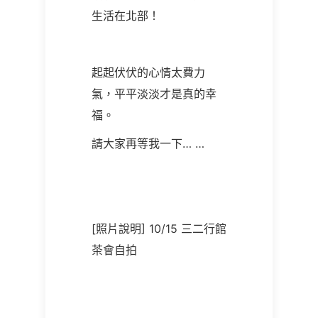
生活在北部！
起起伏伏的心情太費力
氣，平平淡淡才是真的幸
福。
請大家再等我一下… …
[照片說明] 10/15 三二行館
茶會自拍