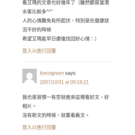
看艾瑪的文章也好幾年了（雖然都是當潛
水客比較多^^"
人的心情難免有所起伏，特別是在健康狀
況不好的時候
希望艾瑪能早日康復找回好心情：）
登入以進行回覆
forestgreen
says:
2007/10/31 at 09:18:21
我也是習慣一有空就進來這裡看好文，好
相片。
沒有新文的時候，就重看舊文。
登入以進行回覆