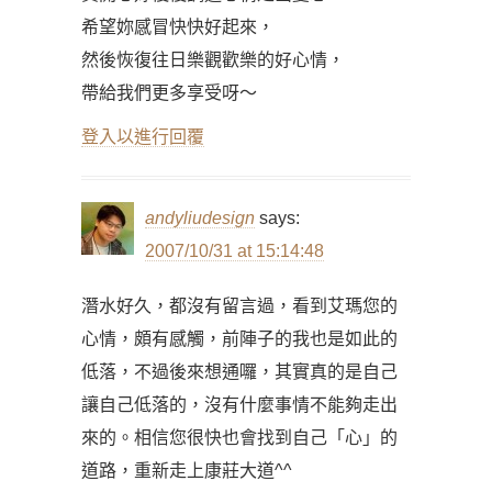
希望妳感冒快快好起來，
然後恢復往日樂觀歡樂的好心情，
帶給我們更多享受呀～
登入以進行回覆
andyliudesign
says:
2007/10/31 at 15:14:48
潛水好久，都沒有留言過，看到艾瑪您的
心情，頗有感觸，前陣子的我也是如此的
低落，不過後來想通囉，其實真的是自己
讓自己低落的，沒有什麼事情不能夠走出
來的。相信您很快也會找到自己「心」的
道路，重新走上康莊大道^^