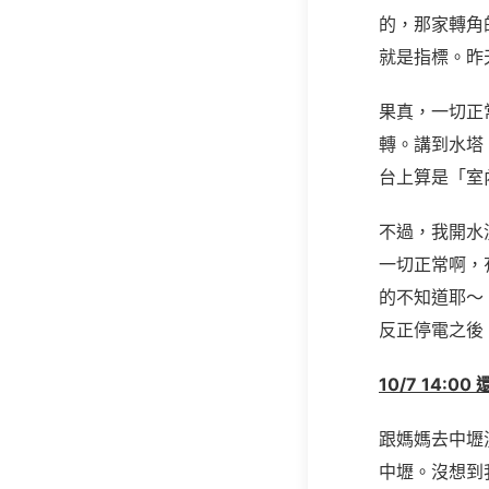
的，那家轉角的 
就是指標。昨
果真，一切正
轉。講到水塔
台上算是「室
不過，我開水
一切正常啊，
的不知道耶～
反正停電之後
10/7 14:0
跟媽媽去中壢
中壢。沒想到