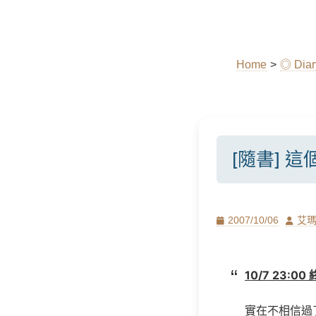
Home
>
◎ Di
[隨書] 
Posted
Author
2007/10/06
艾
on
10/7 23:0
實在不相信過