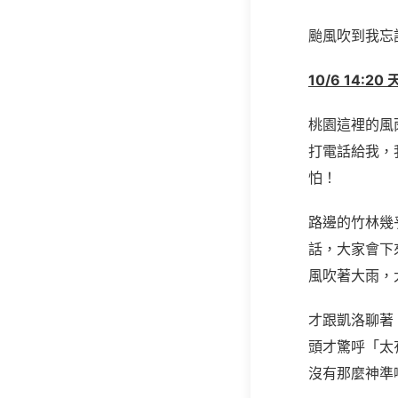
颱風吹到我忘
10/6 14
桃園這裡的風
打電話給我，
怕！
路邊的竹林幾
話，大家會下
風吹著大雨，
才跟凱洛聊著
頭才驚呼「太
沒有那麼神準