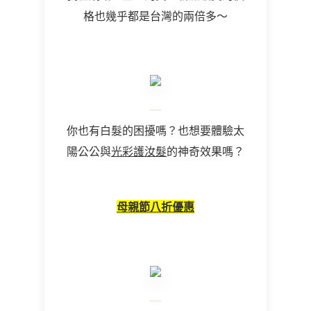
格也幾乎都是台灣的兩倍多～
你也有白髮的困擾嗎？也想要體驗太
陽公公與
光彩護汝髮
的神奇效果嗎？
母親節八折優惠