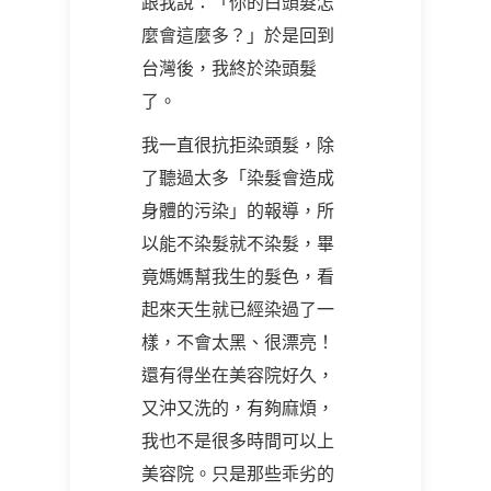
跟我說：「你的白頭髮怎
麼會這麼多？」於是回到
台灣後，我終於染頭髮
了。
我一直很抗拒染頭髮，除
了聽過太多「染髮會造成
身體的污染」的報導，所
以能不染髮就不染髮，畢
竟媽媽幫我生的髮色，看
起來天生就已經染過了一
樣，不會太黑、很漂亮！
還有得坐在美容院好久，
又沖又洗的，有夠麻煩，
我也不是很多時間可以上
美容院。只是那些乖劣的