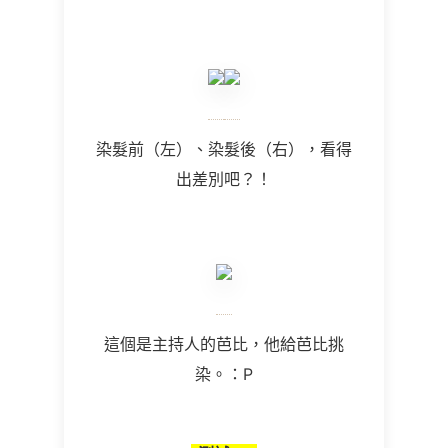
染髮前（左）、染髮後（右），看得
出差別吧？！
這個是主持人的芭比，他給芭比挑
染。：P