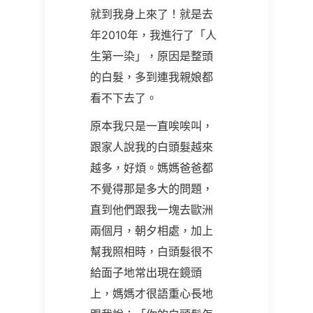
就到我身上來了！就是去
年
2010
年，我進行了「人
生第一染」，原因是整頭
的白髮，多到連我親娘都
看不下去了。
原本我只是一直唉唉叫，
跟家人說我的白頭髮越來
越多，好煩。媽媽爸爸都
不覺得那是多大的問題，
直到他們跟我一塊去歐洲
兩個月，朝夕相處，加上
幫我照相時，白頭髮很不
給面子地常出現在鏡頭
上，媽媽才很語重心長地