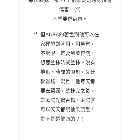
原因跟我一樣，
(1)
怕染髮劑對身體的
傷害，
(2)
不想要傷荷包。
但AURA的著色劑他可以在
家裡想到就用，用量省，
不受限一定要到美容院，
想要塗抹時就塗抹。沒有
地點、時間的限制，又比
較省錢，況且，他每天都
要去菜園，塗抹完之後，
帶著陽光鴨舌帽，太陽就
可以天天都幫他染頭髮！
是不是超健康的？！