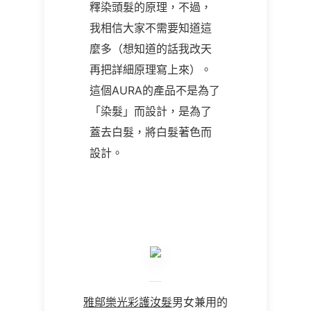
釋染頭髮的原理，不過，
我相信大家不需要知道這
麼多（想知道的話我改天
再把詳細原理寫上來）。
這個AURA的產品不是為了
「染髮」而設計，是為了
蓋去白髮，將白髮著色而
設計。
雅鄔樂光彩護汝髮
男女兼用的