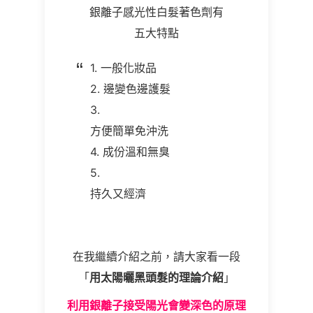
銀離子感光性白髮著色劑有
五大特點
1.
一般化妝品
2.
邊變色邊護髮
3.
方便簡單免沖洗
4.
成份溫和無臭
5.
持久又經濟
在我繼續介紹之前，請大家看一段
「
用太陽曬黑頭髮的理論介紹
」
利用銀離子接受陽光會變深色的原理