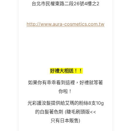
台北市民權東路二段26號4樓之2
http://www.aura-cosmetics.com.tw
好禮大相送！！
如果你有乖乖看到這裡，好禮就等著
你啦！
光彩護汝髮提供給艾瑪的粉絲8支10g
的白髮著色劑
(
睫毛刷頭版
<<
只有日本販售)