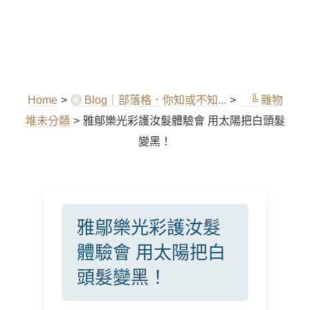
Home
>
◎ Blog｜部落格．你知或不知...
>
╚ 雜物
堆未分類
>
雅鄔樂光彩護汝髮體驗會 用太陽把白頭髮
變黑！
雅鄔樂光彩護汝髮
體驗會 用太陽把白
頭髮變黑！