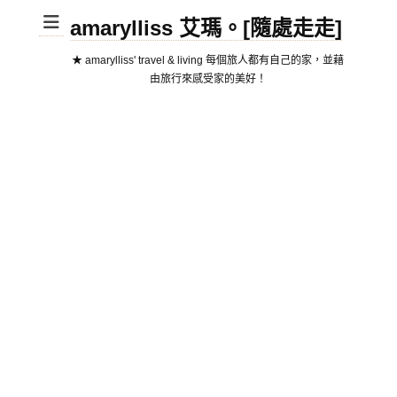
amarylliss 艾瑪。[隨處走走]
★ amarylliss' travel & living 每個旅人都有自己的家，並藉
由旅行來感受家的美好！