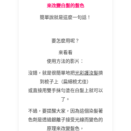
來改變白髮的髮色
簡單說就是這麼一句話！
要怎麼用呢？
來看看
使用方法的影片：
沒錯，就是很簡單地把
光彩護汝髮
擠
到梳子上（扁細梳尤佳）
或直接用雙手抹勻塗在白髮上就可以
了。
不過，要提醒大家，因為這個染髮著
色劑是透過銀離子接受光線而變色的
原理來改變髮色，