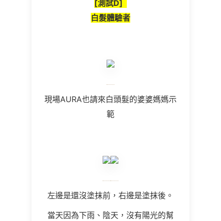
[
測試
D]
白髮體驗者
現場AURA也請來白頭髮的婆婆媽媽示
範
左邊是還沒塗抹前，右邊是塗抹後。
當天因為下雨、陰天，沒有陽光的幫