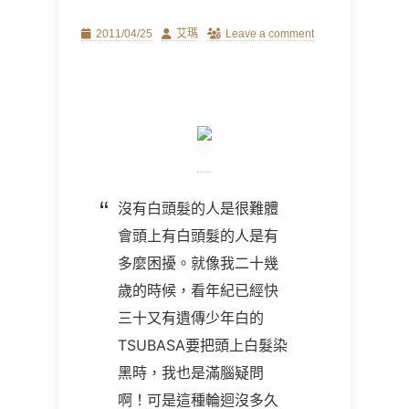
Posted
Author
2011/04/25
艾瑪
Leave a comment
on
沒有白頭髮的人是很難體
會頭上有白頭髮的人是有
多麼困擾。就像我二十幾
歲的時候，看年紀已經快
三十又有遺傳少年白的
TSUBASA要把頭上白髮染
黑時，我也是滿腦疑問
啊！可是這種輪迴沒多久