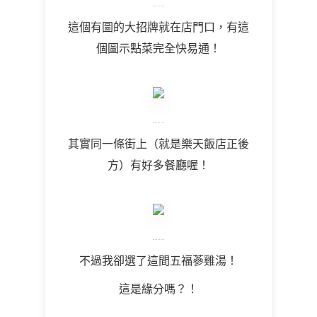
這個有圖的大招牌就在店門口，有這
個圖示點菜完全快易通！
其實同一條街上（就是樂天飯店正後
方）有好多餐廳喔！
不過我卻選了這間五福蔘雞湯！
這是緣分嗎？！