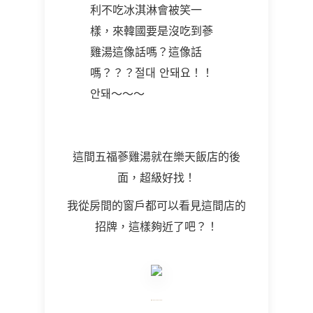
利不吃冰淇淋會被笑一
樣，來韓國要是沒吃到蔘
雞湯這像話嗎？這像話
嗎？？？절대 안돼요！！
안돼～～～
這間五福蔘雞湯就在樂天飯店的後
面，超級好找！
我從房間的窗戶都可以看見這間店的
招牌，這樣夠近了吧？！