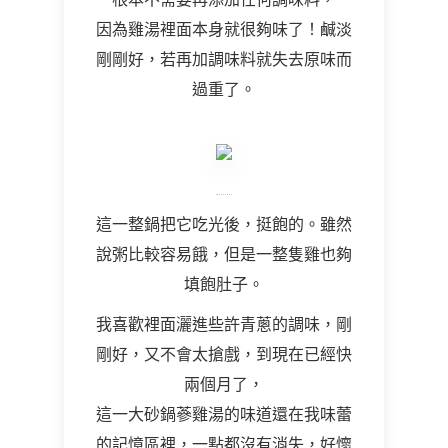
因為雞湯裡面本身就很夠味了！鹹淡
剛剛好，若再加調味料就失去原味而
過重了。
這一整鍋把它吃光後，挺飽的。雖然
說粥比較容易餓，但是一整隻雞也夠
填飽肚子。
我喜歡裡面灑進些許青蔥的調味，剛
剛好，又不會太搶戲，到現在已經快
兩個月了，
這一大砂鍋蔘雞湯的味道還在我味蕾
的記憶區裡，一點都沒有消失，好懷