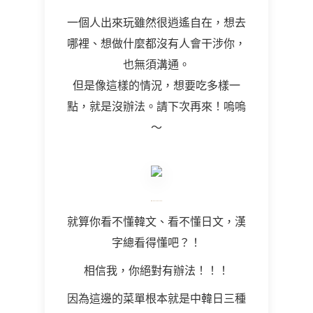
一個人出來玩雖然很逍遙自在，想去
哪裡、想做什麼都沒有人會干涉你，
也無須溝通。
但是像這樣的情況，想要吃多樣一
點，就是沒辦法。請下次再來！嗚嗚
～
就算你看不懂韓文、看不懂日文，漢
字總看得懂吧？！
相信我，你絕對有辦法！！！
因為這邊的菜單根本就是中韓日三種