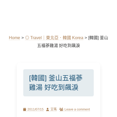
Home
>
◎ Travel｜東北亞．韓國 Korea
>
[韓國] 釜山
五福蔘雞湯 好吃到飆淚
[韓國] 釜山五福蔘
雞湯 好吃到飆淚
Posted
Author
2011/07/15
艾瑪
Leave a comment
on