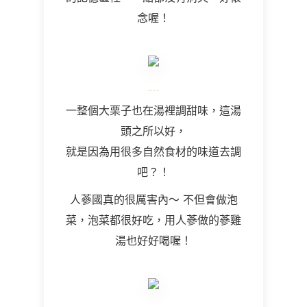
念喔！
一整個大栗子也在湯裡調甜味，這湯
頭之所以好，
就是因為用很多自然食材的味道去調
吧？！
人蔘國真的很厲害內～ 不但會做泡
菜，泡菜都很好吃，用人蔘做的蔘雞
湯也好好喝喔！