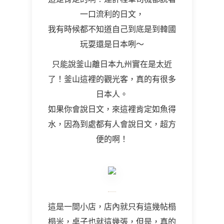
一口流利的日文，
我有時候都不知道自己到底是到韓國
玩耍還是日本咧～
只能說釜山離日本九州實在是太近
了！釜山這裡的觀光客，真的有很多
日本人。
如果你會說日文，來這裡肯定如魚得
水，因為到處都有人會說日文，超方
便的啊！
這是一間小店，店內就只有這幾帖榻
榻米，桌子也就這幾張，但是，真的