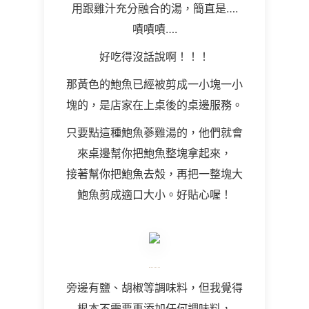
用跟雞汁充分融合的湯，簡直是….
嘖嘖嘖….
好吃得沒話說啊！！！
那黃色的鮑魚已經被剪成一小塊一小
塊的，是店家在上桌後的桌邊服務。
只要點這種鮑魚蔘雞湯的，他們就會
來桌邊幫你把鮑魚整塊拿起來，
接著幫你把鮑魚去殼，再把一整塊大
鮑魚剪成適口大小。好貼心喔！
旁邊有鹽、胡椒等調味料，但我覺得
根本不需要再添加任何調味料，