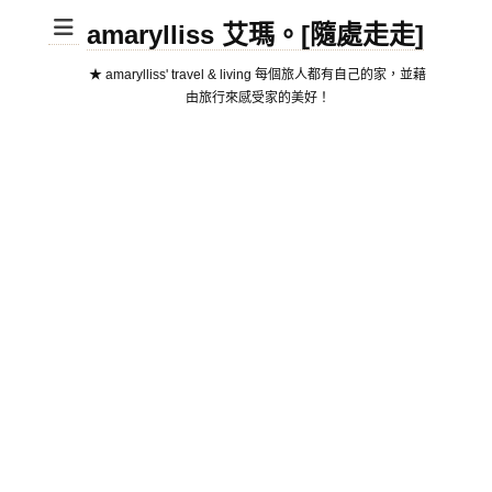
amarylliss 艾瑪。[隨處走走]
★ amarylliss' travel & living 每個旅人都有自己的家，並藉
由旅行來感受家的美好！