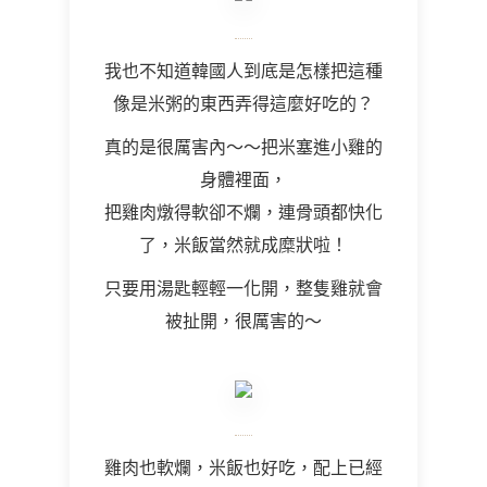
我也不知道韓國人到底是怎樣把這種
像是米粥的東西弄得這麼好吃的？
真的是很厲害內～～把米塞進小雞的
身體裡面，
把雞肉燉得軟卻不爛，連骨頭都快化
了，米飯當然就成糜狀啦！
只要用湯匙輕輕一化開，整隻雞就會
被扯開，很厲害的～
雞肉也軟爛，米飯也好吃，配上已經