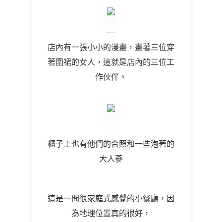
店內有一張小小的漫畫，畫著三位穿
著圍裙的女人，這就是店內的三位工
作伙伴。
櫃子上也有他們的合照和一些泡著的
大人蔘
這是一間很家庭式感覺的小餐廳，因
為地理位置真的很好，