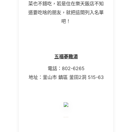
菜也不錯吃，若是住在樂天飯店不知
道要吃啥的朋友，就把這間列入名單
吧！
五福蔘雞湯
電話：802-6265
地址：釜山市 鎮區 釜田2洞 515-63