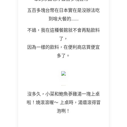
五百多塊台幣在日本實在是沒辦法吃
到啥大餐的
……
不過，我在這種餐館就不會再點飲料
了，
因為一樣的飲料，在便利商店買便宜
多了。
沒多久，小菜和鮑魚蔘雞湯一塊上桌
啦！燒滾滾喔～ 上桌時，湯還滾得冒
泡咧！