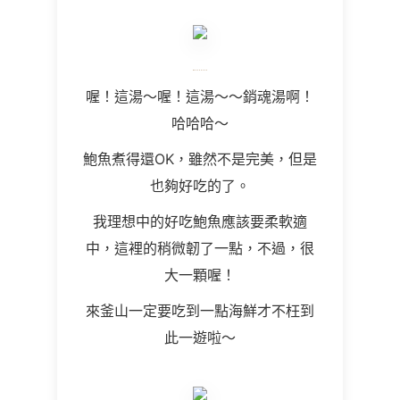
喔！這湯～喔！這湯～～銷魂湯啊！
哈哈哈～
鮑魚煮得還OK，雖然不是完美，但是
也夠好吃的了。
我理想中的好吃鮑魚應該要柔軟適
中，這裡的稍微韌了一點，不過，很
大一顆喔！
來釜山一定要吃到一點海鮮才不枉到
此一遊啦～