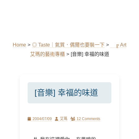
Home
>
◎ Taste｜氣質．偶爾也要裝一下
>
╔ Art
艾瑪的藝術專櫃
>
[音樂] 幸福的味道
[音樂] 幸福的味道
Posted
Author
2004/07/09
艾瑪
12 Comments
on