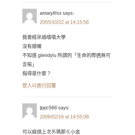
amarylliss
says:
2005/10/22 at 14:15:56
我曾經呆過嘻嘻大學
沒有錯喔
不知道 glendylu 所謂的「生命的際遇無可
言喻」
指得是什麼？
登入以進行回覆
tppc566
says:
2006/02/16 at 14:55:08
可以麻煩上次ㄞ瑪那ㄍ小金