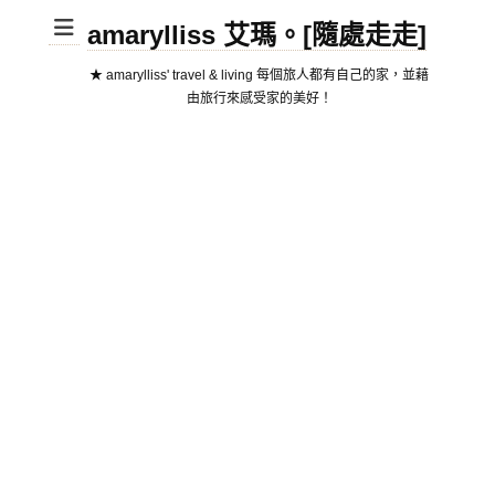
amarylliss 艾瑪。[隨處走走]
★ amarylliss' travel & living 每個旅人都有自己的家，並藉
由旅行來感受家的美好！