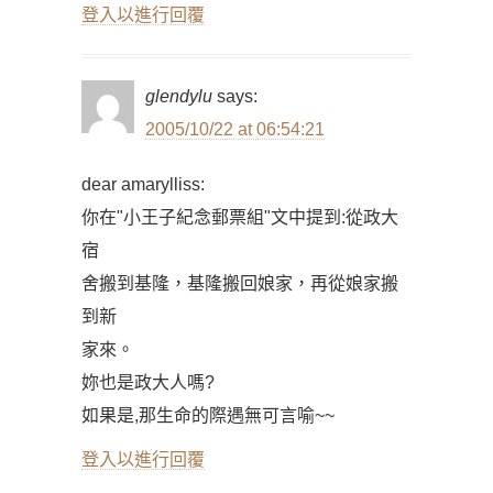
登入以進行回覆
glendylu
says:
2005/10/22 at 06:54:21
dear amarylliss:
你在"小王子紀念郵票組"文中提到:從政大
宿
舍搬到基隆，基隆搬回娘家，再從娘家搬
到新
家來。
妳也是政大人嗎?
如果是,那生命的際遇無可言喻~~
登入以進行回覆