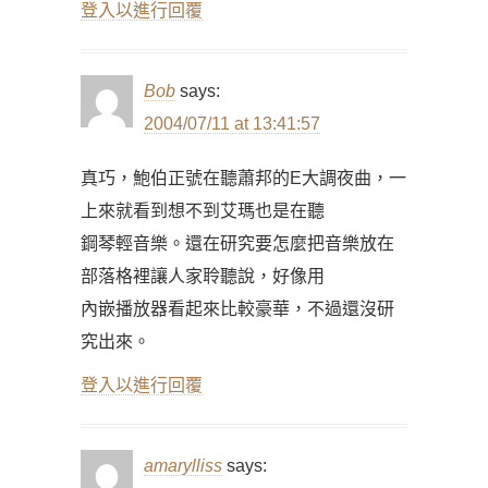
登入以進行回覆
Bob
says:
2004/07/11 at 13:41:57
真巧，鮑伯正號在聽蕭邦的E大調夜曲，一
上來就看到想不到艾瑪也是在聽
鋼琴輕音樂。還在研究要怎麼把音樂放在
部落格裡讓人家聆聽說，好像用
內嵌播放器看起來比較豪華，不過還沒研
究出來。
登入以進行回覆
amarylliss
says: