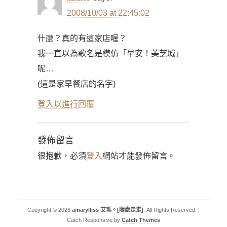
2008/10/03 at 22:45:02
什麼？真的有這家店喔？
我一直以為歌名是模仿「早安！美芝城」
呢…
(這是家早餐店的名字)
登入以進行回覆
發佈留言
很抱歉，必須
登入
網站才能發佈留言。
Copyright © 2026
amarylliss 艾瑪。[隨處走走]
. All Rights Reserved. |
Catch Responsive by
Catch Themes