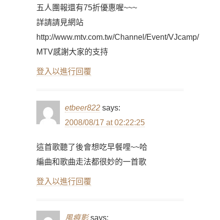
五人團報還有75折優惠喔~~~
詳請請見網站
http://www.mtv.com.tw/Channel/Event/VJcamp/
MTV感謝大家的支持
登入以進行回覆
etbeer822
says:
2008/08/17 at 02:22:25
這首歌聽了後會想吃早餐哩~~哈
編曲和歌曲走法都很妙的一首歌
登入以進行回覆
風痕影
says: