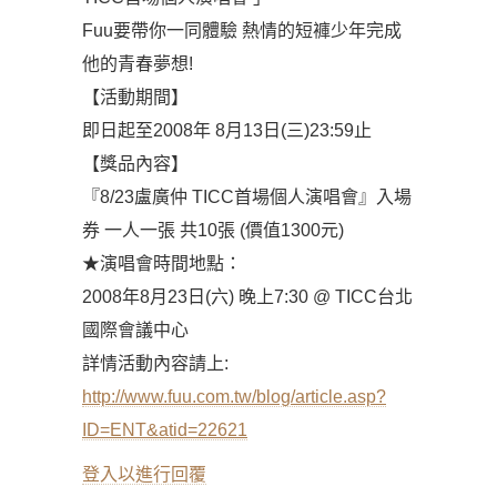
Fuu要帶你一同體驗 熱情的短褲少年完成
他的青春夢想!
【活動期間】
即日起至2008年 8月13日(三)23:59止
【獎品內容】
『8/23盧廣仲 TICC首場個人演唱會』入場
券 一人一張 共10張 (價值1300元)
★演唱會時間地點：
2008年8月23日(六) 晚上7:30 @ TICC台北
國際會議中心
詳情活動內容請上:
http://www.fuu.com.tw/blog/article.asp?
ID=ENT&atid=22621
登入以進行回覆