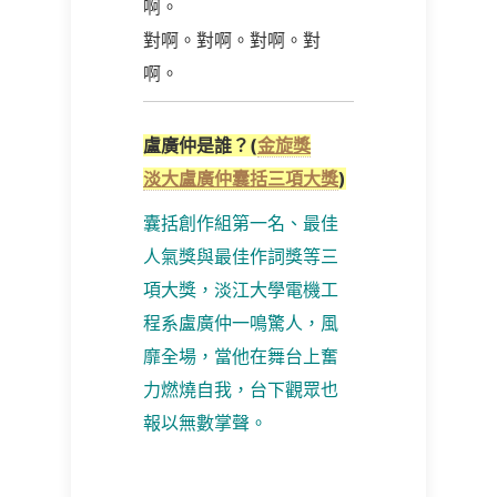
啊。
對啊。對啊。對啊。對
啊。
盧廣仲是誰？
(
金旋獎
淡大盧廣仲囊括三項大獎
)
囊括創作組第一名、最佳
人氣獎與最佳作詞獎等三
項大獎，淡江大學電機工
程系盧廣仲一鳴驚人，風
靡全場，當他在舞台上奮
力燃燒自我，台下觀眾也
報以無數掌聲。