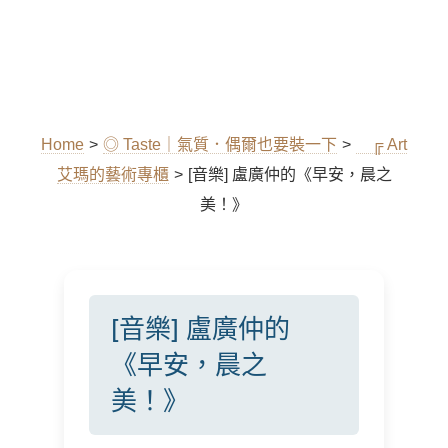
Home
>
◎ Taste｜氣質．偶爾也要裝一下
>
╔ Art
艾瑪的藝術專櫃
>
[音樂] 盧廣仲的《早安，晨之
美！》
[音樂] 盧廣仲的
《早安，晨之
美！》