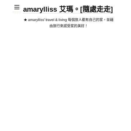
amarylliss 艾瑪。[隨處走走]
★ amarylliss' travel & living 每個旅人都有自己的家，並藉
由旅行來感受家的美好！