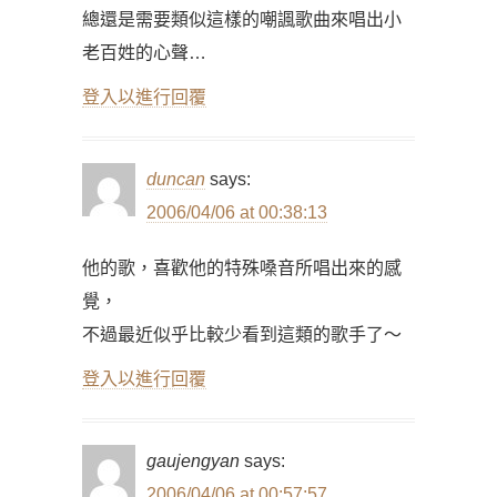
總還是需要類似這樣的嘲諷歌曲來唱出小
老百姓的心聲…
登入以進行回覆
duncan
says:
2006/04/06 at 00:38:13
他的歌，喜歡他的特殊嗓音所唱出來的感
覺，
不過最近似乎比較少看到這類的歌手了～
登入以進行回覆
gaujengyan
says:
2006/04/06 at 00:57:57