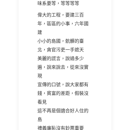
味系要等，等等等等
偉大的工程，要建三百
年，區區的小事，六年國
建
小小的島國，骯髒的臺
北，貪官污吏一手遮天
美麗的謊言，說過多少
遍，說來說去，從來沒實
現
宣傳的口號，說大家都有
錢，貧富的差距，假裝沒
看見
這不再是個適合好人住的
島
禮義廉恥沒有鈔票重要