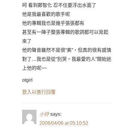
呵 看到鄭智化 忍不住要浮出水面了
他是我最喜歡的歌手呢
他的專輯我也是幾乎張張都有
甚至有一陣子整張專輯的歌詞都可以背起
來了
他的聲音雖然不是很“美”，但真的很有感情
對了…我也是從“別哭，我最愛的人”開始迷
上他的呢~~
otgirl
登入以進行回覆
小玲
says:
2006/04/06 at 05:10:52