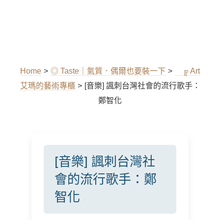
Home
>
◎ Taste｜氣質．偶爾也要裝一下
>
╔ Art
艾瑪的藝術專櫃
>
[音樂] 諷刺台灣社會的流行歌手：
鄭智化
[音樂] 諷刺台灣社
會的流行歌手：鄭
智化