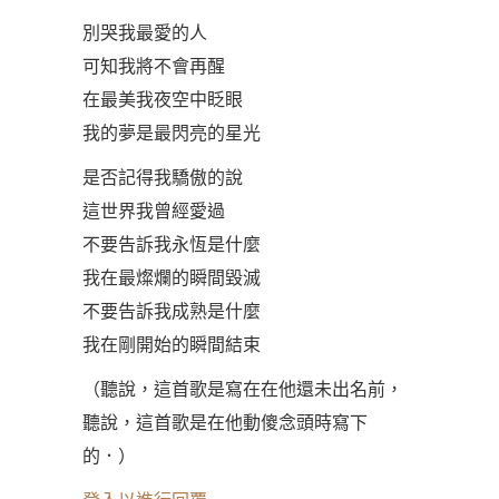
別哭我最愛的人
可知我將不會再醒
在最美我夜空中眨眼
我的夢是最閃亮的星光
是否記得我驕傲的說
這世界我曾經愛過
不要告訴我永恆是什麼
我在最燦爛的瞬間毀滅
不要告訴我成熟是什麼
我在剛開始的瞬間結束
（聽說，這首歌是寫在在他還未出名前，
聽說，這首歌是在他動傻念頭時寫下
的．）