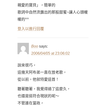
親愛的寶貝」，簡單的
歌詞中自然流露出的那股甜蜜~讓人心頭暖
暖的^^
登入以進行回覆
Boo
says:
2006/04/05 at 23:06:02
說來很巧，
這幾天阿布弟一直在放老歌，
從以前，他就特愛這首！
聽著聽著，我覺得過了這麼久，
也還是挺符合現狀的呢～
不管誰在當政，