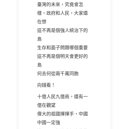
臺灣的未來，究竟會怎
樣，政府和人民，大家還
在想
這不再是個強人統治下的
島
生存和面子問題哪個重要
這不再是個明天會更好的
島
何去何從兩千萬同胞
向錢看！
十億人民九億商，還有一
億在觀望
偉大的祖國揮揮手，中國
中國一定強