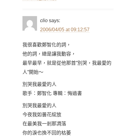
clio
says:
2006/04/05 at 09:12:57
我很喜歡鄭智化的詞，
他的詞，總是讓我動容，
最早最早，就是從他那首”別哭，我最愛的
人”開始～
別哭我最愛的人
歌手：鄭智化 專輯：悔過書
別哭我最愛的人
今夜我如曇花綻放
在最美我一剎那凋落
你的淚也挽不回的枯萎