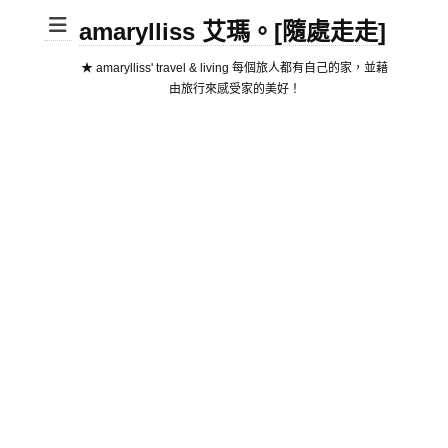
amarylliss 艾瑪。[隨處走走]
★ amarylliss' travel & living 每個旅人都有自己的家，並藉
由旅行來感受家的美好！