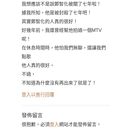
我想應該不是說鄭智化被關了七年啦！
據我所知，他是被封殺了七年吧！
其實鄭智化的人真的很好！
好幾年前，我還曾經幫他拍過一個MTV
呢！
在休息時間時，他怕我們無聊，還讓我們
點歌
他人真的很好，
不過，
不知道為什麼沒有再出來了就是了！
登入以進行回覆
發佈留言
很抱歉，必須
登入
網站才能發佈留言。