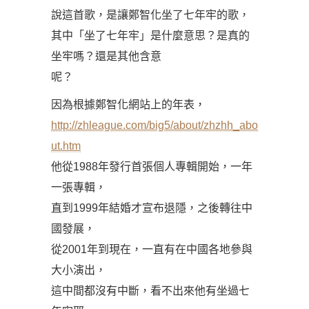
說這首歌，是讓鄭智化坐了七年牢的歌，
其中「坐了七年牢」是什麼意思？是真的
坐牢嗎？還是其他含意
呢？
因為根據鄭智化網站上的年表，
http://zhleague.com/big5/about/zhzhh_abo
ut.htm
他從1988年發行首張個人專輯開始，一年
一張專輯，
直到1999年結婚才宣布退隱，之後轉往中
國發展，
從2001年到現在，一直有在中國各地參與
大小演出，
這中間都沒有中斷，看不出來他有坐過七