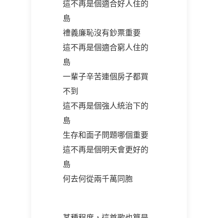
這不再是個適合好人住的
島
禮義廉恥沒有鈔票重要
這不再是個適合窮人住的
島
一輩子辛苦連個房子都買
不到
這不再是個強人統治下的
島
生存和面子問題哪個重要
這不再是個明天會更好的
島
何去何從兩千萬同胞
某種程度，這首歌也算是