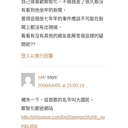
自己很喜歡鄭智化，不過我查了很久都沒
有看到他坐牢的新聞，
覺得這個坐七年牢的事件應該不可能在新
聞上都沒有出現過，
看看有沒有其他的網友能解答我這樣的疑
問呢??
登入以進行回覆
saki
says:
2006/04/05 at 15:00:19
補充一下，這首歌的名字叫大國民。
鄭智化歌迷網站
http://zhleague.com/big5/songs/zhzhh_so
ngs.php