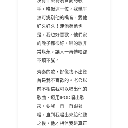
沒有什麼特別喜愛的歌
手，唯獨這一位，我幾乎
無可挑剔他的嗓音，愛他
好久好久！連他弟弟也
是，我也好喜歡，他們家
的嗓子都很好，唱的歌非
常雋永，讓人一再傳唱都
不煩不膩。
齊秦的歌，好像找不出幾
首是我不喜歡的。老公以
前不相信我可以唱出他的
歌曲，還用IPOD唱出歌
來，要我一首一首跟著
唱，直到我唱出來給他聽
之後，他才相信我是真正