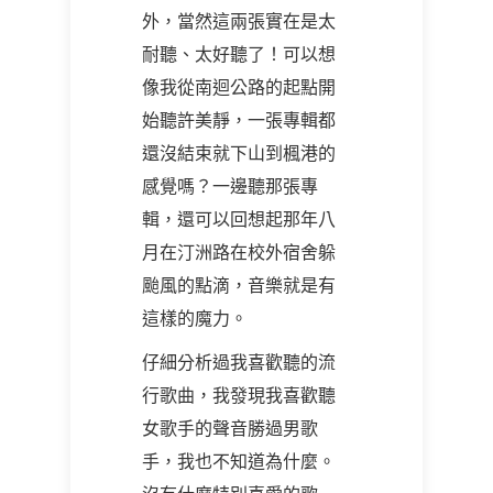
外，當然這兩張實在是太
耐聽、太好聽了！可以想
像我從南迴公路的起點開
始聽許美靜，一張專輯都
還沒結束就下山到楓港的
感覺嗎？一邊聽那張專
輯，還可以回想起那年八
月在汀洲路在校外宿舍躲
颱風的點滴，音樂就是有
這樣的魔力。
仔細分析過我喜歡聽的流
行歌曲，我發現我喜歡聽
女歌手的聲音勝過男歌
手，我也不知道為什麼。