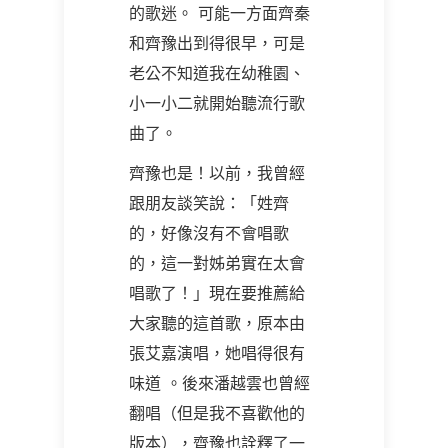
的歌迷。 可能一方面齊秦
和齊豫出到得很早，可是
老公不知道我在幼稚園、
小一小二就開始聽流行歌
曲了。
齊豫也是！以前，我曾經
跟朋友談笑說：「姓齊
的，好像沒有不會唱歌
的，這一對姊弟實在太會
唱歌了！」現在要推薦給
大家聽的這首歌，原本由
張艾嘉演唱，她唱得很有
味道 。後來潘越雲也曾經
翻唱（但是我不喜歡他的
版本），齊豫也詮釋了一