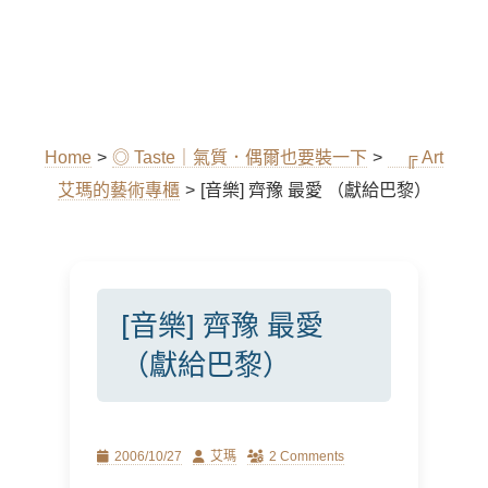
Home
>
◎ Taste｜氣質．偶爾也要裝一下
>
╔ Art
艾瑪的藝術專櫃
>
[音樂] 齊豫 最愛 （獻給巴黎）
[音樂] 齊豫 最愛
（獻給巴黎）
Posted
Author
2006/10/27
艾瑪
2 Comments
on