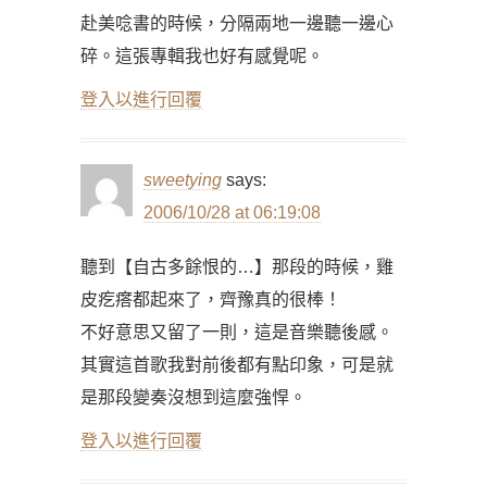
赴美唸書的時候，分隔兩地一邊聽一邊心
碎。這張專輯我也好有感覺呢。
登入以進行回覆
sweetying
says:
2006/10/28 at 06:19:08
聽到【自古多餘恨的…】那段的時候，雞
皮疙瘩都起來了，齊豫真的很棒！
不好意思又留了一則，這是音樂聽後感。
其實這首歌我對前後都有點印象，可是就
是那段變奏沒想到這麼強悍。
登入以進行回覆