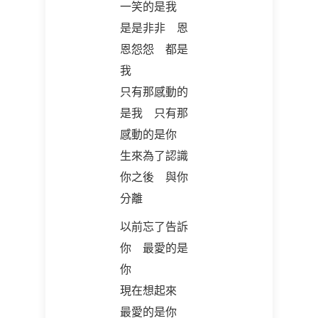
一笑的是我
是是非非 恩
恩怨怨 都是
我
只有那感動的
是我 只有那
感動的是你
生來為了認識
你之後 與你
分離
以前忘了告訴
你 最愛的是
你
現在想起來
最愛的是你