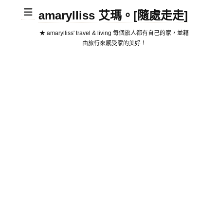
amarylliss 艾瑪。[隨處走走]
★ amarylliss' travel & living 每個旅人都有自己的家，並藉
由旅行來感受家的美好！