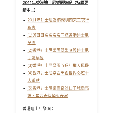
2011年香港迪士尼樂園遊記（持續更
新中…）
2011年迪士尼香港深圳四天三夜行
程表
(1)與哥哥嫂嫂宸宸同遊香港迪士尼
樂園
(2)香港迪士尼樂園翠樂庭與迪士尼
朋友早餐
(3)香港迪士尼樂園五週年飛天巡遊
(4)香港迪士尼樂園黑色世界必遊十
大重點
(5)香港迪士尼樂園奇妙仙子城堡亮
燈、星夢奇緣煙火表演
香港迪士尼樂園：