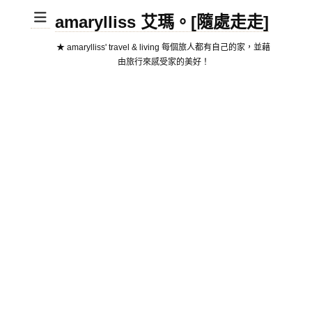
amarylliss 艾瑪。[隨處走走]
★ amarylliss' travel & living 每個旅人都有自己的家，並藉
由旅行來感受家的美好！