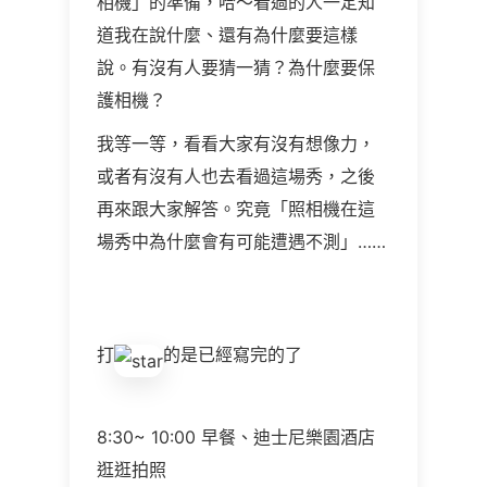
相機」的準備，哈～看過的人一定知
道我在說什麼、還有為什麼要這樣
說。有沒有人要猜一猜？為什麼要保
護相機？
我等一等，看看大家有沒有想像力，
或者有沒有人也去看過這場秀，之後
再來跟大家解答。究竟「照相機在這
場秀中為什麼會有可能遭遇不測」……
打
的是已經寫完的了
8:30~ 10:00 早餐、迪士尼樂園酒店
逛逛拍照