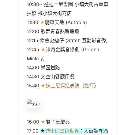
10:30~ 進迪士尼樂園 小鎮大街古董車
拍照 逛小鎮大街商店
11:30
★
馳車天地 (Autopia)
12:00 歌舞青春熱跳速遞
12:15 幸會史迪仔 (Stitch 互動影音秀)
12:45
★
米奇金獎音樂劇 (Golden
Mickey)
14:00 樂園鐵路
14:30 太空山餐廳用餐
15:40
★
迪士尼巡遊表演
（
遊行
）
16:00
★
獅子王慶典
17:00
★
迪士尼黑色世界
：大街詭異酒