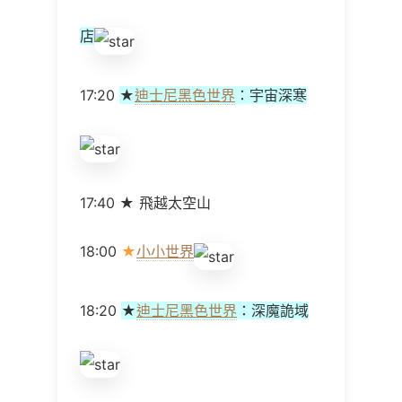
店
17:20
★
迪士尼黑色世界
：宇宙深寒
17:40 ★ 飛越太空山
18:00
★
小小世界
18:20
★
迪士尼黑色世界
：深魔詭域