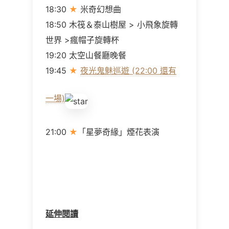
18:30
★
米奇幻想曲
18:50 木筏＆泰山樹屋 > 小飛象旋轉
世界 >瘋帽子旋轉杯
19:20 太空山餐廳晚餐
19:45
★
夜光鬼魅巡遊 (22:00 還有
一場)
21:00
★
「星夢奇緣」煙花表演
延伸閱讀