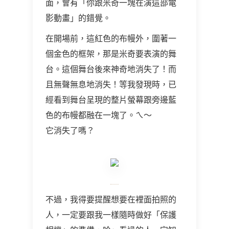
面，會有「你跟米奇一塊在演這部電
影動畫」的錯覺。
在開場前，這紅色的布幔外，圍著一
個金色的框架，那是米奇要表演的舞
台。這個舞台後來神奇地消失了！而
且無聲無息地消失！等我發現時，已
經看到舞台呈現的整片螢幕跟旁邊藍
色的布幔都融在一塊了。ㄟ～
它消失了嗎？
不過，我得要提醒想要在裡面拍照的
人，一定要跟我一樣隨時做好「保護