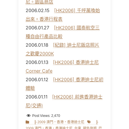
尼。園區商店
2006.02.15
[HK2006] 千呼萬喚始
出來。香港行程表
2006.01.27
[HK2006] 國泰航空三
種自由行產品比較
2006.01.18
[紀錄] 迪士尼飯店照片
之歡慶2000K
2006.01.13
[HK2006] 香港迪士尼
Corner Cafe
2006.01.12
[HK2006] 香港迪士尼初
體驗
2006.01.11
[HK2006] 前進香港迪士
尼(交通)
Post Views:
2,470
Categories
Tags
╠ 2009 澳門‧香港‧香港迪士尼
╠
2009 澳門‧香港‧香港迪士尼
,
台東
,
國外旅遊
,
巴