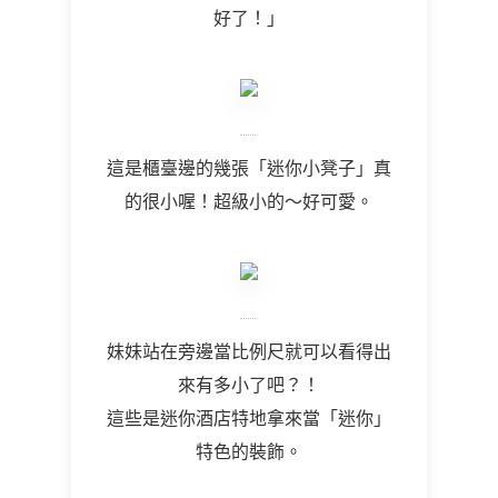
好了！」
這是櫃臺邊的幾張「迷你小凳子」真
的很小喔！超級小的～好可愛。
妹妹站在旁邊當比例尺就可以看得出
來有多小了吧？！
這些是迷你酒店特地拿來當「迷你」
特色的裝飾。