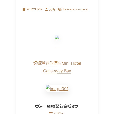
Posted
Author
2012/11/02
艾瑪
Leave a comment
on
銅鑼灣迷你酒店Mini Hotel
Causeway Bay
香港 銅鑼灣新會道8號