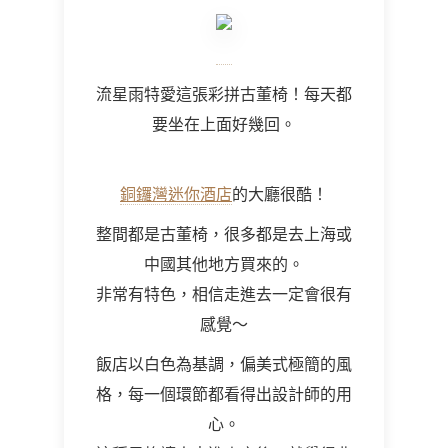
流星雨特愛這張彩拼古董椅！每天都
要坐在上面好幾回。
銅鑼灣迷你酒店
的大廳很酷！
整間都是古董椅，很多都是去上海或
中國其他地方買來的。
非常有特色，相信走進去一定會很有
感覺～
飯店以白色為基調，偏美式極簡的風
格，每一個環節都看得出設計師的用
心。