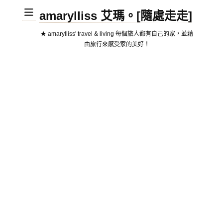
amarylliss 艾瑪。[隨處走走]
★ amarylliss' travel & living 每個旅人都有自己的家，並藉
由旅行來感受家的美好！