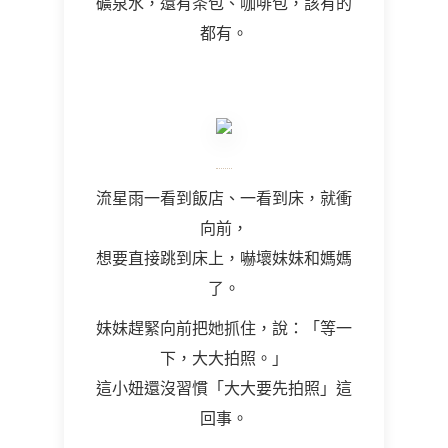
礦泉水，還有茶包、咖啡包，該有的
都有。
流星雨一看到飯店、一看到床，就衝
向前，
想要直接跳到床上，嚇壞妹妹和媽媽
了。
妹妹趕緊向前把她抓住，說：「等一
下，大大拍照。」
這小妞還沒習慣「大大要先拍照」這
回事。