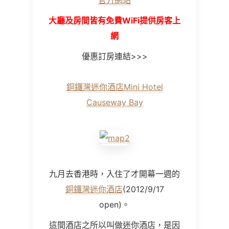
官方網站
大廳及房間皆有免費WiFi提供房客上
網
優惠訂房連結>>>
銅鑼灣迷你酒店Mini Hotel
Causeway Bay
九月去香港時，入住了才開幕一週的
銅鑼灣迷你酒店
(2012/9/17
open)。
這間酒店之所以叫做迷你酒店，是因