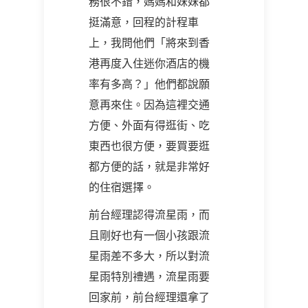
務很不錯，媽媽和妹妹都
挺滿意，回程的計程車
上，我問他們「將來到香
港再度入住迷你酒店的機
率有多高？」他們都說願
意再來住。因為這裡交通
方便、外面有得逛街、吃
東西也很方便，要買要逛
都方便的話，就是非常好
的住宿選擇。
前台經理認得流星雨，而
且剛好也有一個小孩跟流
星雨差不多大，所以對流
星雨特別禮遇，流星雨要
回家前，前台經理還拿了