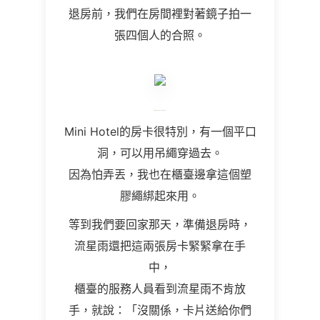
退房前，我們在房間裡對著鏡子拍一
張四個人的合照。
Mini Hotel的房卡很特別，有一個平口
洞，可以用吊繩穿過去。
因為怕弄丟，我也在櫃臺邊拿這個塑
膠繩綁起來用。
等到我們要回家那天，準備退房時，
流星雨還把這兩張房卡緊緊拿在手
中，
櫃臺的服務人員看到流星雨不肯放
手，就說：「沒關係，卡片送給你們