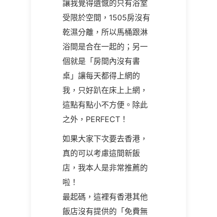
讓我覺得遺憾的只有浴室
受限於空間，1505房沒有
乾濕分離，所以馬桶跟淋
浴間是合在一起的；另一
個就是「房間內沒有書
桌」讓每天都得上網的
我，只好趴在床上上網，
這點有點小不方便。除此
之外，PERFECT！
如果大家下次要去香港，
真的可以考慮這間新飯
店，我本人是非常推薦的
啦！
最起碼，這裡有香港其他
飯店沒有提供的「免費無