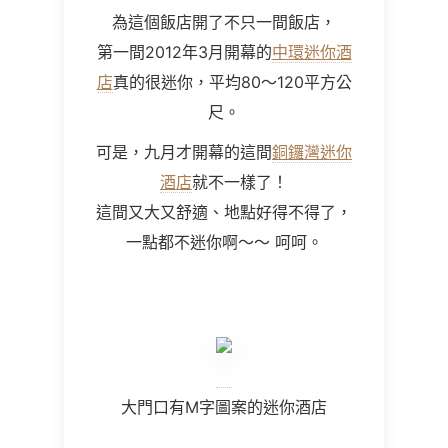
為這個飯店開了不只一間飯店，
第一間2012年3月開幕的
中環迷你酒
店
真的很迷你，平均80～120平方公
尺。
可是，九月才開幕的這間
銅鑼灣迷你
酒店
就不一樣了！
這間又大又舒適、地點好得不得了，
一點都不迷你啊～～ 呵呵。
大門口有M字圖案的迷你酒店