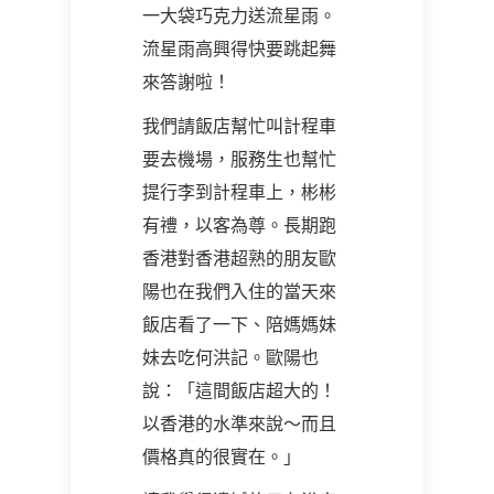
一大袋巧克力送流星雨。
流星雨高興得快要跳起舞
來答謝啦！
我們請飯店幫忙叫計程車
要去機場，服務生也幫忙
提行李到計程車上，彬彬
有禮，以客為尊。長期跑
香港對香港超熟的朋友歐
陽也在我們入住的當天來
飯店看了一下、陪媽媽妹
妹去吃何洪記。歐陽也
說：「這間飯店超大的！
以香港的水準來說～而且
價格真的很實在。」