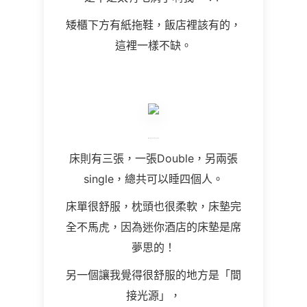
矮櫃下方有紙拖鞋，飯店裡該有的，
這裡一樣不缺。
床則有三張，一張Double，另兩張
single，總共可以睡四個人。
床單很舒服，枕頭也很柔軟，床墊完
全不馬虎，因為迷你酒店的床墊是席
夢思的！
另一個讓我覺得很舒服的地方是「間
接光源」，