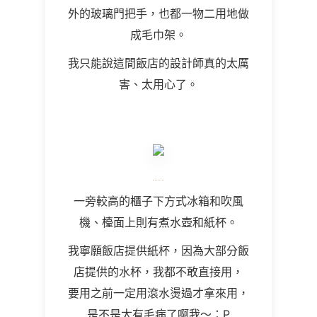
外的玻璃門把手，也都一物二用地做
成毛巾架。
我只能說這間飯店的設計師真的太厲
害、太用心了。
一旁較高的櫃子下方式冰箱和吹風
機、檯面上則有煮水壺和紙杯。
我寧願飯店提供紙杯，因為大部分飯
店提供的水杯，我都不敢直接用，
要用之前一定用滾水燙過才拿來用，
是不是太有毛病了啊我～：P