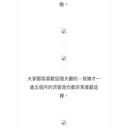
敞。
大家都挺喜歡這個大廳的，就連才一
歲五個月的流星雨也都非常喜歡這
裡。