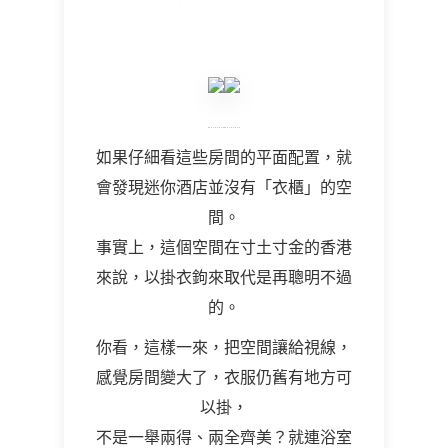
如果仔細看這些房間的平面配置，就
會發現迷你酒店並沒有「衣櫃」的空
間。
事實上，這個空間在寸土寸金的香港
來說，以掛衣鉤來取代是再聰明不過
的。
你看，這樣一來，把空間讓給視線，
感覺房間變大了，衣服仍舊有地方可
以掛，
不是一舉兩得、兩全齊美？就連浴室