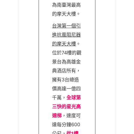
為南臺灣最高
的摩天大樓。
台灣第一個引
進抗風阻尼器
的摩天大樓
。
位於74樓的觀
景台為高雄金
典酒店所有，
擁有3台總造
價高達一億四
千萬，
全球第
三快的星光高
速梯
，速度可
達每分鐘600
公尺，
從1樓