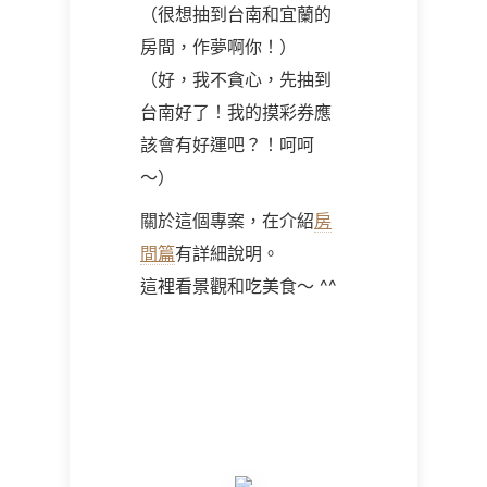
（很想抽到台南和宜蘭的
房間，作夢啊你！）
（好，我不貪心，先抽到
台南好了！我的摸彩券應
該會有好運吧？！呵呵
～）
關於這個專案，在介紹
房
間篇
有詳細說明。
這裡看景觀和吃美食～ ^^