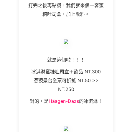
打完之後再點餐，我們就來個一客蜜
糖吐司盒，加上飲料。
就是這個啦！！！
冰淇淋蜜糖吐司盒＋飲品 NT.300
憑觀景台全票可折抵 NT.50 >>
NT.250
對的，是
Häagen-Dazs
的冰淇淋！