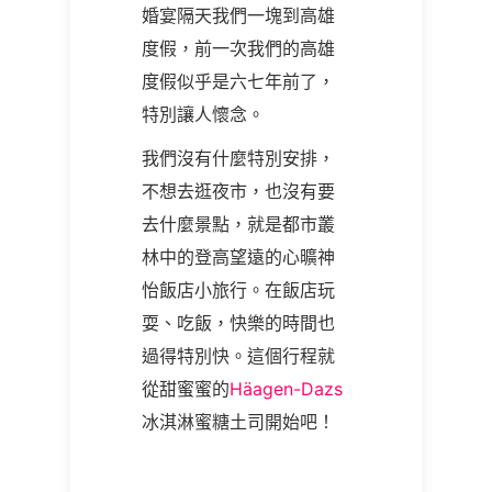
婚宴隔天我們一塊到高雄
度假，前一次我們的高雄
度假似乎是六七年前了，
特別讓人懷念。
我們沒有什麼特別安排，
不想去逛夜市，也沒有要
去什麼景點，就是都市叢
林中的登高望遠的心曠神
怡飯店小旅行。在飯店玩
耍、吃飯，快樂的時間也
過得特別快。這個行程就
從甜蜜蜜的
Häagen-Dazs
冰淇淋蜜糖土司開始吧！