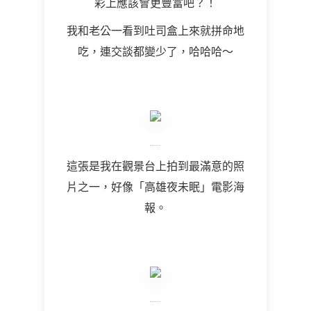
彩上應該會更豐富吧？！
我和老公一看到吐司盒上來就拼命地
吃，連交談都變少了，哈哈哈～
這張是我在觀景台上拍到最滿意的照
片之一，好像「高雄夜未眠」電影海
報。