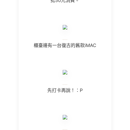
抵50元消費。
櫃臺邊有一台復古的舊款iMAC
先打卡再說！：P