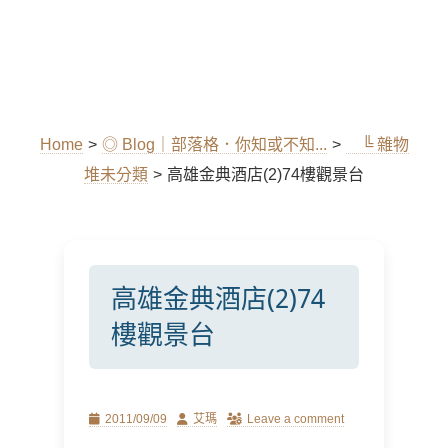
Home
>
◎ Blog｜部落格．你知或不知...
>
╚ 雜物
堆未分類
>
高雄金典酒店(2)74樓觀景台
高雄金典酒店(2)74
樓觀景台
Posted
Author
2011/09/09
艾瑪
Leave a comment
on