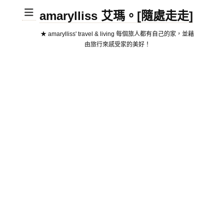
amarylliss 艾瑪。[隨處走走]
★ amarylliss' travel & living 每個旅人都有自己的家，並藉
由旅行來感受家的美好！