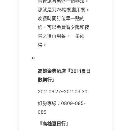
景台還有另外一個辦法，
那就是到75樓餐廳用餐，
晚餐時間訂位早一點的
話，可以免費看夕陽和夜
景之後再用餐，一舉兩
得。
高雄金典酒店『2011夏日
歡樂行』
2011.06.27~2011.09.30
訂房專線：0809-085-
085
『高雄夏日行』