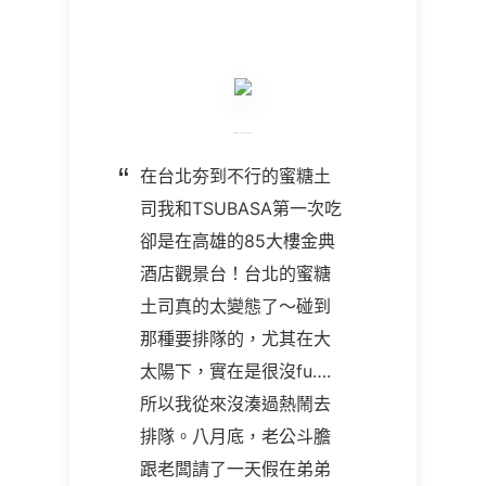
在台北夯到不行的蜜糖土
司我和TSUBASA第一次吃
卻是在高雄的85大樓金典
酒店觀景台！台北的蜜糖
土司真的太變態了～碰到
那種要排隊的，尤其在大
太陽下，實在是很沒fu….
所以我從來沒湊過熱鬧去
排隊。八月底，老公斗膽
跟老闆請了一天假在弟弟