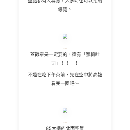
整點都有人導覽，人多時也可以預約
導覽。
蓋戳章是一定要的，還有「蜜糖吐
司」！！！！
不過在吃下午茶前，先在空中將高雄
看完一圈吧～
85大樓的北面空景