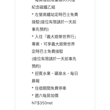
紀念磁鐵乙組
* 左營高鐵站定時巴士免費
接駁(座位有限請於一天前
事先預約)
* 入住『義大遊樂世界行』
專案，可享義大遊樂世界
定時巴士免費接駁
(座位有限請於一天前事先
預約)
* 迎賓水果、礦泉水、每日
晨報
* 住宿期間免費停車
* 週六每房加價
NT$350net