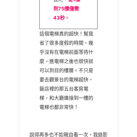
到75樓僅需
43秒
。
這個電梯真的超快！幫我
省了很多度假的時間，幾
乎沒有在電梯前面等待什
麼，進電梯之後也很快就
可以到目的樓層。不只是
要去觀景台的電梯超快，
飯店裡的那五台客房電
梯，和大廳連接到一樓的
電梯也都非常快！
說得再多也不如親自看一次，我錄影