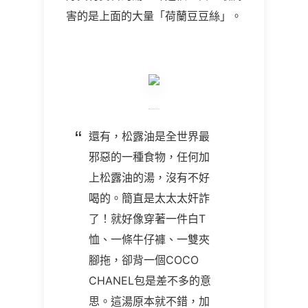
害的是上面的大量「荷蘭豆豆絲」。
還有，松露油是全世界最
邪惡的一種食物，任何加
上松露油的湯，沒有不好
喝的。簡直是太太太奸詐
了！就好像穿著一件白T
恤、一條牛仔褲、一雙夾
腳拖，卻背一個COCO
CHANEL包是差不多的意
思。這湯原本就不錯，加