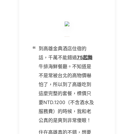
到高雄金典酒店住宿的
話，千萬不能錯過
75起舞
牛排海鮮餐廳。不知道是
不是常被台北的高物價嚇
怕了，所以到了高雄吃到
這麼完整的套餐，標價只
要NTD.1200（不含酒水及
服務費）的時候，我和老
公真的是爽到非常傻眼！
住在高雄真的不錯，想要