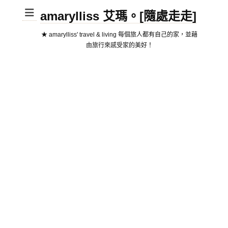
amarylliss 艾瑪。[隨處走走]
★ amarylliss' travel & living 每個旅人都有自己的家，並藉
由旅行來感受家的美好！