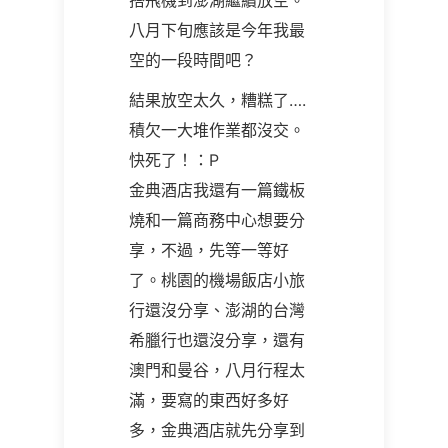
搭飛機到澎湖繼續放空。
八月下旬應該是今年我最
空的一段時間吧？
結果放空太久，糟糕了….
積欠一大堆作業都沒交。
快死了！：P
金典酒店我還有一篇鐵板
燒和一篇商務中心想要分
享，不過，先等一等好
了。桃園的機場飯店小旅
行還沒分享、澎湖的台灣
希臘行也還沒分享，還有
澳門和曼谷，八月行程太
滿，要寫的東西好多好
多，金典酒店就先分享到