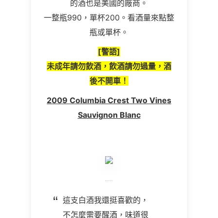
的酒也是美國的廠商。
一整瓶990，單杯200。看酒量來點整
瓶或單杯。
[警語]
未成年請勿飲酒，飲酒請勿過量，酒
後不開車！
2009 Columbia Crest Two Vines
Sauvignon Blanc
這支白酒我還挺喜歡的，
不怎麼需要醒酒，味道很