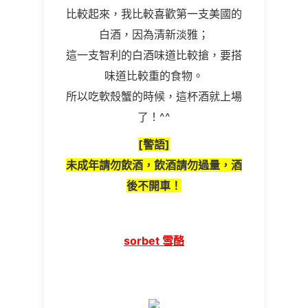
比較起來，我比較喜歡第一支美國的
白酒，因為清新淡雅；
這一支智利的白酒味道比較搶，要搭
味道比較重的食物。
所以吃軟殼蟹的時候，這杯酒就上場
了！^^
[警語]
未成年請勿飲酒，飲酒請勿過量，酒
後不開車！
sorbet 雪酪