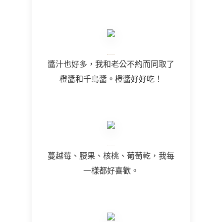
醬汁也好多，我和老公不約而同取了
橙醬和千島醬。橙醬好好吃！
蔓越莓、腰果、核桃、葡萄乾，我每
一樣都好喜歡。