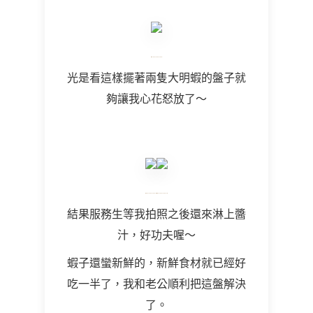
光是看這樣擺著兩隻大明蝦的盤子就
夠讓我心花怒放了～
結果服務生等我拍照之後還來淋上醬
汁，好功夫喔～
蝦子還蠻新鮮的，新鮮食材就已經好
吃一半了，我和老公順利把這盤解決
了。