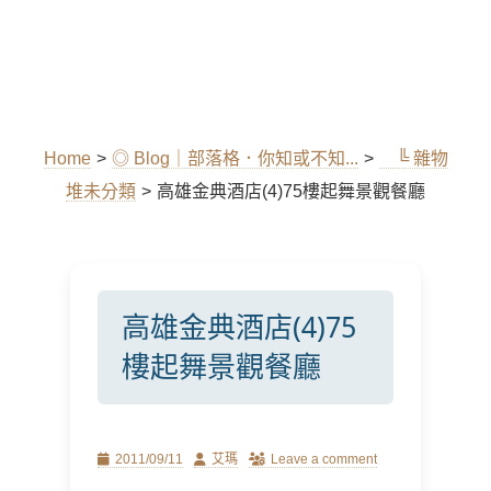
Home
>
◎ Blog｜部落格．你知或不知...
>
╚ 雜物
堆未分類
>
高雄金典酒店(4)75樓起舞景觀餐廳
高雄金典酒店(4)75
樓起舞景觀餐廳
Posted
Author
2011/09/11
艾瑪
Leave a comment
on