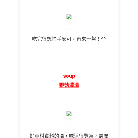
吃完很想拍手安可，再來一盤！^^
soup
野菇濃湯
好真材實料的湯，味道很豐富，最厲