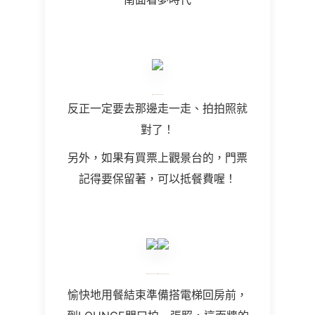
反正一定要去那邊走一走、拍拍照就
對了！
另外，如果有買票上觀景台的，門票
記得要保留著，可以抵餐費喔！
愉快地用餐結束準備搭電梯回房前，