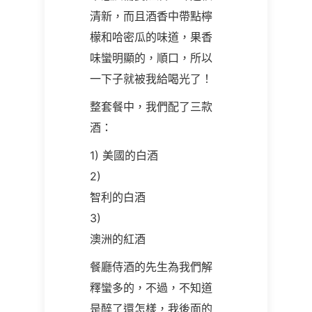
清新，而且酒香中帶點檸
檬和哈密瓜的味道，果香
味蠻明顯的，順口，所以
一下子就被我給喝光了！
整套餐中，我們配了三款
酒：
1) 美國的白酒
2)
智利的白酒
3)
澳洲的紅酒
餐廳侍酒的先生為我們解
釋蠻多的，不過，不知道
是醉了還怎樣，我後面的