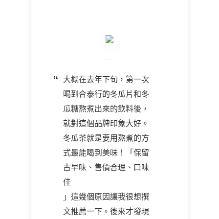
大概在去年下旬，第一次
喝到合泰行的冬瓜片和冬
瓜糖熬煮出來的飲料後，
就對這個品牌印象大好。
冬瓜茶就是要用熬煮的方
式最能喝到美味！「保留
古早味、售價合理、口味
佳
」這幾個原因讓我很想撰
文推薦一下。後來才發現