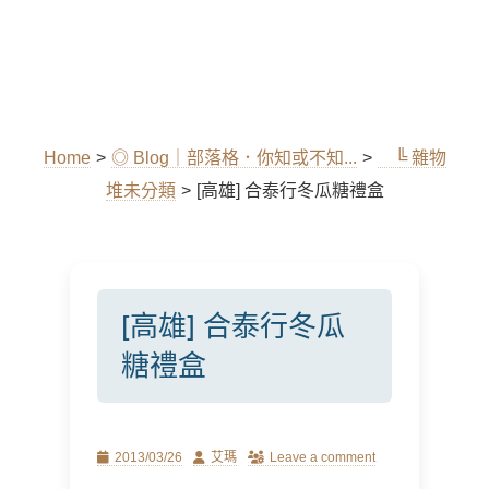
Home
>
◎ Blog｜部落格．你知或不知...
>
╚ 雜物
堆未分類
>
[高雄] 合泰行冬瓜糖禮盒
[高雄] 合泰行冬瓜
糖禮盒
Posted
Author
2013/03/26
艾瑪
Leave a comment
on