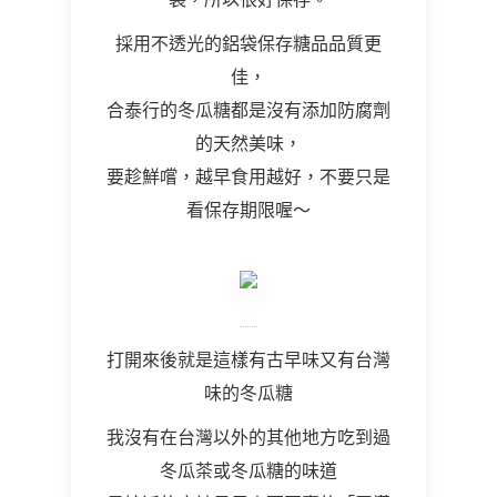
採用不透光的鋁袋保存糖品品質更
佳，
合泰行的冬瓜糖都是沒有添加防腐劑
的天然美味，
要趁鮮嚐，越早食用越好，不要只是
看保存期限喔～
打開來後就是這樣有古早味又有台灣
味的冬瓜糖
我沒有在台灣以外的其他地方吃到過
冬瓜茶或冬瓜糖的味道