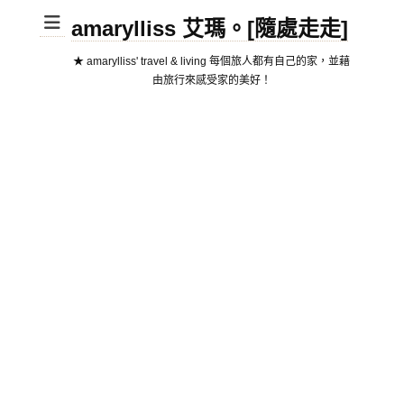
amarylliss 艾瑪。[隨處走走]
★ amarylliss' travel & living 每個旅人都有自己的家，並藉
由旅行來感受家的美好！