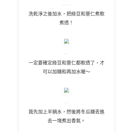
洗乾淨之後加水，把綠豆和薏仁煮軟
煮透！
一定要確定綠豆和薏仁都軟透了，才
可以加糖和再加水喔～
我先加上半鍋水，然後將冬瓜糖丟進
去一塊煮出香氣。