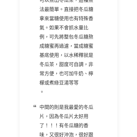
可以煮出冬瓜茶，這種煮
法最簡單。直接把冬瓜糖
拿來當糖使用也有特殊香
氣。如果不會抓水量比
例，可先將整包冬瓜糖熬
成糖蜜再過濾，當成糖蜜
基底使用，以水稀釋就是
冬瓜茶，甜度可自調，非
常方便，也可加牛奶、檸
檬或煮綠豆湯等等
。
中間的則是我最愛的冬瓜
片，因為冬瓜片太好用
了！！！有冬瓜糖的香
味，又很好沖泡，很好跟