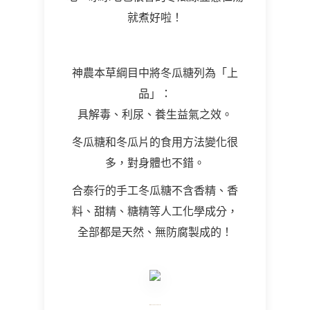
就煮好啦！
神農本草綱目中將冬瓜糖列為「上
品」：
具解毒、利尿、養生益氣之效。
冬瓜糖和冬瓜片的食用方法變化很
多，對身體也不錯。
合泰行的手工冬瓜糖不含香精、香
料、甜精、糖精等人工化學成分，
全部都是天然、無防腐製成的！