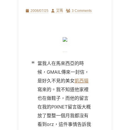
Posted
Author
2008/07/25
艾瑪
3 Comments
on
當我人在馬來西亞的時
候，GMAIL傳來一封信，
是好久不見的美女
凱西貓
寫來的。我不知道他家裡
也在做鞋子，而他的留言
在我的PIXNET留言版大概
放了整整一個月我都沒有
看到orz，這件事情告訴我