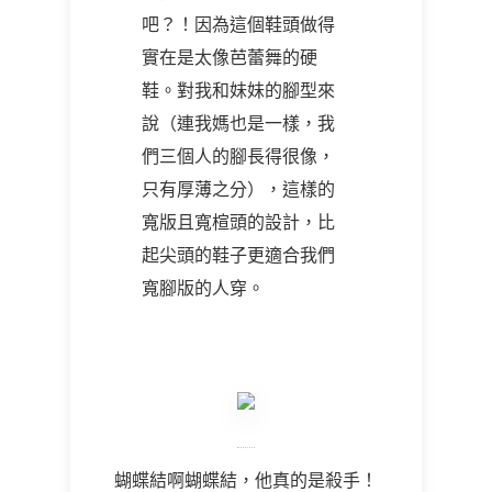
吧？！因為這個鞋頭做得
實在是太像芭蕾舞的硬
鞋。對我和妹妹的腳型來
說（連我媽也是一樣，我
們三個人的腳長得很像，
只有厚薄之分），這樣的
寬版且寬楦頭的設計，比
起尖頭的鞋子更適合我們
寬腳版的人穿。
蝴蝶結啊蝴蝶結，他真的是殺手！