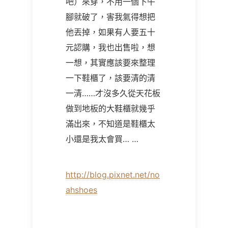
吧）來穿，不用一個下午
腳就破了，害我氣得想把
他丟掉，如果有人要五十
元認購，我也出售啦，想
一想，其實應該要來整理
一下鞋櫃了，該要清的清
一清……才沒多久從天花板
做到地板的大鞋櫃就幾乎
滿出來，不知道是鞋櫃太
小還是我太會買… …
http://blog.pixnet.net/no
ahshoes