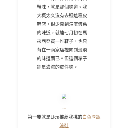
鞋味，就是那個味道。我
大概太久沒有去逛這種皮
鞋店，很少聞到這麼懷舊
的味道，就連七月初在馬
來西亞買一堆鞋子，也只
有在一兩家店裡聞到淡淡
的味道而已。但這個箱子
卻是濃濃的皮件味。
第一雙就是Lica推薦我挑的
白色厚跟
涼鞋