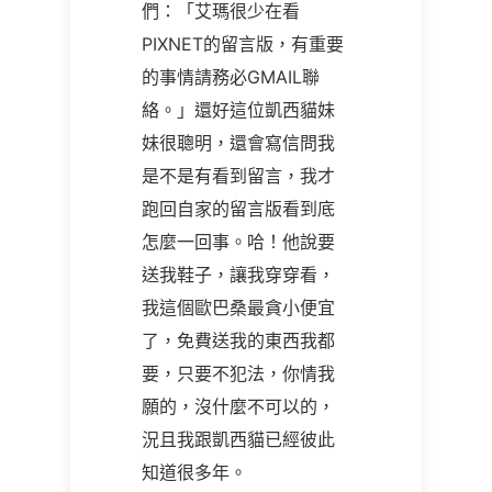
們：「艾瑪很少在看
PIXNET的留言版，有重要
的事情請務必GMAIL聯
絡。」還好這位凱西貓妹
妹很聰明，還會寫信問我
是不是有看到留言，我才
跑回自家的留言版看到底
怎麼一回事。哈！他說要
送我鞋子，讓我穿穿看，
我這個歐巴桑最貪小便宜
了，免費送我的東西我都
要，只要不犯法，你情我
願的，沒什麼不可以的，
況且我跟凱西貓已經彼此
知道很多年。