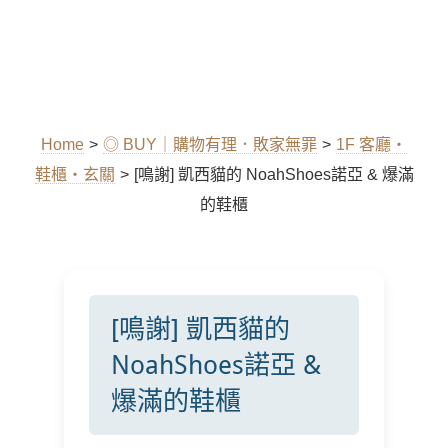
Home
>
◎ BUY｜購物有理．敗家無罪
>
1F 客廳‧
鞋櫃‧玄關
>
[鳴謝] 凱西貓的 NoahShoes諾亞 & 爆滿
的鞋櫃
[鳴謝] 凱西貓的
NoahShoes諾亞 &
爆滿的鞋櫃