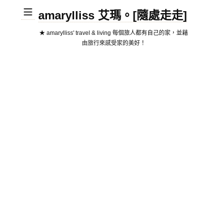
amarylliss 艾瑪。[隨處走走]
★ amarylliss' travel & living 每個旅人都有自己的家，並藉
由旅行來感受家的美好！