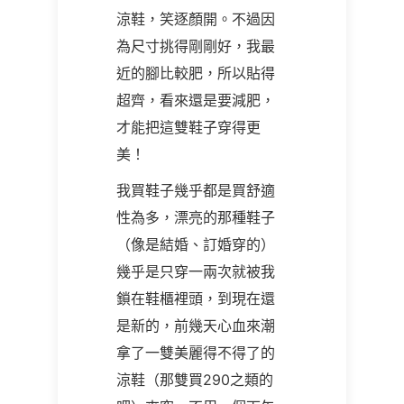
涼鞋，笑逐顏開。不過因
為尺寸挑得剛剛好，我最
近的腳比較肥，所以貼得
超齊，看來還是要減肥，
才能把這雙鞋子穿得更
美！
我買鞋子幾乎都是買舒適
性為多，漂亮的那種鞋子
（像是結婚、訂婚穿的）
幾乎是只穿一兩次就被我
鎖在鞋櫃裡頭，到現在還
是新的，前幾天心血來潮
拿了一雙美麗得不得了的
涼鞋（那雙買290之類的