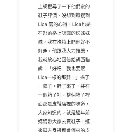
上網搜尋了一下他們家的
鞋子評價，沒想到還搜到
Lica 寫的心得，Lica也是
在部落格上認識的姊姊妹
妹，我在推特上問他好不
好穿，他跟我大力推薦，
我就放心地回信給凱西貓
說：「好吧！我也要跟
Lica一樣的那雙！」過了
一陣子，鞋子來了，裝在
一個箱子裡，整個箱子裡
面都是皮鞋店裡的味道，
大家知道的，就是過年前
媽媽帶大家去買鞋子，逛
來逛去身邊都會傳來的皮