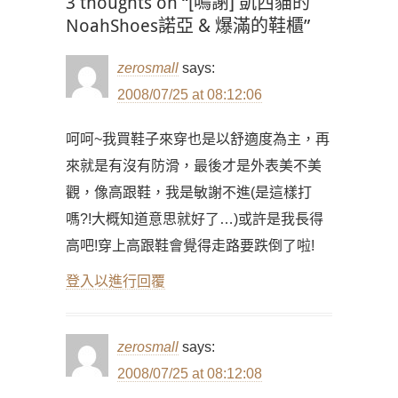
3 thoughts on “[鳴謝] 凱西貓的
NoahShoes諾亞 & 爆滿的鞋櫃”
zerosmall
says:
2008/07/25 at 08:12:06
呵呵~我買鞋子來穿也是以舒適度為主，再
來就是有沒有防滑，最後才是外表美不美
觀，像高跟鞋，我是敏謝不進(是這樣打
嗎?!大概知道意思就好了…)或許是我長得
高吧!穿上高跟鞋會覺得走路要跌倒了啦!
登入以進行回覆
zerosmall
says:
2008/07/25 at 08:12:08