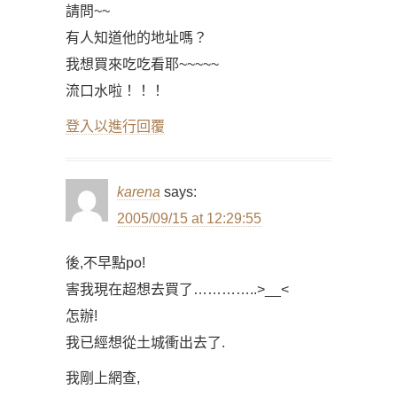
請問~~
有人知道他的地址嗎？
我想買來吃吃看耶~~~~~
流口水啦！！！
登入以進行回覆
karena
says:
2005/09/15 at 12:29:55
後,不早點po!
害我現在超想去買了…………..>__<
怎辦!
我已經想從土城衝出去了.
我剛上網查,