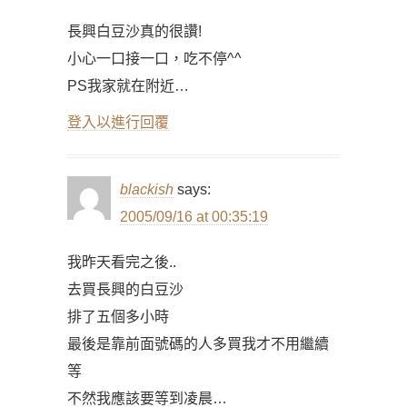
長興白豆沙真的很讚!
小心一口接一口，吃不停^^
PS我家就在附近…
登入以進行回覆
blackish
says:
2005/09/16 at 00:35:19
我昨天看完之後..
去買長興的白豆沙
排了五個多小時
最後是靠前面號碼的人多買我才不用繼續
等
不然我應該要等到凌晨…