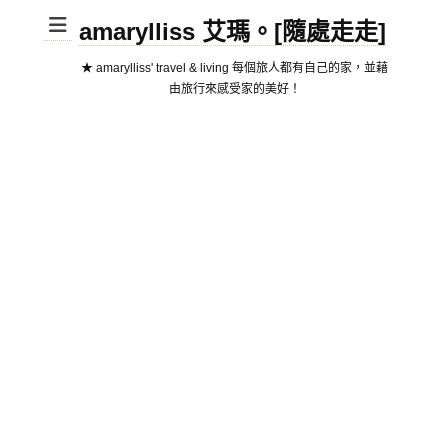
amarylliss 艾瑪。[隨處走走]
★ amarylliss' travel & living 每個旅人都有自己的家，並藉
由旅行來感受家的美好！