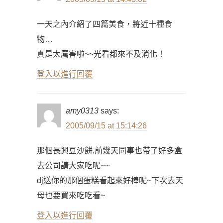
一天之內介紹了四篇美食，將近十種食
物…
真是太厲害啦~~光看都來不及消化！
登入以進行回覆
amy0313
says:
2005/09/15 at 15:14:26
那個長興豆沙餅,前幾天同事也帶了好多盒
去公司請大家吃呢~~
dj送你的那個蛋糕看起來好棒呢~下次去天
母也要買來吃吃看~
登入以進行回覆