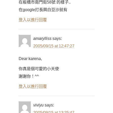
在板橋市南門街58號 的樣子..
在google打長興白豆沙就有
登入以進行回覆
amarylliss
says:
2005/09/15 at 12:47:27
Dear karena,
你真是個可愛的小天使
謝謝你！^^
登入以進行回覆
viviyu
says:
2005/09/15 at 13:25:47