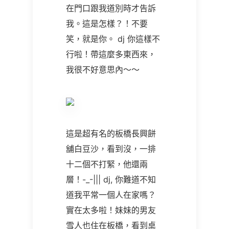
在門口跟我道別時才告訴
我。這是怎樣？！不要
笑，就是你。 dj 你這樣不
行啦！帶這麼多東西來，
我很不好意思內～～
這是超有名的板橋長興餅
舖白豆沙，看到沒，一排
十二個不打緊，他還兩
層！-_-||| dj, 你難道不知
道我平常一個人在家嗎？
實在太多啦！妹妹的男友
雪人也住在板橋，看到桌