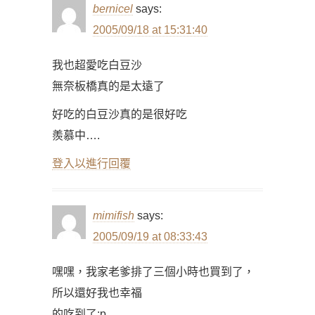
bernicel
says:
2005/09/18 at 15:31:40
我也超愛吃白豆沙
無奈板橋真的是太遠了
好吃的白豆沙真的是很好吃
羨慕中….
登入以進行回覆
mimifish
says:
2005/09/19 at 08:33:43
嘿嘿，我家老爹排了三個小時也買到了，
所以還好我也幸福
的吃到了:p