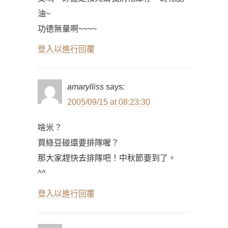
油~
功德無量啊~~~~
登入以進行回覆
amarylliss
says:
2005/09/15 at 08:23:30
啥米？
買綠豆碰還要排隊喔？
那大家趕快去排隊吧！中秋節要到了。
^^
登入以進行回覆