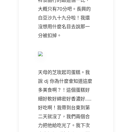
祥食品行的跟這個一比，
大概只有70分吧。長興的
白豆沙九十九分啦！我還
沒想用什麼名目去說那一
分被扣掉。
天母的芝玫起司蛋糕。我
說 dj 你為什麼會知道這麼
多美食啊？！這個蛋糕好
細好軟好綿密好香濃好…..
好吃啊！我帶到台東到第
二天就沒了，我們兩個合
力把他給吃光了。我下次