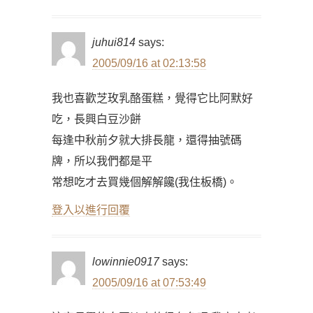
juhui814
says:
2005/09/16 at 02:13:58
我也喜歡芝玫乳酪蛋糕，覺得它比阿默好
吃，長興白豆沙餅
每逢中秋前夕就大排長龍，還得抽號碼
牌，所以我們都是平
常想吃才去買幾個解解饞(我住板橋)。
登入以進行回覆
lowinnie0917
says:
2005/09/16 at 07:53:49