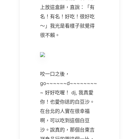
上放這盒餅，直說：「有
名！有名！好吃！很好吃
～」我光是看樣子就覺得
很不賴。
咬一口之後，
go~~~~~~d~~~~~~~~
~ 好好吃喔！ dj, 我真愛
你！也愛你送的白豆沙。
在台北的人實在很幸福
啊，可以吃到這個白豆
沙。說真的，那個台東吉