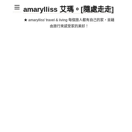
amarylliss 艾瑪。[隨處走走]
★ amarylliss' travel & living 每個旅人都有自己的家，並藉
由旅行來感受家的美好！