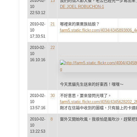
2010-02-
13
我們的情人節大餐，老公已經先一步寫出來
10
DE JOEL ROBUCHON-1
22:53:12
2010-02-
21
哪裡來的栗粟族姑娘？
10
farm5.static.flickr.com/4034/4345893806_4
17:33:51
2010-02-
22
10
16:10:16
今天黑貓先生送來的好東西！嘿嘿～
2010-02-
30
不好意思，要來發閃光噗了。
10
farm5.static.flickr.com/4056/4345628202_2
13:57:16
剛才在信箱中收到的圖檔，只有臉上的卡通
2010-02-
8
窗外又開始吹風，我很怕是風吹沙，趕緊把窗
10
13:22:53