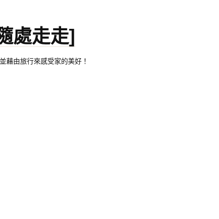
。[隨處走走]
都有自己的家，並藉由旅行來感受家的美好！