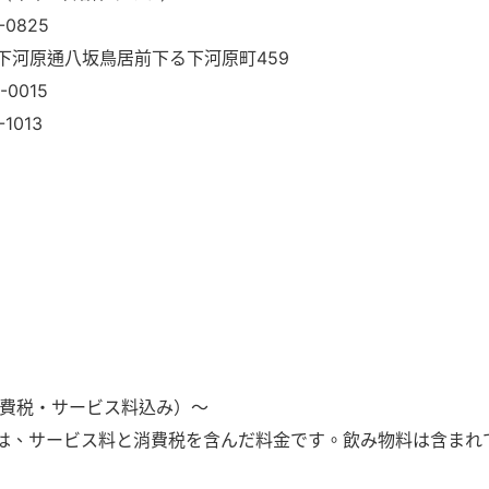
-0825
下河原通八坂鳥居前下る下河原町459
1-0015
-1013
（消費税・サービス料込み）〜
金は、サービス料と消費税を含んだ料金です。飲み物料は含まれ