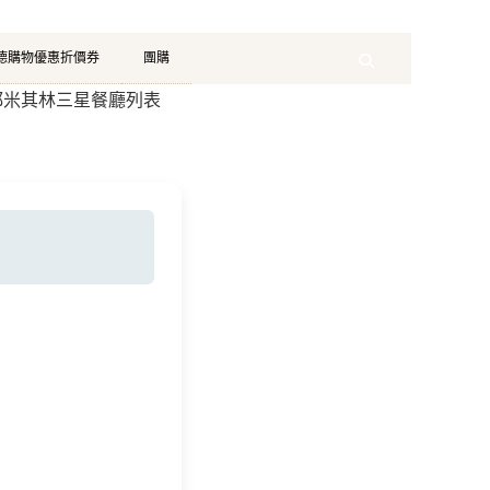
珂德購物優惠折價券
團購
Search
京都米其林三星餐廳列表