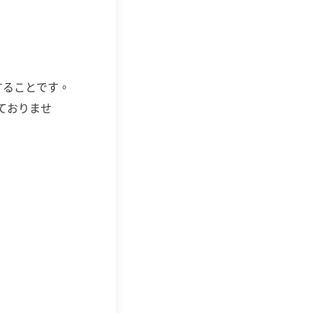
実することです。
ておりませ