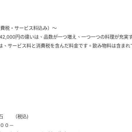
（消費税・サービス料込み）〜
0円と42,000円の違いは、品数が一つ増え、一つ一つの料理が充
金は、サービス料と消費税を含んだ料金です。飲み物料は含まれ
石 （税込)
００－