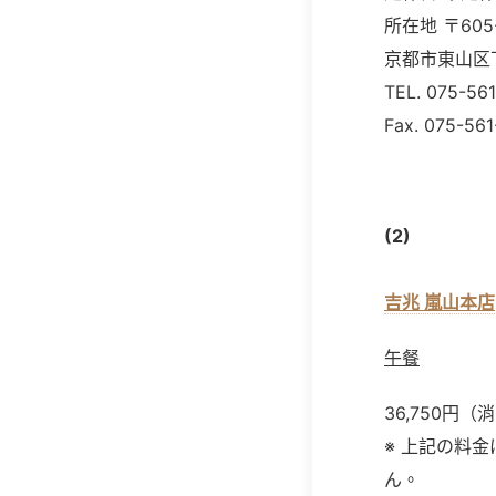
所在地 〒605
京都市東山区
TEL. 075-56
Fax. 075-561
(2)
吉兆 嵐山本店
午餐
36,750円
※ 上記の料
ん。