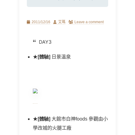
Posted
Author
2011/12/16
艾瑪
Leave a comment
on
DAY
3
★
[體驗]
日景溫泉
★
[體驗]
大館市白神foods 參觀由小
學改城的火腿工廠