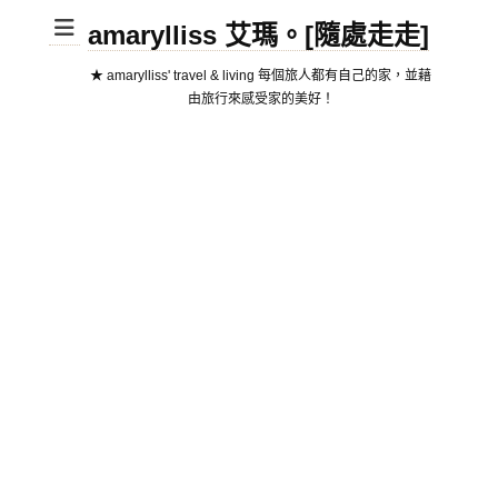
amarylliss 艾瑪。[隨處走走]
★ amarylliss' travel & living 每個旅人都有自己的家，並藉
由旅行來感受家的美好！