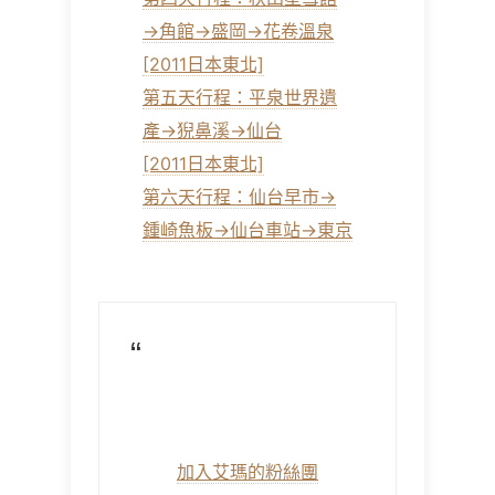
→角館→盛岡→花卷溫泉
[2011日本東北]
第五天行程：平泉世界遺
產→猊鼻溪→仙台
[2011日本東北]
第六天行程：仙台早市→
鍾崎魚板→仙台車站→東京
加入艾瑪的粉絲團