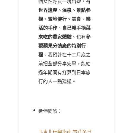
個女性好友一塊出遊，有
世界遺產、溫泉、景點參
觀、雪地健行、美食
、
樂
活的手作
、
自己親手摘菜
來吃的農家體驗
、也有
參
觀蘋果分裝廠的特別行
程
。我預計在十二月底之
前把全部分享完畢，能給
過年期間有打算到日本旅
行的人一點建議。
延伸閱讀：
北東北玩樂指南‧雪花冬日