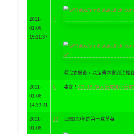
2011-
7
01-08
15:11:37
曬完衣服後，決定帶本書到頂樓
2011-
8
哇塞！
1/3~1/9 買大筆電送小筆電$
01-08
14:39:01
2011-
19
民國100年的第一盒草莓
01-08