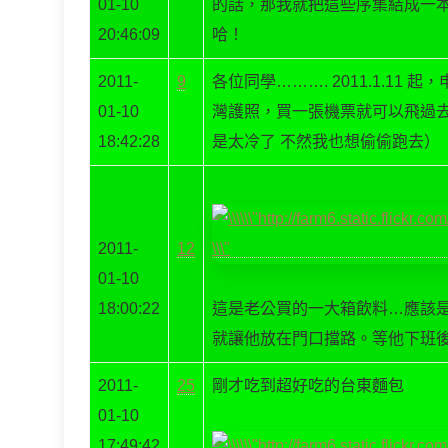
01-10
的話，那我就把這些序集結成一本
20:46:09
哈！
2011-
9
各位同學………. 2011.1.1
01-10
灣護照，買一張機票就可以飛過
18:42:28
是太冷了 不然我也想偷偷跑去）
2011-
12
01-10
18:00:22
這是老公買的一大箱飲料…應該
就讓他放在門口擋路。等他下班
2011-
25
剛才吃到超好吃的台東麵包
01-10
17:49:42