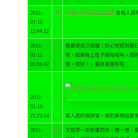
2011-
30
一個一千多塊的垃圾桶
會有人買
01-11
11:44:12
2011-
7
我覺得自己很雖！好心地把到期
01-11
完，結果晚上肚子就咕咕叫，還
01:06:42
胃，很好！」最好是很好啦…
2011-
7
01-10
21:21:14
某人真的很誇張，真的無視這麼
2011-
4
又寫完一本新書的序。想一想，