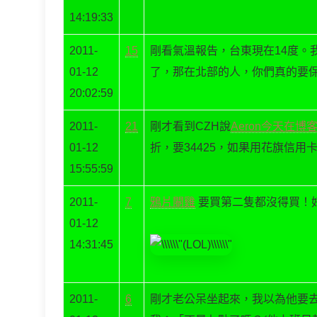
14:19:33
2011-
15
剛看氣溫報告，台東現在14度。
01-12
了，那在北部的人，你們真的要保
20:02:59
2011-
21
剛才看到CZH說
Aeron今天在博
01-12
折，要34425，如果用花旗信用卡
15:55:59
2011-
7
鴉片閹雞
要買第二隻都沒得買！
01-12
14:31:45
2011-
6
剛才老公呆坐起來，我以為他要去