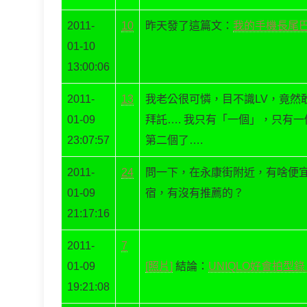
2011-
10
昨天發了這篇文：
我的手機長尾
01-10
13:00:06
2011-
13
我老公很可憐，目不識LV，竟然
01-09
拜託…. 我只有「一個」，只有
23:07:57
第二個了….
2011-
24
問一下，在永康街附近，有啥便宜
01-09
宿，有沒有推薦的？
21:17:16
2011-
7
01-09
[照片]
結論：
UNIQLO好會拍型錄
19:21:08