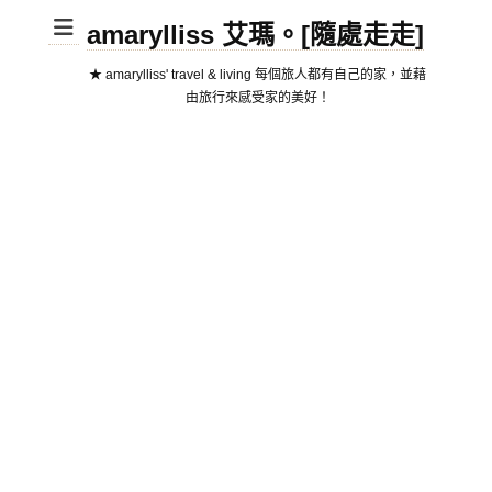
amarylliss 艾瑪。[隨處走走]
★ amarylliss' travel & living 每個旅人都有自己的家，並藉
由旅行來感受家的美好！