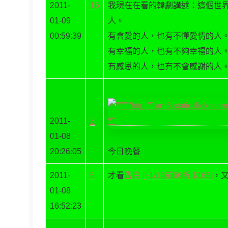
2011-
16
我現在在看的韓劇講述：這個世
01-09
人。
00:59:39
有會愛的人，也有不懂愛情的人
有幸福的人，也有不夠幸福的人
有感恩的人，也有不會感謝的人
2011-
3
01-08
20:26:05
今日晚餐
2011-
6
才看
告白 [~1/13前66折 $165]
，
01-08
16:52:23