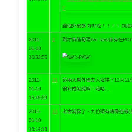
整個外皮酥 好好吃！！！！ 到
2011-
2
剛才熊熊發現Avi Tarsi家有在
01-10
16:53:55
2011-
21
這兩天幫外國友人安排了12天1
01-10
很有成就感啊！哈哈…
15:45:59
2011-
15
老舍滿房了，九份還有啥像這樣(
01-10
13:14:13